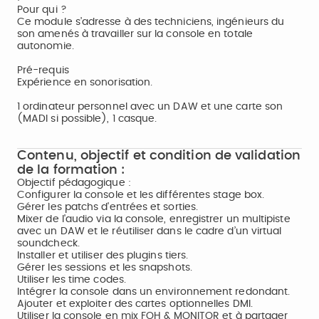
Pour qui ?
Ce module s’adresse à des techniciens, ingénieurs du
son amenés à travailler sur la console en totale
autonomie.
Pré-requis
Expérience en sonorisation.
1 ordinateur personnel avec un DAW et une carte son
(MADI si possible), 1 casque.
Contenu, objectif et condition de validation
de la formation :
Objectif pédagogique :
Configurer la console et les différentes stage box.
Gérer les patchs d'entrées et sorties.
Mixer de l'audio via la console, enregistrer un multipiste
avec un DAW et le réutiliser dans le cadre d’un virtual
soundcheck.
Installer et utiliser des plugins tiers.
Gérer les sessions et les snapshots.
Utiliser les time codes.
Intégrer la console dans un environnement redondant.
Ajouter et exploiter des cartes optionnelles DMI.
Utiliser la console en mix FOH & MONITOR et à partager