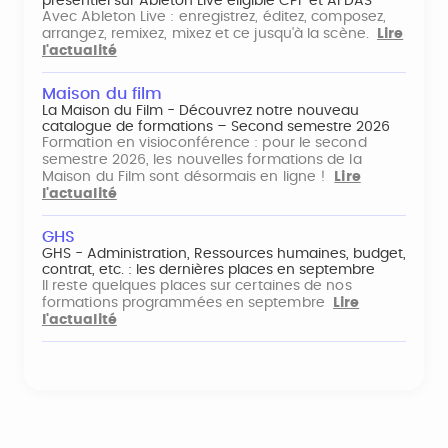
présentiel sur Ableton Live éligible CPF et AFDAS
Avec Ableton Live : enregistrez, éditez, composez,
arrangez, remixez, mixez et ce jusqu'à la scène.
Lire
l'actualité
Maison du film
La Maison du Film - Découvrez notre nouveau
catalogue de formations – Second semestre 2026
Formation en visioconférence : pour le second
semestre 2026, les nouvelles formations de la
Maison du Film sont désormais en ligne !
Lire
l'actualité
GHS
GHS - Administration, Ressources humaines, budget,
contrat, etc. : les dernières places en septembre
Il reste quelques places sur certaines de nos
formations programmées en septembre
Lire
l'actualité