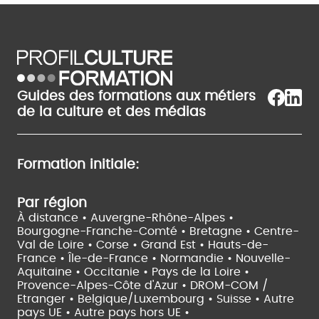
Guides des formations aux métiers
de la culture et des médias
Formation initiale:
Par région
À distance •
Auvergne-Rhône-Alpes •
Bourgogne-Franche-Comté •
Bretagne •
Centre-
Val de Loire •
Corse •
Grand Est •
Hauts-de-
France •
Île-de-France •
Normandie •
Nouvelle-
Aquitaine •
Occitanie •
Pays de la Loire •
Provence-Alpes-Côte d'Azur •
DROM-COM /
Etranger •
Belgique/Luxembourg •
Suisse •
Autre
pays UE •
Autre pays hors UE •