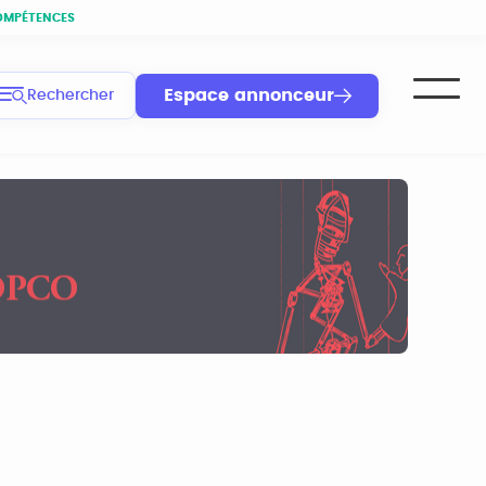
OMPÉTENCES
Espace annonceur
Rechercher