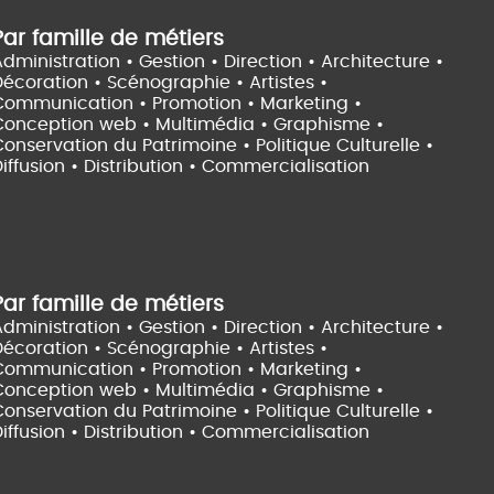
Par famille de métiers
dministration • Gestion • Direction •
Architecture •
Décoration • Scénographie •
Artistes •
Communication • Promotion • Marketing •
Conception web • Multimédia • Graphisme •
onservation du Patrimoine • Politique Culturelle •
iffusion • Distribution • Commercialisation
Par famille de métiers
dministration • Gestion • Direction •
Architecture •
Décoration • Scénographie •
Artistes •
Communication • Promotion • Marketing •
Conception web • Multimédia • Graphisme •
onservation du Patrimoine • Politique Culturelle •
iffusion • Distribution • Commercialisation