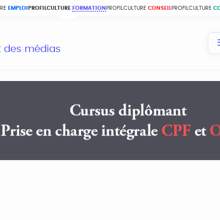
URE
EMPLOI
PROFILCULTURE
FORMATION
PROFILCULTURE
CONSEIL
PROFILCULTURE
C
et des médias