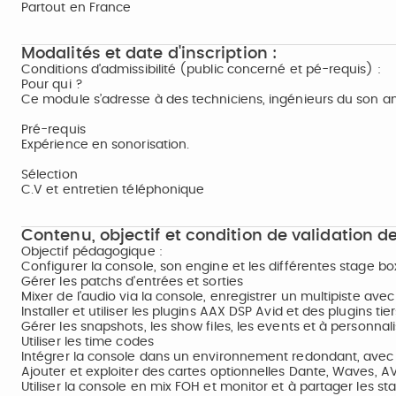
Partout en France
Modalités et date d'inscription :
Conditions d'admissibilité (public concerné et pé-requis) :
Pour qui ?
Ce module s’adresse à des techniciens, ingénieurs du son am
Pré-requis
Expérience en sonorisation.
Sélection
C.V et entretien téléphonique
Contenu, objectif et condition de validation de
Objectif pédagogique :
Configurer la console, son engine et les différentes stage bo
Gérer les patchs d'entrées et sorties
Mixer de l'audio via la console, enregistrer un multipiste avec
Installer et utiliser les plugins AAX DSP Avid et des plugins tier
Gérer les snapshots, les show files, les events et à personnali
Utiliser les time codes
Intégrer la console dans un environnement redondant, avec et
Ajouter et exploiter des cartes optionnelles Dante, Waves, AV
Utiliser la console en mix FOH et monitor et à partager les st