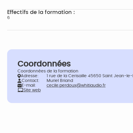
Effectifs de la formation :
6
Coordonnées
Coordonnées de la formation
Adresse:
1 rue de la Cerisaille 45650 Saint Jean-le
Contact:
Muriel Briand
E-mail:
cecile.perdoux@whitiaudio.fr
Site web