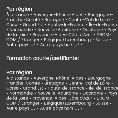
Par région
À distance •
Auvergne-Rhône-Alpes •
Bourgogne-
Franche-Comté •
Bretagne •
Centre-Val de Loire •
Corse •
Grand Est •
Hauts-de-France •
Île-de-Franc
•
Normandie •
Nouvelle-Aquitaine •
Occitanie •
Pays
de la Loire •
Provence-Alpes-Côte d'Azur •
DROM-
COM / Etranger •
Belgique/Luxembourg •
Suisse •
Autre pays UE •
Autre pays hors UE •
Formation courte/certifiante:
Par région
À distance •
Auvergne-Rhône-Alpes •
Bourgogne-
Franche-Comté •
Bretagne •
Centre-Val de Loire •
Corse •
Grand Est •
Hauts-de-France •
Île-de-Franc
•
Normandie •
Nouvelle-Aquitaine •
Occitanie •
Pays
de la Loire •
Provence-Alpes-Côte d'Azur •
DROM-
COM / Etranger •
Belgique/Luxembourg •
Suisse •
Autre pays UE •
Autre pays hors UE •