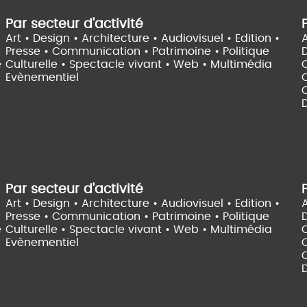
Par secteur d'activité
Art • Design • Architecture •
Audiovisuel •
Edition •
A
Presse • Communication •
Patrimoine • Politique
e
Culturelle •
Spectacle vivant •
Web • Multimédia
Evènementiel
C
D
Par secteur d'activité
Art • Design • Architecture •
Audiovisuel •
Edition •
A
Presse • Communication •
Patrimoine • Politique
e
Culturelle •
Spectacle vivant •
Web • Multimédia
Evènementiel
C
D