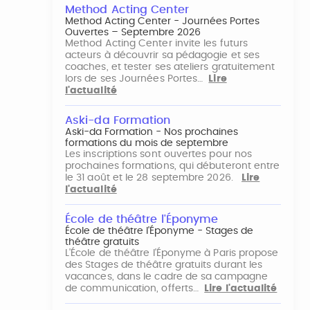
Method Acting Center
Method Acting Center - Journées Portes
Ouvertes – Septembre 2026
Method Acting Center invite les futurs
acteurs à découvrir sa pédagogie et ses
coaches, et tester ses ateliers gratuitement
lors de ses Journées Portes…
Lire
l'actualité
Aski-da Formation
Aski-da Formation - Nos prochaines
formations du mois de septembre
Les inscriptions sont ouvertes pour nos
prochaines formations, qui débuteront entre
le 31 août et le 28 septembre 2026.
Lire
l'actualité
École de théâtre l'Éponyme
École de théâtre l'Éponyme - Stages de
théâtre gratuits
L'École de théâtre l'Éponyme à Paris propose
des Stages de théâtre gratuits durant les
vacances, dans le cadre de sa campagne
de communication, offerts…
Lire l'actualité