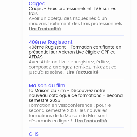
Cagec
Cagec - Frais professionels et TVA sur les
frais
Avoir un aperçu des risques liés à un
mauvais traitement des frais professionnels
Lire l'actualité
40ème Rugissant
40ème Rugissant - Formation certifiante en
présentiel sur Ableton Live éligible CPF et
AFDAS
Avec Ableton Live : enregistrez, éditez,
composez, arrangez, remixez, mixez et ce
jusqu'à la scène.
Lire l'actualité
Maison du film
La Maison du Film - Découvrez notre
nouveau catalogue de formations – Second
semestre 2026
Formation en visioconférence : pour le
second semestre 2026, les nouvelles
formations de la Maison du Film sont
désormais en ligne !
Lire l'actualité
GHS