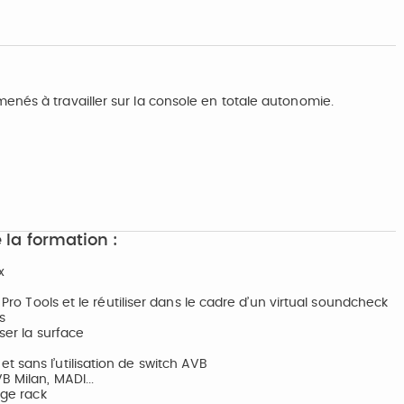
enés à travailler sur la console en totale autonomie.
 la formation :
x
 Pro Tools et le réutiliser dans le cadre d’un virtual soundcheck
s
ser la surface
 sans l’utilisation de switch AVB
B Milan, MADI...
age rack