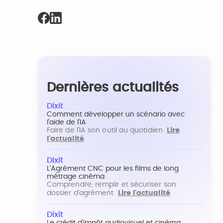
Dernières actualités
Dixit
Comment développer un scénario avec
l'aide de l'IA
Faire de l'IA son outil au quotidien
Lire
l'actualité
Dixit
L'Agrément CNC pour les films de long
métrage cinéma
Comprendre, remplir et sécuriser son
dossier d'agrément
Lire l'actualité
Dixit