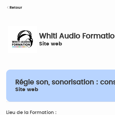
Retour
Whiti Audio Formati
Site web
Régie son, sonorisation : co
Site web
Lieu de la Formation :