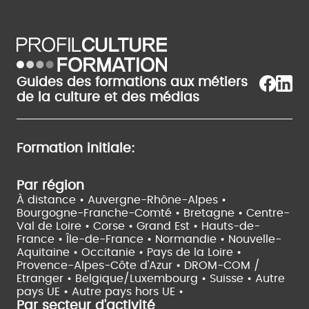
Guides des formations aux métiers
de la culture et des médias
Formation initiale:
Par région
À distance •
Auvergne-Rhône-Alpes •
Bourgogne-Franche-Comté •
Bretagne •
Centre-
Val de Loire •
Corse •
Grand Est •
Hauts-de-
France •
Île-de-France •
Normandie •
Nouvelle-
Aquitaine •
Occitanie •
Pays de la Loire •
Provence-Alpes-Côte d'Azur •
DROM-COM /
Etranger •
Belgique/Luxembourg •
Suisse •
Autre
pays UE •
Autre pays hors UE •
Par secteur d'activité