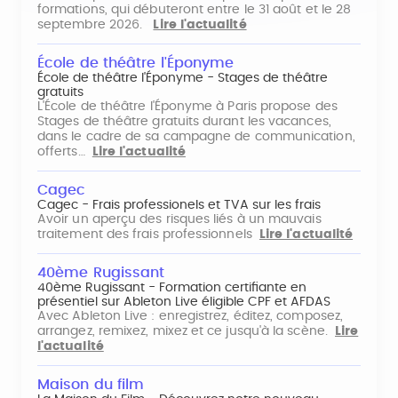
formations, qui débuteront entre le 31 août et le 28
septembre 2026.
Lire l'actualité
École de théâtre l'Éponyme
École de théâtre l'Éponyme - Stages de théâtre
gratuits
L'École de théâtre l'Éponyme à Paris propose des
Stages de théâtre gratuits durant les vacances,
dans le cadre de sa campagne de communication,
offerts…
Lire l'actualité
Cagec
Cagec - Frais professionels et TVA sur les frais
Avoir un aperçu des risques liés à un mauvais
traitement des frais professionnels
Lire l'actualité
40ème Rugissant
40ème Rugissant - Formation certifiante en
présentiel sur Ableton Live éligible CPF et AFDAS
Avec Ableton Live : enregistrez, éditez, composez,
arrangez, remixez, mixez et ce jusqu'à la scène.
Lire
l'actualité
Maison du film