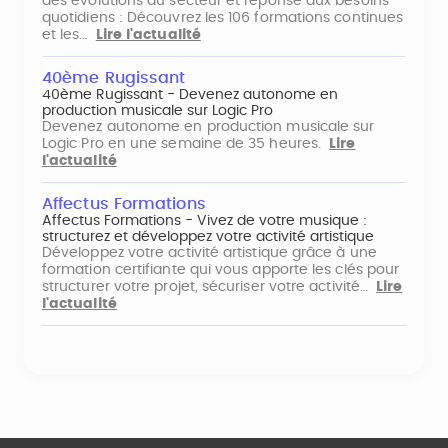
des évolutions du secteur et réponse aux besoins
quotidiens : Découvrez les 106 formations continues
et les…
Lire l'actualité
40ème Rugissant
40ème Rugissant - Devenez autonome en
production musicale sur Logic Pro
Devenez autonome en production musicale sur
Logic Pro en une semaine de 35 heures.
Lire
l'actualité
Affectus Formations
Affectus Formations - Vivez de votre musique :
structurez et développez votre activité artistique
Développez votre activité artistique grâce à une
formation certifiante qui vous apporte les clés pour
structurer votre projet, sécuriser votre activité…
Lire
l'actualité