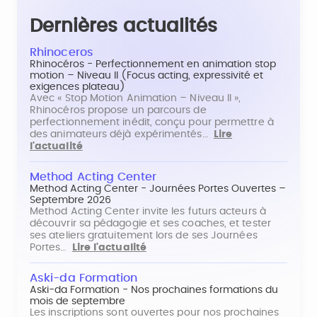
Dernières actualités
Rhinoceros
Rhinocéros - Perfectionnement en animation stop
motion – Niveau II (Focus acting, expressivité et
exigences plateau)
Avec « Stop Motion Animation – Niveau II »,
Rhinocéros propose un parcours de
perfectionnement inédit, conçu pour permettre à
des animateurs déjà expérimentés…
Lire
l'actualité
Method Acting Center
Method Acting Center - Journées Portes Ouvertes –
Septembre 2026
Method Acting Center invite les futurs acteurs à
découvrir sa pédagogie et ses coaches, et tester
ses ateliers gratuitement lors de ses Journées
Portes…
Lire l'actualité
Aski-da Formation
Aski-da Formation - Nos prochaines formations du
mois de septembre
Les inscriptions sont ouvertes pour nos prochaines