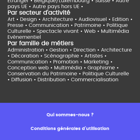
Etranger •
Belgique/Luxembourg •
Suisse •
Autre
pays UE •
Autre pays hors UE •
Par secteur d'activité
Art • Design • Architecture •
Audiovisuel •
Edition •
Presse • Communication •
Patrimoine • Politique
Culturelle •
Spectacle vivant •
Web • Multimédia
Evènementiel
Par famille de métiers
Administration • Gestion • Direction •
Architecture
• Décoration • Scénographie •
Artistes •
Communication • Promotion • Marketing •
Conception web • Multimédia • Graphisme •
Conservation du Patrimoine • Politique Culturelle
•
Diffusion • Distribution • Commercialisation
Qui sommes-nous ?
Conditions générales d’utilisation