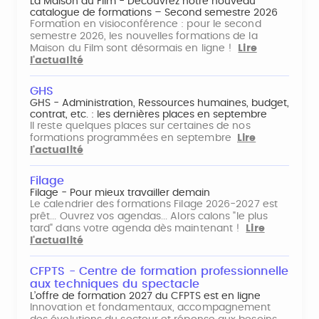
La Maison du Film - Découvrez notre nouveau
catalogue de formations – Second semestre 2026
Formation en visioconférence : pour le second
semestre 2026, les nouvelles formations de la
Maison du Film sont désormais en ligne !
Lire
l'actualité
GHS
GHS - Administration, Ressources humaines, budget,
contrat, etc. : les dernières places en septembre
Il reste quelques places sur certaines de nos
formations programmées en septembre
Lire
l'actualité
Filage
Filage - Pour mieux travailler demain
Le calendrier des formations Filage 2026-2027 est
prêt... Ouvrez vos agendas... Alors calons "le plus
tard" dans votre agenda dès maintenant !
Lire
l'actualité
CFPTS - Centre de formation professionnelle
aux techniques du spectacle
L’offre de formation 2027 du CFPTS est en ligne
Innovation et fondamentaux, accompagnement