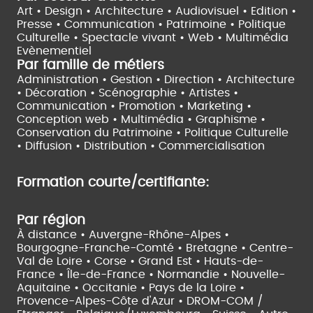
Art • Design • Architecture •
Audiovisuel •
Edition •
Presse • Communication •
Patrimoine • Politique
Culturelle •
Spectacle vivant •
Web • Multimédia
Evènementiel
Par famille de métiers
Administration • Gestion • Direction •
Architecture
• Décoration • Scénographie •
Artistes •
Communication • Promotion • Marketing •
Conception web • Multimédia • Graphisme •
Conservation du Patrimoine • Politique Culturelle
•
Diffusion • Distribution • Commercialisation
Formation courte/certifiante:
Par région
À distance •
Auvergne-Rhône-Alpes •
Bourgogne-Franche-Comté •
Bretagne •
Centre-
Val de Loire •
Corse •
Grand Est •
Hauts-de-
France •
Île-de-France •
Normandie •
Nouvelle-
Aquitaine •
Occitanie •
Pays de la Loire •
Provence-Alpes-Côte d'Azur •
DROM-COM /