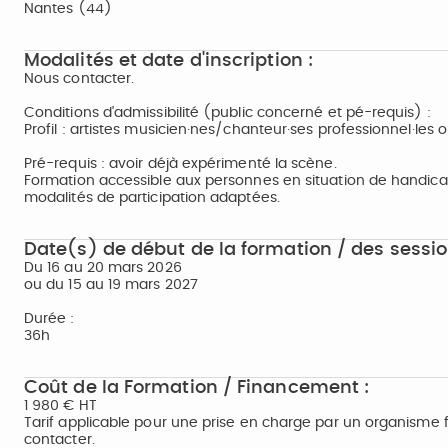
Nantes (44)
Modalités et date d'inscription :
Nous contacter.
Conditions d'admissibilité (public concerné et pé-requis) :
Profil : artistes musicien·nes/chanteur·ses professionnel·les 
Pré-requis : avoir déjà expérimenté la scène.
Formation accessible aux personnes en situation de handicap. 
modalités de participation adaptées.
Date(s) de début de la formation / des sessio
Du 16 au 20 mars 2026
ou du 15 au 19 mars 2027
Durée :
36h
Coût de la Formation / Financement :
1 980 € HT
Tarif applicable pour une prise en charge par un organisme 
contacter.