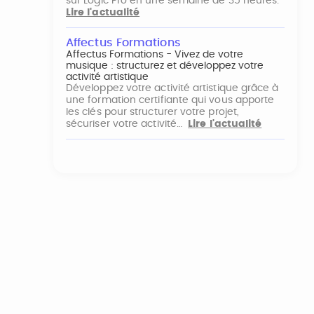
sur Logic Pro en une semaine de 35 heures.
Lire l'actualité
Affectus Formations
Affectus Formations - Vivez de votre
musique : structurez et développez votre
activité artistique
Développez votre activité artistique grâce à
une formation certifiante qui vous apporte
les clés pour structurer votre projet,
sécuriser votre activité…
Lire l'actualité