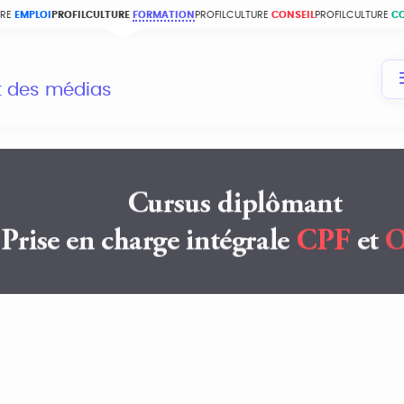
URE
EMPLOI
PROFILCULTURE
FORMATION
PROFILCULTURE
CONSEIL
PROFILCULTURE
C
et des médias