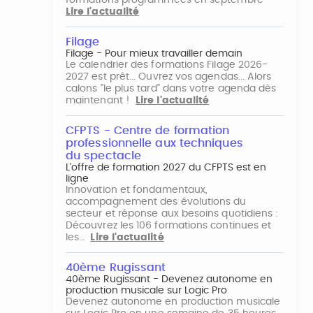
formations programmées en septembre
Lire l'actualité
Filage
Filage - Pour mieux travailler demain
Le calendrier des formations Filage 2026-
2027 est prêt... Ouvrez vos agendas... Alors
calons "le plus tard" dans votre agenda dès
maintenant !
Lire l'actualité
CFPTS - Centre de formation
professionnelle aux techniques
du spectacle
L’offre de formation 2027 du CFPTS est en
ligne
Innovation et fondamentaux,
accompagnement des évolutions du
secteur et réponse aux besoins quotidiens :
Découvrez les 106 formations continues et
les…
Lire l'actualité
40ème Rugissant
40ème Rugissant - Devenez autonome en
production musicale sur Logic Pro
Devenez autonome en production musicale