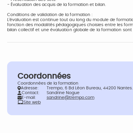
- Évaluation des acquis de la formation et bilan.
Conditions de validation de la formation :
L’évaluation est continue tout au long du module de format
fonction des modalités pédagogiques choisies entre les form
bilan collectif et une évaluation globale de la formation sont e
Coordonnées
Coordonnées de la formation
Adresse:
Trempo, 6 Bd Léon Bureau, 44200 Nantes.
Contact:
Sandrine Nogue
E-mail:
sandrine@trempo.com
Site web