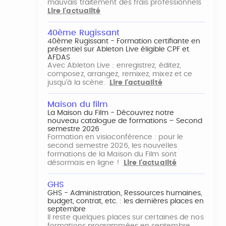
mauvais traitement des frais professionnels
Lire l'actualité
40ème Rugissant
40ème Rugissant - Formation certifiante en
présentiel sur Ableton Live éligible CPF et
AFDAS
Avec Ableton Live : enregistrez, éditez,
composez, arrangez, remixez, mixez et ce
jusqu'à la scène.
Lire l'actualité
Maison du film
La Maison du Film - Découvrez notre
nouveau catalogue de formations – Second
semestre 2026
Formation en visioconférence : pour le
second semestre 2026, les nouvelles
formations de la Maison du Film sont
désormais en ligne !
Lire l'actualité
GHS
GHS - Administration, Ressources humaines,
budget, contrat, etc. : les dernières places en
septembre
Il reste quelques places sur certaines de nos