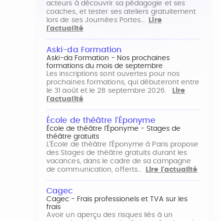
acteurs à découvrir sa pédagogie et ses
coaches, et tester ses ateliers gratuitement
lors de ses Journées Portes…
Lire
l'actualité
Aski-da Formation
Aski-da Formation - Nos prochaines
formations du mois de septembre
Les inscriptions sont ouvertes pour nos
prochaines formations, qui débuteront entre
le 31 août et le 28 septembre 2026.
Lire
l'actualité
École de théâtre l'Éponyme
École de théâtre l'Éponyme - Stages de
théâtre gratuits
L'École de théâtre l'Éponyme à Paris propose
des Stages de théâtre gratuits durant les
vacances, dans le cadre de sa campagne
de communication, offerts…
Lire l'actualité
Cagec
Cagec - Frais professionels et TVA sur les
frais
Avoir un aperçu des risques liés à un