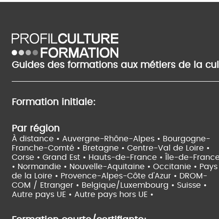
Guides des formations aux métiers de la cu
Formation initiale:
Par région
À distance •
Auvergne-Rhône-Alpes •
Bourgogne-
Franche-Comté •
Bretagne •
Centre-Val de Loire •
Corse •
Grand Est •
Hauts-de-France •
Île-de-Franc
•
Normandie •
Nouvelle-Aquitaine •
Occitanie •
Pays
de la Loire •
Provence-Alpes-Côte d'Azur •
DROM-
COM / Etranger •
Belgique/Luxembourg •
Suisse •
Autre pays UE •
Autre pays hors UE •