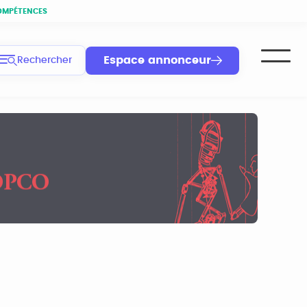
OMPÉTENCES
Espace annonceur
Rechercher