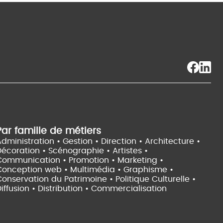
Par famille de métiers
dministration • Gestion • Direction •
Architecture •
Décoration • Scénographie •
Artistes •
Communication • Promotion • Marketing •
Conception web • Multimédia • Graphisme •
onservation du Patrimoine • Politique Culturelle •
iffusion • Distribution • Commercialisation