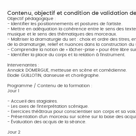
Contenu, objectif et condition de validation de
Objectif pédagogique :
- Identifier les positionnements et postures de l’artiste.
- Mettre en adéquation la cohérence entre le sens des textes 
musique et le sens des thématiques des morceaux.
- Maîtriser la dramaturgie du set : choix et ordre des titres, 
de la dramaturgie, relief et nuances dans la construction du
- Comprendre la notion de « lâcher-prise » pour être libre sur
- Identifier la place du corps et la relation à l’instrument.
Intervenantes :
Annaïck DOMERGUE, metteuse en scène et comédienne.
Elodie GUILLOTIN, danseuse et chorégraphe.
Programme / Contenu de la formation :
Jour 1
- Accueil des stagiaires.
- Les axes de l’interprétation scénique.
- Exercices théâtraux pour conscientiser son corps et sa voix
- Présentation d’un morceau sur scène sur la base des acquis
- Évaluation des acquis de la séance.
Jour 2