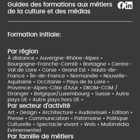
Guides des formations aux métiers
de la culture et des médias
Formation initiale:
Par région
À distance •
Auvergne-Rhône-Alpes •
Bourgogne-Franche-Comté •
Bretagne •
Centre-
Val de Loire •
Corse •
Grand Est •
Hauts-de-
France •
Île-de-France •
Normandie •
Nouvelle-
Aquitaine •
Occitanie •
Pays de la Loire •
Provence-Alpes-Côte d'Azur •
DROM-COM /
Etranger •
Belgique/Luxembourg •
Suisse •
Autre
pays UE •
Autre pays hors UE •
Par secteur d'activité
Art • Design • Architecture •
Audiovisuel •
Edition •
Presse • Communication •
Patrimoine • Politique
Culturelle •
Spectacle vivant •
Web • Multimédia
Evènementiel
Par famille de métiers