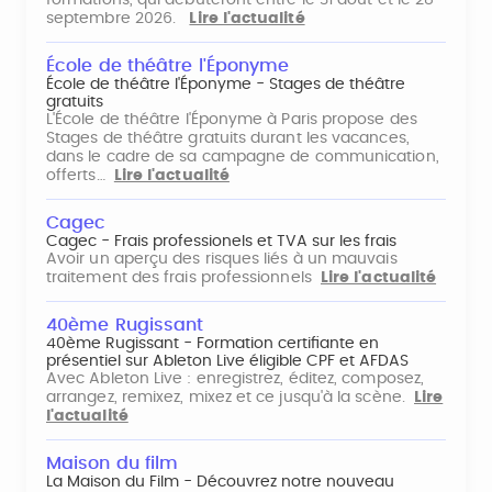
formations, qui débuteront entre le 31 août et le 28
septembre 2026.
Lire l'actualité
École de théâtre l'Éponyme
École de théâtre l'Éponyme - Stages de théâtre
gratuits
L'École de théâtre l'Éponyme à Paris propose des
Stages de théâtre gratuits durant les vacances,
dans le cadre de sa campagne de communication,
offerts…
Lire l'actualité
Cagec
Cagec - Frais professionels et TVA sur les frais
Avoir un aperçu des risques liés à un mauvais
traitement des frais professionnels
Lire l'actualité
40ème Rugissant
40ème Rugissant - Formation certifiante en
présentiel sur Ableton Live éligible CPF et AFDAS
Avec Ableton Live : enregistrez, éditez, composez,
arrangez, remixez, mixez et ce jusqu'à la scène.
Lire
l'actualité
Maison du film
La Maison du Film - Découvrez notre nouveau