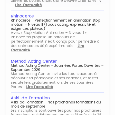
différents ayants droits d'une oeuvre cinéma et TV,
…
Lire l'actualité
Rhinoceros
Rhinocéros - Perfectionnement en animation stop
motion – Niveau II (Focus acting, expressivité et
exigences plateau)
Avec « Stop Motion Animation – Niveau II »,
Rhinocéros propose un parcours de
perfectionnement inédit, conçu pour permettre à
des animateurs déjà expérimentés…
Lire
l'actualité
Method Acting Center
Method Acting Center - Journées Portes Ouvertes –
Septembre 2026
Method Acting Center invite les futurs acteurs à
découvrir sa pédagogie et ses coaches, et tester
ses ateliers gratuitement lors de ses Journées
Portes…
Lire l'actualité
Aski-da Formation
Aski-da Formation - Nos prochaines formations du
mois de septembre
Les inscriptions sont ouvertes pour nos prochaines