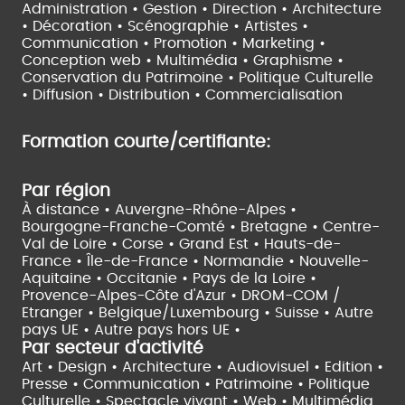
Administration • Gestion • Direction •
Architecture
• Décoration • Scénographie •
Artistes •
Communication • Promotion • Marketing •
Conception web • Multimédia • Graphisme •
Conservation du Patrimoine • Politique Culturelle
•
Diffusion • Distribution • Commercialisation
Formation courte/certifiante:
Par région
À distance •
Auvergne-Rhône-Alpes •
Bourgogne-Franche-Comté •
Bretagne •
Centre-
Val de Loire •
Corse •
Grand Est •
Hauts-de-
France •
Île-de-France •
Normandie •
Nouvelle-
Aquitaine •
Occitanie •
Pays de la Loire •
Provence-Alpes-Côte d'Azur •
DROM-COM /
Etranger •
Belgique/Luxembourg •
Suisse •
Autre
pays UE •
Autre pays hors UE •
Par secteur d'activité
Art • Design • Architecture •
Audiovisuel •
Edition •
Presse • Communication •
Patrimoine • Politique
Culturelle •
Spectacle vivant •
Web • Multimédia