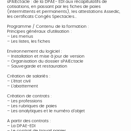
sPAIEctacle : de la DPAE- EDI aux récapitulatifs de
cotisations, en passant par les fiches de paies
(intermittents et permanents), les attestations Assedic,
les certificats Congés Spectacles…
Programme / Contenu de la formation :
Principes généraux d’utilisation :
– Les menus
– Les listes, les fiches
Environnement du logiciel :
– Installation et mise à jour de version
– Organisation du dossier sPAIEctacle
– Sauvegarde et restauration
Création de salariés :
– L’état civil
– L’abattement
Création de contrats :
– Les professions
– Les rubriques de paies
– Les analytiques et le numéro d’objet
A partir des contrats :
– La DPAE-EDI