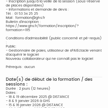
- Inscription jusqu'à la veille de la session (sous-réserve
de places disponibles)
- Informations et demande de devis :
Tél. : 01 53 34 25 25
Mail : formation@ghs.fr
Bulletin d'inscription :
https://www.ghs.fr/formation/inscription/?
formation=1115
Conditions d'admissibilité (public concerné et pé-requis)
:
Public:
- Gestionnaire de paies, utilisateur de sPAIEctacle venant
d’acquérir le logiciel
Nouveau collaborateur qui ne connaît pas le logiciel
Prérequis : aucun
Date(s) de début de la formation / des
sessions :
Durée : 2 jours (12 heures)
Dates :
- 18 & 19 décembre 2025 @ DISTANCE
- 8 & 9 janvier 2026 à GHS
- 15 & 16 janvier 2026 @ DISTANCE