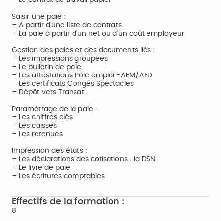
– Le contrat de travail papier
Saisir une paie :
– A partir d’une liste de contrats
– La paie à partir d’un net ou d’un coût employeur
Gestion des paies et des documents liés :
– Les impressions groupées
– Le bulletin de paie
– Les attestations Pôle emploi -AEM/AED
– Les certificats Congés Spectacles
– Dépôt vers Transat
Paramétrage de la paie :
– Les chiffres clés
– Les caisses
– Les retenues
Impression des états :
– Les déclarations des cotisations : la DSN
– Le livre de paie
– Les écritures comptables
Effectifs de la formation :
8