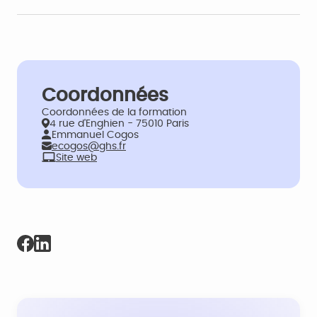
Coordonnées
Coordonnées de la formation
4 rue d'Enghien - 75010 Paris
Emmanuel Cogos
ecogos@ghs.fr
Site web