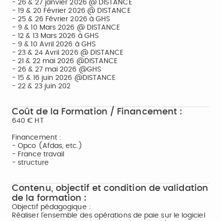
- 26 & 27 janvier 2026 @ DISTANCE
- 19 & 20 Février 2026 @ DISTANCE
- 25 & 26 Février 2026 à GHS
- 9 & 10 Mars 2026 @ DISTANCE
- 12 & 13 Mars 2026 à GHS
- 9 & 10 Avril 2026 à GHS
- 23 & 24 Avril 2026 @ DISTANCE
- 21 & 22 mai 2026 @DISTANCE
- 26 & 27 mai 2026 @GHS
- 15 & 16 juin 2026 @DISTANCE
- 22 & 23 juin 202
Coût de la Formation / Financement :
640 € HT
Financement :
- Opco (Afdas, etc.)
- France travail
- structure
Contenu, objectif et condition de validation
de la formation :
Objectif pédagogique :
Réaliser l’ensemble des opérations de paie sur le logiciel