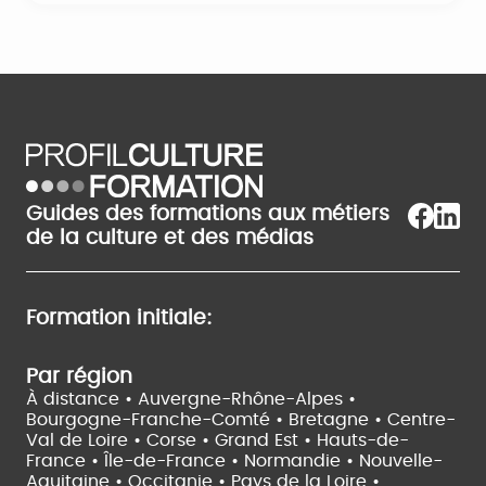
Guides des formations aux métiers
de la culture et des médias
Formation initiale:
Par région
À distance •
Auvergne-Rhône-Alpes •
Bourgogne-Franche-Comté •
Bretagne •
Centre-
Val de Loire •
Corse •
Grand Est •
Hauts-de-
France •
Île-de-France •
Normandie •
Nouvelle-
Aquitaine •
Occitanie •
Pays de la Loire •