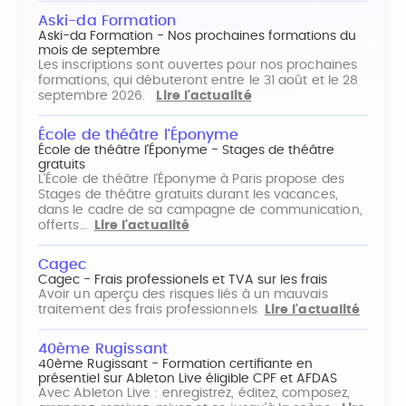
Aski-da Formation
Aski-da Formation - Nos prochaines formations du
mois de septembre
Les inscriptions sont ouvertes pour nos prochaines
formations, qui débuteront entre le 31 août et le 28
septembre 2026.
Lire l'actualité
École de théâtre l'Éponyme
École de théâtre l'Éponyme - Stages de théâtre
gratuits
L'École de théâtre l'Éponyme à Paris propose des
Stages de théâtre gratuits durant les vacances,
dans le cadre de sa campagne de communication,
offerts…
Lire l'actualité
Cagec
Cagec - Frais professionels et TVA sur les frais
Avoir un aperçu des risques liés à un mauvais
traitement des frais professionnels
Lire l'actualité
40ème Rugissant
40ème Rugissant - Formation certifiante en
présentiel sur Ableton Live éligible CPF et AFDAS
Avec Ableton Live : enregistrez, éditez, composez,