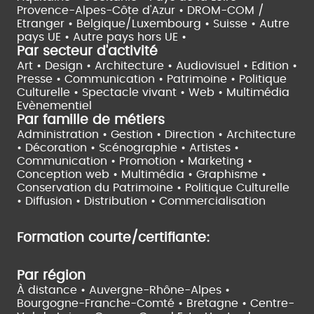
Provence-Alpes-Côte d'Azur •
DROM-COM /
Etranger •
Belgique/Luxembourg •
Suisse •
Autre
pays UE •
Autre pays hors UE •
Par secteur d'activité
Art • Design • Architecture •
Audiovisuel •
Edition •
Presse • Communication •
Patrimoine • Politique
Culturelle •
Spectacle vivant •
Web • Multimédia
Evènementiel
Par famille de métiers
Administration • Gestion • Direction •
Architecture
• Décoration • Scénographie •
Artistes •
Communication • Promotion • Marketing •
Conception web • Multimédia • Graphisme •
Conservation du Patrimoine • Politique Culturelle
•
Diffusion • Distribution • Commercialisation
Formation courte/certifiante:
Par région
À distance •
Auvergne-Rhône-Alpes •
Bourgogne-Franche-Comté •
Bretagne •
Centre-