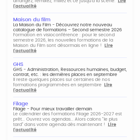
arrangez, remixez, mixez et ce jusqu'à la scène.
Lire
l'actualité
Maison du film
La Maison du Film - Découvrez notre nouveau
catalogue de formations – Second semestre 2026
Formation en visioconférence : pour le second
semestre 2026, les nouvelles formations de la
Maison du Film sont désormais en ligne !
Lire
l'actualité
GHS
GHS - Administration, Ressources humaines, budget,
contrat, etc. : les dernières places en septembre
Il reste quelques places sur certaines de nos
formations programmées en septembre
Lire
l'actualité
Filage
Filage - Pour mieux travailler demain
Le calendrier des formations Filage 2026-2027 est
prêt... Ouvrez vos agendas... Alors calons "le plus
tard" dans votre agenda dès maintenant !
Lire
l'actualité