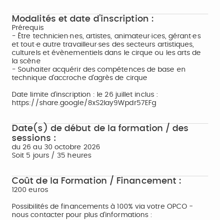
Modalités et date d'inscription :
Prérequis
- Être technicien·nes, artistes, animateur·ices, gérant·es
et tout·e autre travailleur·ses des secteurs artistiques,
culturels et évènementiels dans le cirque ou les arts de
la scène
- Souhaiter acquérir des compétences de base en
technique d’accroche d’agrès de cirque
Date limite d'inscription : le 26 juillet inclus :
https://share.google/8xS2lay9Wpdr57EFg
Date(s) de début de la formation / des
sessions :
du 26 au 30 octobre 2026
Soit 5 jours / 35 heures
Coût de la Formation / Financement :
1200 euros
Possibilités de financements à 100% via votre OPCO -
nous contacter pour plus d'informations :