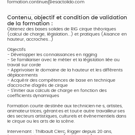
formation.continue@esactolido.com
Contenu, objectif et condition de validation
de la formation :
Obtenez des bases solides de RIG cirque théoriques
(calcul de charge, législation...) et pratiques (Aisance en
hauteur, accroches...)
Objectifs
- Développer les connaissances en rigging
- Se familiariser avec le métier et la législation liée au
travail sur corde
- Apprivoiser le domaine de la hauteur et les différents
déplacements
- Acquérir des compétences de base en technique
d’accroche d’agrès de cirque
- S’initier aux calculs de charge en fonction des
coefficients dynamiques
Formation courte destinée aux technicien·ne·s, artistes,
animateur·trices, gérant·es et tout·e autre travailleur·ses
des secteurs artistiques, culturels et évènementiels dans
le cirque ou les arts de la scène.
Intervenant : Thilbault Clerc, Rigger depuis 20 ans,