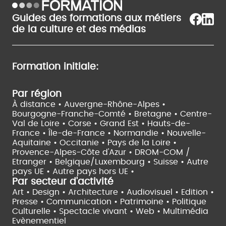
Guides des formations aux métiers
de la culture et des médias
Formation initiale:
Par région
À distance •
Auvergne-Rhône-Alpes •
Bourgogne-Franche-Comté •
Bretagne •
Centre-
Val de Loire •
Corse •
Grand Est •
Hauts-de-
France •
Île-de-France •
Normandie •
Nouvelle-
Aquitaine •
Occitanie •
Pays de la Loire •
Provence-Alpes-Côte d'Azur •
DROM-COM /
Etranger •
Belgique/Luxembourg •
Suisse •
Autre
pays UE •
Autre pays hors UE •
Par secteur d'activité
Art • Design • Architecture •
Audiovisuel •
Edition •
Presse • Communication •
Patrimoine • Politique
Culturelle •
Spectacle vivant •
Web • Multimédia
Evènementiel