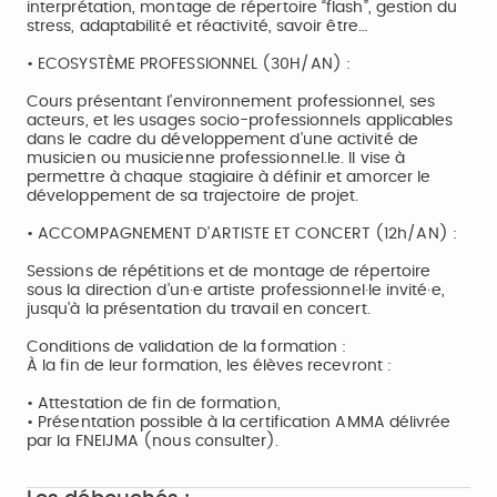
interprétation, montage de répertoire “flash”, gestion du
stress, adaptabilité et réactivité, savoir être…
• ECOSYSTÈME PROFESSIONNEL (30H/AN) :
Cours présentant l’environnement professionnel, ses
acteurs, et les usages socio-professionnels applicables
dans le cadre du développement d’une activité de
musicien ou musicienne professionnel.le. Il vise à
permettre à chaque stagiaire à définir et amorcer le
développement de sa trajectoire de projet.
• ACCOMPAGNEMENT D’ARTISTE ET CONCERT (12h/AN) :
Sessions de répétitions et de montage de répertoire
sous la direction d’un·e artiste professionnel·le invité·e,
jusqu'à la présentation du travail en concert.
Conditions de validation de la formation :
À la fin de leur formation, les élèves recevront :
• Attestation de fin de formation,
• Présentation possible à la certification AMMA délivrée
par la FNEIJMA (nous consulter).