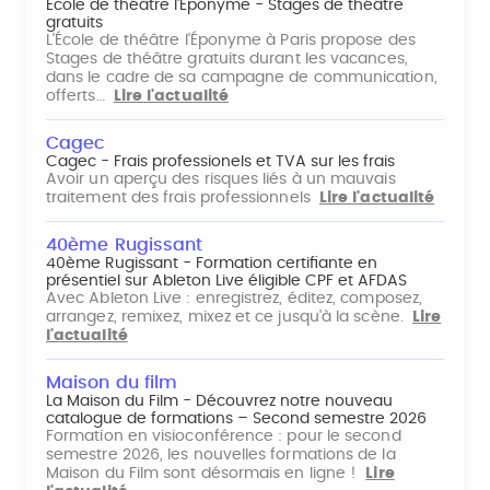
École de théâtre l'Éponyme - Stages de théâtre
gratuits
L'École de théâtre l'Éponyme à Paris propose des
Stages de théâtre gratuits durant les vacances,
dans le cadre de sa campagne de communication,
offerts…
Lire l'actualité
Cagec
Cagec - Frais professionels et TVA sur les frais
Avoir un aperçu des risques liés à un mauvais
traitement des frais professionnels
Lire l'actualité
40ème Rugissant
40ème Rugissant - Formation certifiante en
présentiel sur Ableton Live éligible CPF et AFDAS
Avec Ableton Live : enregistrez, éditez, composez,
arrangez, remixez, mixez et ce jusqu'à la scène.
Lire
l'actualité
Maison du film
La Maison du Film - Découvrez notre nouveau
catalogue de formations – Second semestre 2026
Formation en visioconférence : pour le second
semestre 2026, les nouvelles formations de la
Maison du Film sont désormais en ligne !
Lire