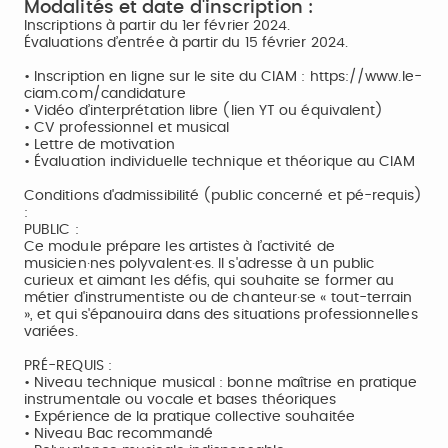
Modalités et date d'inscription :
Inscriptions à partir du 1er février 2024.
Évaluations d’entrée à partir du 15 février 2024.
• Inscription en ligne sur le site du CIAM : https://www.le-
ciam.com/candidature
• Vidéo d’interprétation libre (lien YT ou équivalent)
• CV professionnel et musical
• Lettre de motivation
• Évaluation individuelle technique et théorique au CIAM
Conditions d'admissibilité (public concerné et pé-requis)
:
PUBLIC :
Ce module prépare les artistes à l’activité de
musicien·nes polyvalent·es. Il s'adresse à un public
curieux et aimant les défis, qui souhaite se former au
métier d'instrumentiste ou de chanteur·se « tout-terrain
», et qui s'épanouira dans des situations professionnelles
variées.
PRÉ-REQUIS :
• Niveau technique musical : bonne maîtrise en pratique
instrumentale ou vocale et bases théoriques
• Expérience de la pratique collective souhaitée
• Niveau Bac recommandé