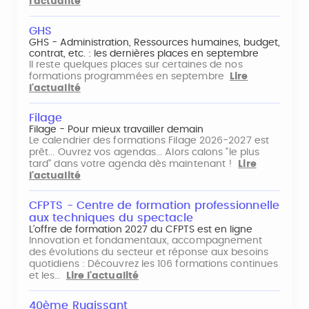
l'actualité
GHS
GHS - Administration, Ressources humaines, budget,
contrat, etc. : les dernières places en septembre
Il reste quelques places sur certaines de nos
formations programmées en septembre
Lire
l'actualité
Filage
Filage - Pour mieux travailler demain
Le calendrier des formations Filage 2026-2027 est
prêt... Ouvrez vos agendas... Alors calons "le plus
tard" dans votre agenda dès maintenant !
Lire
l'actualité
CFPTS - Centre de formation professionnelle
aux techniques du spectacle
L’offre de formation 2027 du CFPTS est en ligne
Innovation et fondamentaux, accompagnement
des évolutions du secteur et réponse aux besoins
quotidiens : Découvrez les 106 formations continues
et les…
Lire l'actualité
40ème Rugissant