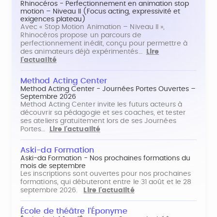
Rhinocéros - Perfectionnement en animation stop
motion – Niveau II (Focus acting, expressivité et
exigences plateau)
Avec « Stop Motion Animation – Niveau II »,
Rhinocéros propose un parcours de
perfectionnement inédit, conçu pour permettre à
des animateurs déjà expérimentés…
Lire
l'actualité
Method Acting Center
Method Acting Center - Journées Portes Ouvertes –
Septembre 2026
Method Acting Center invite les futurs acteurs à
découvrir sa pédagogie et ses coaches, et tester
ses ateliers gratuitement lors de ses Journées
Portes…
Lire l'actualité
Aski-da Formation
Aski-da Formation - Nos prochaines formations du
mois de septembre
Les inscriptions sont ouvertes pour nos prochaines
formations, qui débuteront entre le 31 août et le 28
septembre 2026.
Lire l'actualité
École de théâtre l'Éponyme