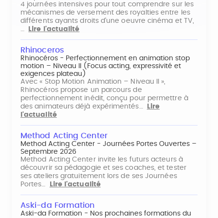
4 journées intensives pour tout comprendre sur les
mécanismes de versement des royalties entre les
différents ayants droits d'une oeuvre cinéma et TV,
…
Lire l'actualité
Rhinoceros
Rhinocéros - Perfectionnement en animation stop
motion – Niveau II (Focus acting, expressivité et
exigences plateau)
Avec « Stop Motion Animation – Niveau II »,
Rhinocéros propose un parcours de
perfectionnement inédit, conçu pour permettre à
des animateurs déjà expérimentés…
Lire
l'actualité
Method Acting Center
Method Acting Center - Journées Portes Ouvertes –
Septembre 2026
Method Acting Center invite les futurs acteurs à
découvrir sa pédagogie et ses coaches, et tester
ses ateliers gratuitement lors de ses Journées
Portes…
Lire l'actualité
Aski-da Formation
Aski-da Formation - Nos prochaines formations du