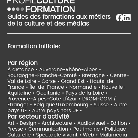
Guides des formations aux métiers
de la culture et des médias
Formation initiale:
Par région
À distance •
Auvergne-Rhône-Alpes •
Bourgogne-Franche-Comté •
Bretagne •
Centre-
Val de Loire •
Corse •
Grand Est •
Hauts-de-
France •
Île-de-France •
Normandie •
Nouvelle-
Aquitaine •
Occitanie •
Pays de la Loire •
Provence-Alpes-Côte d'Azur •
DROM-COM /
Etranger •
Belgique/Luxembourg •
Suisse •
Autre
pays UE •
Autre pays hors UE •
Par secteur d'activité
Art • Design • Architecture •
Audiovisuel •
Edition •
Presse • Communication •
Patrimoine • Politique
Culturelle •
Spectacle vivant •
Web • Multimédia