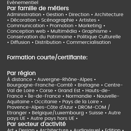
Evènementiel
Par famille de métiers
Administration • Gestion • Direction •
Architecture
• Décoration • Scénographie •
Artistes •
Communication • Promotion • Marketing •
Conception web • Multimédia • Graphisme •
Conservation du Patrimoine • Politique Culturelle
•
Diffusion • Distribution • Commercialisation
Formation courte/certifiante:
Par région
À distance •
Auvergne-Rhône-Alpes •
Bourgogne-Franche-Comté •
Bretagne •
Centre-
Val de Loire •
Corse •
Grand Est •
Hauts-de-
France •
Île-de-France •
Normandie •
Nouvelle-
Aquitaine •
Occitanie •
Pays de la Loire •
Provence-Alpes-Côte d'Azur •
DROM-COM /
Etranger •
Belgique/Luxembourg •
Suisse •
Autre
pays UE •
Autre pays hors UE •
Par secteur d'activité
Art • Design • Architecture •
Audiovisuel •
Edition •