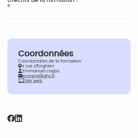
Effectifs de la formation :
8
Coordonnées
Coordonnées de la formation
4 rue d'Enghien
Emmanuel cogos
ecogos@ghs.fr
Site web