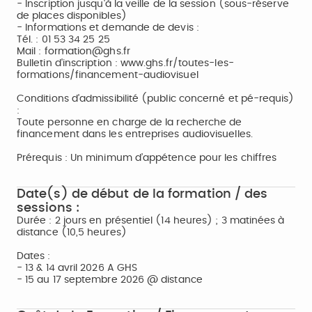
- Inscription jusqu'à la veille de la session (sous-réserve
de places disponibles)
- Informations et demande de devis :
Tél. : 01 53 34 25 25
Mail : formation@ghs.fr
Bulletin d'inscription : www.ghs.fr/toutes-les-
formations/financement-audiovisuel
Conditions d'admissibilité (public concerné et pé-requis)
:
Toute personne en charge de la recherche de
financement dans les entreprises audiovisuelles.
Prérequis : Un minimum d’appétence pour les chiffres
Date(s) de début de la formation / des
sessions :
Durée : 2 jours en présentiel (14 heures) ; 3 matinées à
distance (10,5 heures)
Dates :
- 13 & 14 avril 2026 A GHS
- 15 au 17 septembre 2026 @ distance