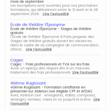
mois de septembre
Les inscriptions sont ouvertes pour nos prochaines
formations, qui débuteront entre le 31 août et le 28
septembre 2026.
Lire l'actualité
École de théâtre l'Éponyme
École de théâtre l'Éponyme - Stages de théâtre
gratuits
L'École de théâtre l'Éponyme à Paris propose des
Stages de théâtre gratuits durant les vacances,
dans le cadre de sa campagne de communication,
offerts…
Lire l'actualité
Cagec
Cagec - Frais professionels et TVA sur les frais
Avoir un aperçu des risques liés à un mauvais
traitement des frais professionnels
Lire l'actualité
40ème Rugissant
40ème Rugissant - Formation certifiante en
présentiel sur Ableton Live éligible CPF et AFDAS
Avec Ableton Live : enregistrez, éditez, composez,
arrangez, remixez, mixez et ce jusqu'à la scène.
Lire
l'actualité