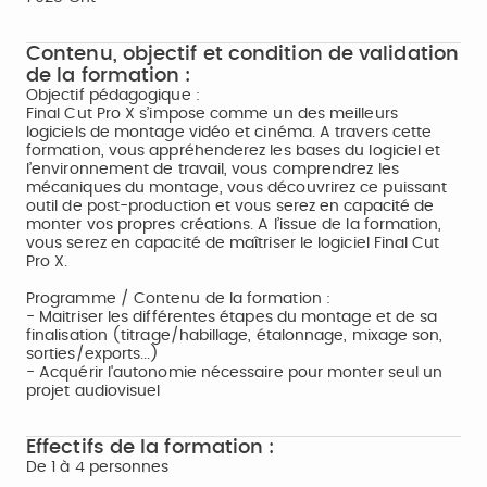
Contenu, objectif et condition de validation
de la formation :
Objectif pédagogique :
Final Cut Pro X s’impose comme un des meilleurs
logiciels de montage vidéo et cinéma. A travers cette
formation, vous appréhenderez les bases du logiciel et
l’environnement de travail, vous comprendrez les
mécaniques du montage, vous découvrirez ce puissant
outil de post-production et vous serez en capacité de
monter vos propres créations. A l’issue de la formation,
vous serez en capacité de maîtriser le logiciel Final Cut
Pro X.
Programme / Contenu de la formation :
- Maitriser les différentes étapes du montage et de sa
finalisation (titrage/habillage, étalonnage, mixage son,
sorties/exports...)
- Acquérir l'autonomie nécessaire pour monter seul un
projet audiovisuel
Effectifs de la formation :
De 1 à 4 personnes