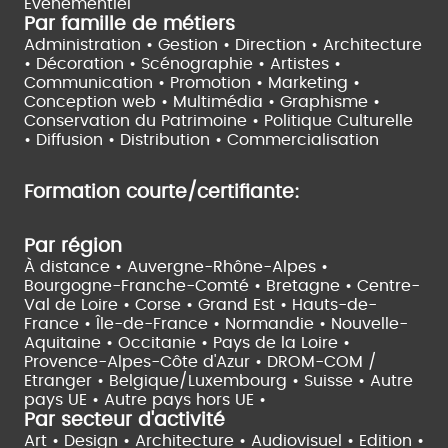
Evènementiel
Par famille de métiers
Administration • Gestion • Direction •
Architecture
• Décoration • Scénographie •
Artistes •
Communication • Promotion • Marketing •
Conception web • Multimédia • Graphisme •
Conservation du Patrimoine • Politique Culturelle
•
Diffusion • Distribution • Commercialisation
Formation courte/certifiante:
Par région
À distance •
Auvergne-Rhône-Alpes •
Bourgogne-Franche-Comté •
Bretagne •
Centre-
Val de Loire •
Corse •
Grand Est •
Hauts-de-
France •
Île-de-France •
Normandie •
Nouvelle-
Aquitaine •
Occitanie •
Pays de la Loire •
Provence-Alpes-Côte d'Azur •
DROM-COM /
Etranger •
Belgique/Luxembourg •
Suisse •
Autre
pays UE •
Autre pays hors UE •
Par secteur d'activité
Art • Design • Architecture •
Audiovisuel •
Edition •