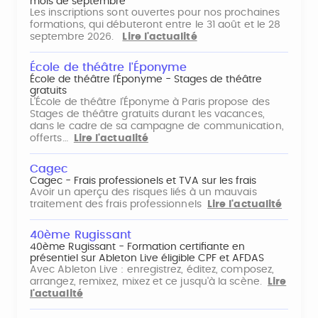
mois de septembre
Les inscriptions sont ouvertes pour nos prochaines
formations, qui débuteront entre le 31 août et le 28
septembre 2026.
Lire l'actualité
École de théâtre l'Éponyme
École de théâtre l'Éponyme - Stages de théâtre
gratuits
L'École de théâtre l'Éponyme à Paris propose des
Stages de théâtre gratuits durant les vacances,
dans le cadre de sa campagne de communication,
offerts…
Lire l'actualité
Cagec
Cagec - Frais professionels et TVA sur les frais
Avoir un aperçu des risques liés à un mauvais
traitement des frais professionnels
Lire l'actualité
40ème Rugissant
40ème Rugissant - Formation certifiante en
présentiel sur Ableton Live éligible CPF et AFDAS
Avec Ableton Live : enregistrez, éditez, composez,
arrangez, remixez, mixez et ce jusqu'à la scène.
Lire
l'actualité