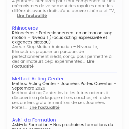
4 journées intensives pour tout comprendre sur les
mécanismes de versement des royalties entre les
différents ayants droits d'une oeuvre cinéma et TV,
…
Lire l'actualité
Rhinoceros
Rhinocéros - Perfectionnement en animation stop
motion – Niveau II (Focus acting, expressivité et
exigences plateau)
Avec « Stop Motion Animation – Niveau II »,
Rhinocéros propose un parcours de
perfectionnement inédit, conçu pour permettre à
des animateurs déjà expérimentés…
Lire
l'actualité
Method Acting Center
Method Acting Center - Journées Portes Ouvertes –
Septembre 2026
Method Acting Center invite les futurs acteurs à
découvrir sa pédagogie et ses coaches, et tester
ses ateliers gratuitement lors de ses Journées
Portes…
Lire l'actualité
Aski-da Formation
Aski-da Formation - Nos prochaines formations du