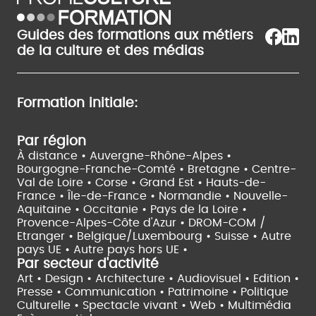
Guides des formations aux métiers
de la culture et des médias
Formation initiale:
Par région
À distance •
Auvergne-Rhône-Alpes •
Bourgogne-Franche-Comté •
Bretagne •
Centre-
Val de Loire •
Corse •
Grand Est •
Hauts-de-
France •
Île-de-France •
Normandie •
Nouvelle-
Aquitaine •
Occitanie •
Pays de la Loire •
Provence-Alpes-Côte d'Azur •
DROM-COM /
Etranger •
Belgique/Luxembourg •
Suisse •
Autre
pays UE •
Autre pays hors UE •
Par secteur d'activité
Art • Design • Architecture •
Audiovisuel •
Edition •
Presse • Communication •
Patrimoine • Politique
Culturelle •
Spectacle vivant •
Web • Multimédia