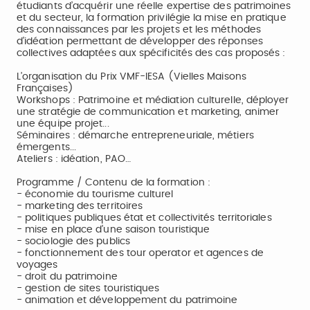
étudiants d’acquérir une réelle expertise des patrimoines
et du secteur, la formation privilégie la mise en pratique
des connaissances par les projets et les méthodes
d'idéation permettant de développer des réponses
collectives adaptées aux spécificités des cas proposés :
L’organisation du Prix VMF-IESA (Vielles Maisons
Françaises)
Workshops : Patrimoine et médiation culturelle, déployer
une stratégie de communication et marketing, animer
une équipe projet...
Séminaires : démarche entrepreneuriale, métiers
émergents...
Ateliers : idéation, PAO…
Programme / Contenu de la formation :
- économie du tourisme culturel
- marketing des territoires
- politiques publiques état et collectivités territoriales
- mise en place d’une saison touristique
- sociologie des publics
- fonctionnement des tour operator et agences de
voyages
- droit du patrimoine
- gestion de sites touristiques
- animation et développement du patrimoine