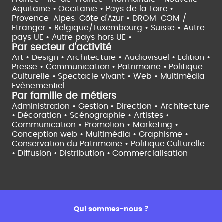
Aquitaine •
Occitanie •
Pays de la Loire •
Provence-Alpes-Côte d'Azur •
DROM-COM /
Etranger •
Belgique/Luxembourg •
Suisse •
Autre
pays UE •
Autre pays hors UE •
Par secteur d'activité
Art • Design • Architecture •
Audiovisuel •
Edition •
Presse • Communication •
Patrimoine • Politique
Culturelle •
Spectacle vivant •
Web • Multimédia
Evènementiel
Par famille de métiers
Administration • Gestion • Direction •
Architecture
• Décoration • Scénographie •
Artistes •
Communication • Promotion • Marketing •
Conception web • Multimédia • Graphisme •
Conservation du Patrimoine • Politique Culturelle
•
Diffusion • Distribution • Commercialisation
Qui sommes-nous ?