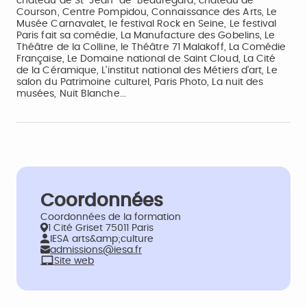
château de St-Jean-de-Beauregard, château de
Courson, Centre Pompidou, Connaissance des Arts, Le
Musée Carnavalet, le festival Rock en Seine, Le festival
Paris fait sa comédie, La Manufacture des Gobelins, Le
Théâtre de la Colline, le Théâtre 71 Malakoff, La Comédie
Française, Le Domaine national de Saint Cloud, La Cité
de la Céramique, L'institut national des Métiers d'art, Le
salon du Patrimoine culturel, Paris Photo, La nuit des
musées, Nuit Blanche...
Coordonnées
Coordonnées de la formation
1 Cité Griset 75011 Paris
IESA arts&amp;culture
admissions@iesa.fr
Site web