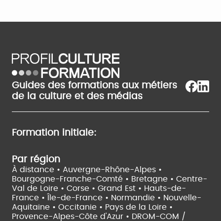
Guides des formations aux métiers
de la culture et des médias
Formation initiale:
Par région
À distance •
Auvergne-Rhône-Alpes •
Bourgogne-Franche-Comté •
Bretagne •
Centre-
Val de Loire •
Corse •
Grand Est •
Hauts-de-
France •
Île-de-France •
Normandie •
Nouvelle-
Aquitaine •
Occitanie •
Pays de la Loire •
Provence-Alpes-Côte d'Azur •
DROM-COM /