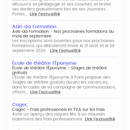
découvrir sa pédagogie et ses coaches, et tester
ses ateliers gratuitement lors de ses Journées
Portes…
Lire l'actualité
Aski-da Formation
Aski-da Formation - Nos prochaines formations du
mois de septembre
Les inscriptions sont ouvertes pour nos prochaines
formations, qui débuteront entre le 31 août et le 28
septembre 2026.
Lire l'actualité
École de théâtre l'Éponyme
École de théâtre l'Éponyme - Stages de théâtre
gratuits
L'École de théâtre l'Éponyme à Paris propose des
Stages de théâtre gratuits durant les vacances,
dans le cadre de sa campagne de communication,
offerts…
Lire l'actualité
Cagec
Cagec - Frais professionels et TVA sur les frais
Avoir un aperçu des risques liés à un mauvais
traitement des frais professionnels
Lire l'actualité