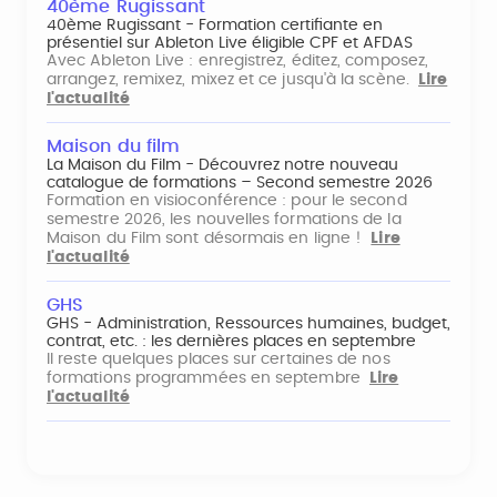
40ème Rugissant
40ème Rugissant - Formation certifiante en
présentiel sur Ableton Live éligible CPF et AFDAS
Avec Ableton Live : enregistrez, éditez, composez,
arrangez, remixez, mixez et ce jusqu'à la scène.
Lire
l'actualité
Maison du film
La Maison du Film - Découvrez notre nouveau
catalogue de formations – Second semestre 2026
Formation en visioconférence : pour le second
semestre 2026, les nouvelles formations de la
Maison du Film sont désormais en ligne !
Lire
l'actualité
GHS
GHS - Administration, Ressources humaines, budget,
contrat, etc. : les dernières places en septembre
Il reste quelques places sur certaines de nos
formations programmées en septembre
Lire
l'actualité