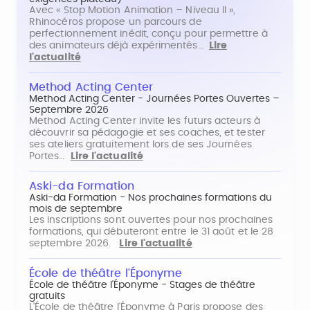
Avec « Stop Motion Animation – Niveau II »,
Rhinocéros propose un parcours de
perfectionnement inédit, conçu pour permettre à
des animateurs déjà expérimentés…
Lire
l'actualité
Method Acting Center
Method Acting Center - Journées Portes Ouvertes –
Septembre 2026
Method Acting Center invite les futurs acteurs à
découvrir sa pédagogie et ses coaches, et tester
ses ateliers gratuitement lors de ses Journées
Portes…
Lire l'actualité
Aski-da Formation
Aski-da Formation - Nos prochaines formations du
mois de septembre
Les inscriptions sont ouvertes pour nos prochaines
formations, qui débuteront entre le 31 août et le 28
septembre 2026.
Lire l'actualité
École de théâtre l'Éponyme
École de théâtre l'Éponyme - Stages de théâtre
gratuits
L'École de théâtre l'Éponyme à Paris propose des