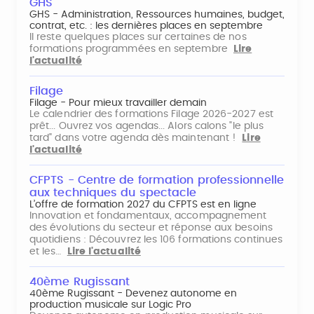
GHS
GHS - Administration, Ressources humaines, budget,
contrat, etc. : les dernières places en septembre
Il reste quelques places sur certaines de nos
formations programmées en septembre
Lire
l'actualité
Filage
Filage - Pour mieux travailler demain
Le calendrier des formations Filage 2026-2027 est
prêt... Ouvrez vos agendas... Alors calons "le plus
tard" dans votre agenda dès maintenant !
Lire
l'actualité
CFPTS - Centre de formation professionnelle
aux techniques du spectacle
L’offre de formation 2027 du CFPTS est en ligne
Innovation et fondamentaux, accompagnement
des évolutions du secteur et réponse aux besoins
quotidiens : Découvrez les 106 formations continues
et les…
Lire l'actualité
40ème Rugissant
40ème Rugissant - Devenez autonome en
production musicale sur Logic Pro