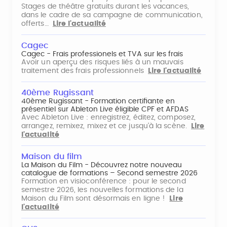
Stages de théâtre gratuits durant les vacances,
dans le cadre de sa campagne de communication,
offerts…
Lire l'actualité
Cagec
Cagec - Frais professionels et TVA sur les frais
Avoir un aperçu des risques liés à un mauvais
traitement des frais professionnels
Lire l'actualité
40ème Rugissant
40ème Rugissant - Formation certifiante en
présentiel sur Ableton Live éligible CPF et AFDAS
Avec Ableton Live : enregistrez, éditez, composez,
arrangez, remixez, mixez et ce jusqu'à la scène.
Lire
l'actualité
Maison du film
La Maison du Film - Découvrez notre nouveau
catalogue de formations – Second semestre 2026
Formation en visioconférence : pour le second
semestre 2026, les nouvelles formations de la
Maison du Film sont désormais en ligne !
Lire
l'actualité