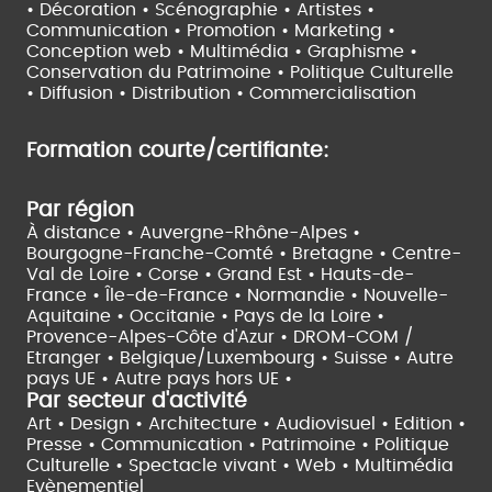
• Décoration • Scénographie •
Artistes •
Communication • Promotion • Marketing •
Conception web • Multimédia • Graphisme •
Conservation du Patrimoine • Politique Culturelle
•
Diffusion • Distribution • Commercialisation
Formation courte/certifiante:
Par région
À distance •
Auvergne-Rhône-Alpes •
Bourgogne-Franche-Comté •
Bretagne •
Centre-
Val de Loire •
Corse •
Grand Est •
Hauts-de-
France •
Île-de-France •
Normandie •
Nouvelle-
Aquitaine •
Occitanie •
Pays de la Loire •
Provence-Alpes-Côte d'Azur •
DROM-COM /
Etranger •
Belgique/Luxembourg •
Suisse •
Autre
pays UE •
Autre pays hors UE •
Par secteur d'activité
Art • Design • Architecture •
Audiovisuel •
Edition •
Presse • Communication •
Patrimoine • Politique
Culturelle •
Spectacle vivant •
Web • Multimédia
Evènementiel