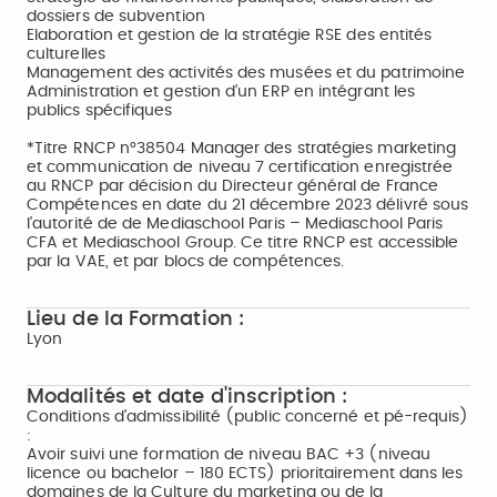
dossiers de subvention
Elaboration et gestion de la stratégie RSE des entités
culturelles
Management des activités des musées et du patrimoine
Administration et gestion d’un ERP en intégrant les
publics spécifiques
*Titre RNCP n°38504 Manager des stratégies marketing
et communication de niveau 7 certification enregistrée
au RNCP par décision du Directeur général de France
Compétences en date du 21 décembre 2023 délivré sous
l’autorité de de Mediaschool Paris – Mediaschool Paris
CFA et Mediaschool Group. Ce titre RNCP est accessible
par la VAE, et par blocs de compétences.
Lieu de la Formation :
Lyon
Modalités et date d'inscription :
Conditions d'admissibilité (public concerné et pé-requis)
:
Avoir suivi une formation de niveau BAC +3 (niveau
licence ou bachelor – 180 ECTS) prioritairement dans les
domaines de la Culture du marketing ou de la