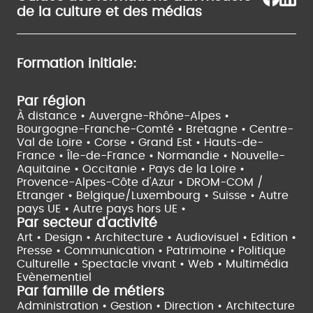
de la culture et des médias
Formation initiale:
Par région
À distance •
Auvergne-Rhône-Alpes •
Bourgogne-Franche-Comté •
Bretagne •
Centre-
Val de Loire •
Corse •
Grand Est •
Hauts-de-
France •
Île-de-France •
Normandie •
Nouvelle-
Aquitaine •
Occitanie •
Pays de la Loire •
Provence-Alpes-Côte d'Azur •
DROM-COM /
Etranger •
Belgique/Luxembourg •
Suisse •
Autre
pays UE •
Autre pays hors UE •
Par secteur d'activité
Art • Design • Architecture •
Audiovisuel •
Edition •
Presse • Communication •
Patrimoine • Politique
Culturelle •
Spectacle vivant •
Web • Multimédia
Evènementiel
Par famille de métiers
Administration • Gestion • Direction •
Architecture