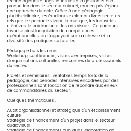
technologiques et logistiques liés à la gestion et à la
production dans le secteur culturel, tout en privilégiant
une approche durable. Grâce à une pédagogie
pluridisciplinaire, les étudiants explorent divers secteurs
tels que le spectacle vivant, la musique, les industries
créatives, le patrimoine et les arts visuels. Ce parcours
favorise ainsi l’acquisition de compétences
opérationnelles, en s’appuyant sur la richesse et la
diversité des pratiques culturelles.
Pédagogie hors les murs :
Workshop, conférences, visites d’entreprises, visites
d’organisations culturelles, rencontres de professionnels
du secteur
Projets et séminaires : véritables temps forts de la
pédagogie, ces périodes intensives encadrées par des
professionnels sont l’occasion de répondre aux enjeux
de commanditaires du secteur.
Quelques thématiques :
Audit organisationnel et stratégique d’un établissement
culturel
Stratégie de financement d’un projet dans le secteur
audiovisuel
Stratégie de financements publiques, élaboration de