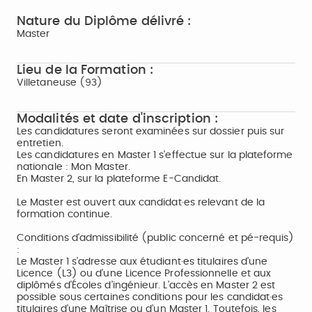
Nature du Diplôme délivré :
Master
Lieu de la Formation :
Villetaneuse (93)
Modalités et date d'inscription :
Les candidatures seront examinées sur dossier puis sur
entretien.
Les candidatures en Master 1 s'effectue sur la plateforme
nationale : Mon Master.
En Master 2, sur la plateforme E-Candidat.
Le Master est ouvert aux candidat·es relevant de la
formation continue.
Conditions d'admissibilité (public concerné et pé-requis)
:
Le Master 1 s’adresse aux étudiant·es titulaires d’une
Licence (L3) ou d’une Licence Professionnelle et aux
diplômés d’Écoles d’ingénieur. L’accès en Master 2 est
possible sous certaines conditions pour les candidat·es
titulaires d’une Maîtrise ou d’un Master 1. Toutefois, les