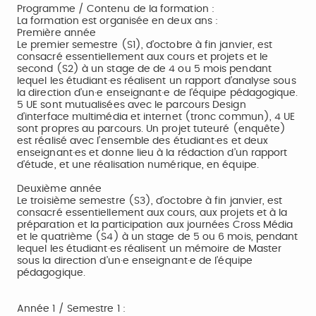
Programme / Contenu de la formation :
La formation est organisée en deux ans :
Première année
Le premier semestre (S1), d’octobre à fin janvier, est
consacré essentiellement aux cours et projets et le
second (S2) à un stage de de 4 ou 5 mois pendant
lequel les étudiant·es réalisent un rapport d’analyse sous
la direction d’un·e enseignant·e de l’équipe pédagogique.
5 UE sont mutualisées avec le parcours Design
d’interface multimédia et internet (tronc commun), 4 UE
sont propres au parcours. Un projet tuteuré (enquête)
est réalisé avec l’ensemble des étudiant·es et deux
enseignant·es et donne lieu à la rédaction d’un rapport
d’étude, et une réalisation numérique, en équipe.
Deuxième année
Le troisième semestre (S3), d’octobre à fin janvier, est
consacré essentiellement aux cours, aux projets et à la
préparation et la participation aux journées Cross Média
et le quatrième (S4) à un stage de 5 ou 6 mois, pendant
lequel les étudiant·es réalisent un mémoire de Master
sous la direction d’un·e enseignant·e de l’équipe
pédagogique.
Année 1 / Semestre 1 :