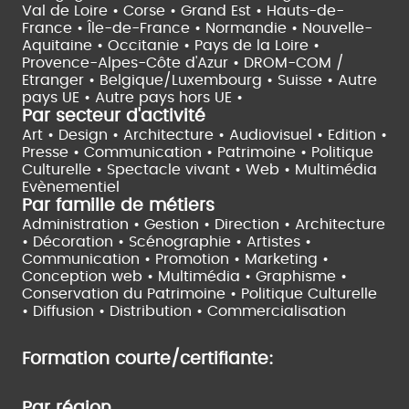
Val de Loire •
Corse •
Grand Est •
Hauts-de-
France •
Île-de-France •
Normandie •
Nouvelle-
Aquitaine •
Occitanie •
Pays de la Loire •
Provence-Alpes-Côte d'Azur •
DROM-COM /
Etranger •
Belgique/Luxembourg •
Suisse •
Autre
pays UE •
Autre pays hors UE •
Par secteur d'activité
Art • Design • Architecture •
Audiovisuel •
Edition •
Presse • Communication •
Patrimoine • Politique
Culturelle •
Spectacle vivant •
Web • Multimédia
Evènementiel
Par famille de métiers
Administration • Gestion • Direction •
Architecture
• Décoration • Scénographie •
Artistes •
Communication • Promotion • Marketing •
Conception web • Multimédia • Graphisme •
Conservation du Patrimoine • Politique Culturelle
•
Diffusion • Distribution • Commercialisation
Formation courte/certifiante:
Par région