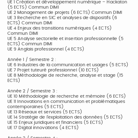
UE 1 Création et développement numérique – Hackaton
(5 ECTS) Commun DIMI
UE 2 Management de projets (6 ECTS) Commun DIMI
UE 3 Recherche en SIC et analyses de dispositifs (6
ECTS) Commun DIMI
UE 4 Enjeux des transitions numériques (4 ECTS)
Commun DIMI
UE 5 Analyse sectorielle et insertion professionnelle (5
ECTS) Commun DIMI
UE 9 Anglais professionnel (4 ECTS)
Année 1 / Semestre 2 :
UE 6 Industries de la communication et usages (5 ECTS)
UE 7 Projet tuteuré professionnel (10 ECTS)
UE 8 Méthodologie de recherche, analyse et stage (15
ECTS)
Année 2 / Semestre 3 :
UE 10 Méthodologie de recherche et mémoire (6 ECTS)
UE 11 Innovations en communication et problématiques
contemporaines (5 ECTS)
UE 13 Réseaux et services (5 ECTS)
UE 14 Stratégie de l’exploitation des données (5 ECTS)
UE 15 Enjeux juridiques et financiers (5 ECTS)
UE 17 Digital innovations (4 ECTS)