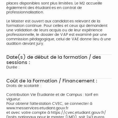
places disponibles sont plus limitées. Le M2 accueille
également des étudiant·es en contrat de
professionnalisation.
Le Master est ouvert aux candidat·es relevant de la
formation continue. Pour celles et ceux qui demandent
une validation de leurs acquis ou de leur expérience
professionnelle, le dossier de VAP est examiné par une
commission pédagogique, celui de VAE donne lieu à une
audition devant jury.
Date(s) de début de la formation / des
sessions :
Durée :
Coût de la Formation / Financement :
Droits de scolarité :
Contribution Vie Étudiante et de Campus : tarif en
vigueur.
Pour obtenir l’attestation CVEC, se connecter à
www.messervices.etudiant.gouv.fr
et avec votre compte à https://cvec.etudiant.gouv.fr/
Droits nationaux pour le master (LMD), soit 243 euros.