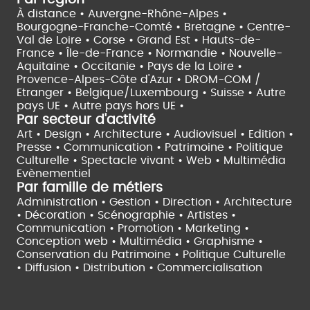
À distance •
Auvergne-Rhône-Alpes •
Bourgogne-Franche-Comté •
Bretagne •
Centre-
Val de Loire •
Corse •
Grand Est •
Hauts-de-
France •
Île-de-France •
Normandie •
Nouvelle-
Aquitaine •
Occitanie •
Pays de la Loire •
Provence-Alpes-Côte d'Azur •
DROM-COM /
Etranger •
Belgique/Luxembourg •
Suisse •
Autre
pays UE •
Autre pays hors UE •
Par secteur d'activité
Art • Design • Architecture •
Audiovisuel •
Edition •
Presse • Communication •
Patrimoine • Politique
Culturelle •
Spectacle vivant •
Web • Multimédia
Evènementiel
Par famille de métiers
Administration • Gestion • Direction •
Architecture
• Décoration • Scénographie •
Artistes •
Communication • Promotion • Marketing •
Conception web • Multimédia • Graphisme •
Conservation du Patrimoine • Politique Culturelle
•
Diffusion • Distribution • Commercialisation