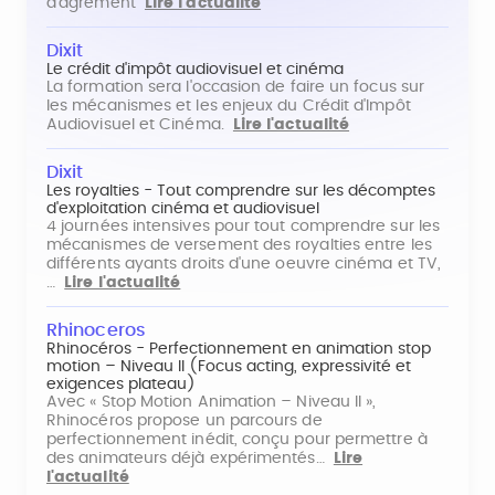
d'agrément
Lire l'actualité
Dixit
Le crédit d'impôt audiovisuel et cinéma
La formation sera l'occasion de faire un focus sur
les mécanismes et les enjeux du Crédit d'Impôt
Audiovisuel et Cinéma.
Lire l'actualité
Dixit
Les royalties - Tout comprendre sur les décomptes
d'exploitation cinéma et audiovisuel
4 journées intensives pour tout comprendre sur les
mécanismes de versement des royalties entre les
différents ayants droits d'une oeuvre cinéma et TV,
…
Lire l'actualité
Rhinoceros
Rhinocéros - Perfectionnement en animation stop
motion – Niveau II (Focus acting, expressivité et
exigences plateau)
Avec « Stop Motion Animation – Niveau II »,
Rhinocéros propose un parcours de
perfectionnement inédit, conçu pour permettre à
des animateurs déjà expérimentés…
Lire
l'actualité