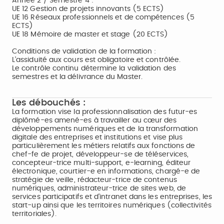
Année 2 / Semestre 4 :
UE 12 Gestion de projets innovants (5 ECTS)
UE 16 Réseaux professionnels et de compétences (5
ECTS)
UE 18 Mémoire de master et stage (20 ECTS)
Conditions de validation de la formation :
L’assiduité aux cours est obligatoire et contrôlée.
Le contrôle continu détermine la validation des
semestres et la délivrance du Master.
Les débouchés :
La formation vise la professionnalisation des futur-es
diplômé-es amené-es à travailler au cœur des
développements numériques et de la transformation
digitale des entreprises et institutions et vise plus
particulièrement les métiers relatifs aux fonctions de
chef-fe de projet, développeur-se de téléservices,
concepteur-trice multi-support, e-learning, éditeur
électronique, courtier-e en informations, chargé-e de
stratégie de veille, rédacteur-trice de contenus
numériques, administrateur-trice de sites web, de
services participatifs et d’intranet dans les entreprises, les
start-up ainsi que les territoires numériques (collectivités
territoriales).