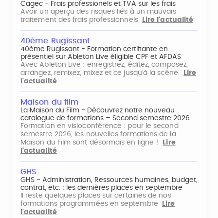
Cagec - Frais professionels et TVA sur les frais
Avoir un aperçu des risques liés à un mauvais
traitement des frais professionnels
Lire l'actualité
40ème Rugissant
40ème Rugissant - Formation certifiante en
présentiel sur Ableton Live éligible CPF et AFDAS
Avec Ableton Live : enregistrez, éditez, composez,
arrangez, remixez, mixez et ce jusqu'à la scène.
Lire
l'actualité
Maison du film
La Maison du Film - Découvrez notre nouveau
catalogue de formations – Second semestre 2026
Formation en visioconférence : pour le second
semestre 2026, les nouvelles formations de la
Maison du Film sont désormais en ligne !
Lire
l'actualité
GHS
GHS - Administration, Ressources humaines, budget,
contrat, etc. : les dernières places en septembre
Il reste quelques places sur certaines de nos
formations programmées en septembre
Lire
l'actualité