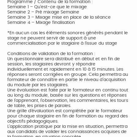
Programme / Contenu de la formation :
Semaine 1 – Qu'est-ce que le mixage
Semaine 2 – Pré mixage Semaine
Semaine 3 – Mixage mise en place de la séance
Semaine 4 – Mixage finalisation
*En aucun cas les éléments sonores générés pendant le
stage ne peuvent servir de support à une
commercialisation par le stagiaire à l’issue du stage
Conditions de validation de la formation :
Un questionnaire sera distribué en début et en fin de
session, les stagiaires devront y répondre
individuellement et rapidement en 10 à 15 minutes. Les
réponses seront corrigées en groupe. Cela permettra au
formateur de connaître en partie le niveau d’acquisition
du module par les stagiaires.
Une évaluation est faite par le formateur en continu tout
au long du module, basée sur les questions et réponses
de l’apprenant, l’observation, les commentaires, les tours
de table, les prises de paroles.
Une grille d’évaluation est complétée par le formateur
pour chaque stagiaire en fin de formation au regard des
objectifs pédagogiques.
L’application pratique par la mise en situation, permettra
aux candidats de valider les connaissances acquises de