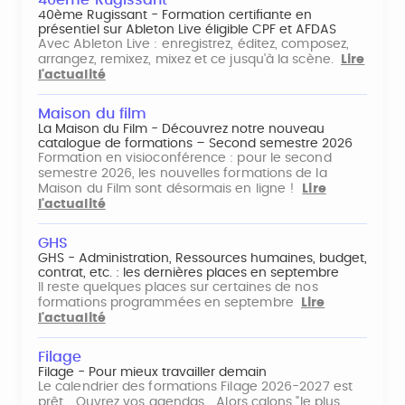
40ème Rugissant
40ème Rugissant - Formation certifiante en
présentiel sur Ableton Live éligible CPF et AFDAS
Avec Ableton Live : enregistrez, éditez, composez,
arrangez, remixez, mixez et ce jusqu'à la scène.
Lire
l'actualité
Maison du film
La Maison du Film - Découvrez notre nouveau
catalogue de formations – Second semestre 2026
Formation en visioconférence : pour le second
semestre 2026, les nouvelles formations de la
Maison du Film sont désormais en ligne !
Lire
l'actualité
GHS
GHS - Administration, Ressources humaines, budget,
contrat, etc. : les dernières places en septembre
Il reste quelques places sur certaines de nos
formations programmées en septembre
Lire
l'actualité
Filage
Filage - Pour mieux travailler demain
Le calendrier des formations Filage 2026-2027 est
prêt... Ouvrez vos agendas... Alors calons "le plus