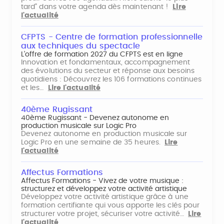
tard" dans votre agenda dès maintenant !
Lire
l'actualité
CFPTS - Centre de formation professionnelle
aux techniques du spectacle
L’offre de formation 2027 du CFPTS est en ligne
Innovation et fondamentaux, accompagnement
des évolutions du secteur et réponse aux besoins
quotidiens : Découvrez les 106 formations continues
et les…
Lire l'actualité
40ème Rugissant
40ème Rugissant - Devenez autonome en
production musicale sur Logic Pro
Devenez autonome en production musicale sur
Logic Pro en une semaine de 35 heures.
Lire
l'actualité
Affectus Formations
Affectus Formations - Vivez de votre musique :
structurez et développez votre activité artistique
Développez votre activité artistique grâce à une
formation certifiante qui vous apporte les clés pour
structurer votre projet, sécuriser votre activité…
Lire
l'actualité