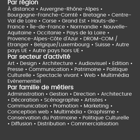
Par région
À distance •
Auvergne-Rhône-Alpes •
Bourgogne-Franche-Comté •
Bretagne •
Centre-
Val de Loire •
Corse •
Grand Est •
Hauts-de-
France •
Île-de-France •
Normandie •
Nouvelle-
Aquitaine •
Occitanie •
Pays de la Loire •
Provence-Alpes-Côte d'Azur •
DROM-COM /
Etranger •
Belgique/Luxembourg •
Suisse •
Autre
pays UE •
Autre pays hors UE •
Par secteur d'activité
Art • Design • Architecture •
Audiovisuel •
Edition •
Presse • Communication •
Patrimoine • Politique
Culturelle •
Spectacle vivant •
Web • Multimédia
Evènementiel
Par famille de métiers
Administration • Gestion • Direction •
Architecture
• Décoration • Scénographie •
Artistes •
Communication • Promotion • Marketing •
Conception web • Multimédia • Graphisme •
Conservation du Patrimoine • Politique Culturelle
•
Diffusion • Distribution • Commercialisation