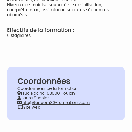
la formation, en situation concrète.
Niveaux de maîtrise souhaitée : sensibilisation,
compréhension, assimilation selon les séquences
abordées
Effectifs de la formation :
6 stagiaires
Coordonnées
Coordonnées de la formation
1 rue Racine, 83000 Toulon
Laura Suchier
info@tandem83-formations.com
Site web