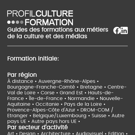
Guides des formations aux métiers
de la culture et des médias
Formation initiale:
Par région
À distance •
Auvergne-Rhône-Alpes •
Bourgogne-Franche-Comté •
Bretagne •
Centre-
Val de Loire •
Corse •
Grand Est •
Hauts-de-
France •
Île-de-France •
Normandie •
Nouvelle-
Aquitaine •
Occitanie •
Pays de la Loire •
Provence-Alpes-Côte d'Azur •
DROM-COM /
Etranger •
Belgique/Luxembourg •
Suisse •
Autre
pays UE •
Autre pays hors UE •
Par secteur d'activité
Art • Design • Architecture •
Audiovisuel •
Edition •