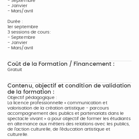
- Septembre
- Janvier
- Mars/avril
Durée :
1er septembre
3 sessions de cours:
- Septembre
- Janvier
- Mars/avril
Coût de la Formation / Financement :
Gratuit
Contenu, objectif et condition de validation
de la formation :
Objectif pédagogique :
La licence professionnelle « communication et
valorisation de la création artistique - parcours
accompagnement des publics et partenariats dans le
spectacle vivant » a pour objectif de former les étudiants
en alternance aux métiers des relations avec les publics,
de l'action culturelle, de l'éducation artistique et
culturelle.