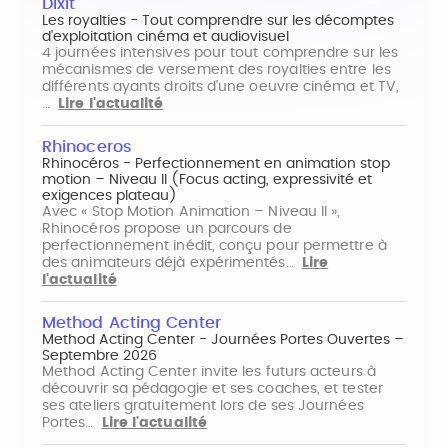
Dixit
Les royalties - Tout comprendre sur les décomptes
d'exploitation cinéma et audiovisuel
4 journées intensives pour tout comprendre sur les
mécanismes de versement des royalties entre les
différents ayants droits d'une oeuvre cinéma et TV,
…
Lire l'actualité
Rhinoceros
Rhinocéros - Perfectionnement en animation stop
motion – Niveau II (Focus acting, expressivité et
exigences plateau)
Avec « Stop Motion Animation – Niveau II »,
Rhinocéros propose un parcours de
perfectionnement inédit, conçu pour permettre à
des animateurs déjà expérimentés…
Lire
l'actualité
Method Acting Center
Method Acting Center - Journées Portes Ouvertes –
Septembre 2026
Method Acting Center invite les futurs acteurs à
découvrir sa pédagogie et ses coaches, et tester
ses ateliers gratuitement lors de ses Journées
Portes…
Lire l'actualité