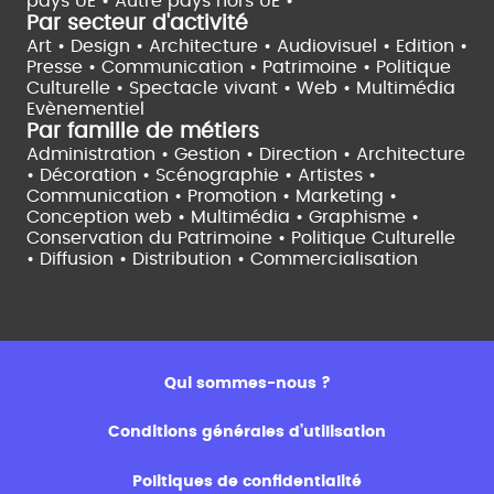
pays UE •
Autre pays hors UE •
Par secteur d'activité
Art • Design • Architecture •
Audiovisuel •
Edition •
Presse • Communication •
Patrimoine • Politique
Culturelle •
Spectacle vivant •
Web • Multimédia
Evènementiel
Par famille de métiers
Administration • Gestion • Direction •
Architecture
• Décoration • Scénographie •
Artistes •
Communication • Promotion • Marketing •
Conception web • Multimédia • Graphisme •
Conservation du Patrimoine • Politique Culturelle
•
Diffusion • Distribution • Commercialisation
Qui sommes-nous ?
Conditions générales d’utilisation
Politiques de confidentialité