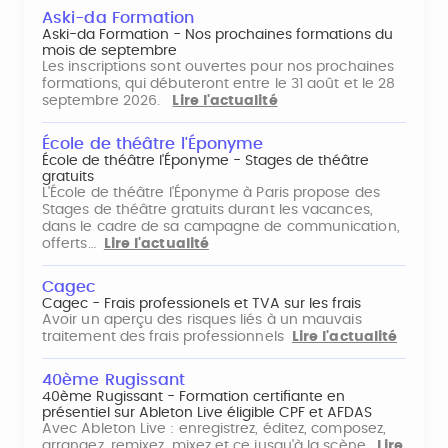
Aski-da Formation
Aski-da Formation - Nos prochaines formations du
mois de septembre
Les inscriptions sont ouvertes pour nos prochaines
formations, qui débuteront entre le 31 août et le 28
septembre 2026.
Lire l'actualité
École de théâtre l'Éponyme
École de théâtre l'Éponyme - Stages de théâtre
gratuits
L'École de théâtre l'Éponyme à Paris propose des
Stages de théâtre gratuits durant les vacances,
dans le cadre de sa campagne de communication,
offerts…
Lire l'actualité
Cagec
Cagec - Frais professionels et TVA sur les frais
Avoir un aperçu des risques liés à un mauvais
traitement des frais professionnels
Lire l'actualité
40ème Rugissant
40ème Rugissant - Formation certifiante en
présentiel sur Ableton Live éligible CPF et AFDAS
Avec Ableton Live : enregistrez, éditez, composez,
arrangez, remixez, mixez et ce jusqu'à la scène.
Lire