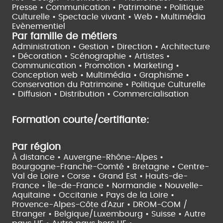
Presse • Communication •
Patrimoine • Politique
Culturelle •
Spectacle vivant •
Web • Multimédia
Evènementiel
Par famille de métiers
Administration • Gestion • Direction •
Architecture
• Décoration • Scénographie •
Artistes •
Communication • Promotion • Marketing •
Conception web • Multimédia • Graphisme •
Conservation du Patrimoine • Politique Culturelle
•
Diffusion • Distribution • Commercialisation
Formation courte/certifiante:
Par région
À distance •
Auvergne-Rhône-Alpes •
Bourgogne-Franche-Comté •
Bretagne •
Centre-
Val de Loire •
Corse •
Grand Est •
Hauts-de-
France •
Île-de-France •
Normandie •
Nouvelle-
Aquitaine •
Occitanie •
Pays de la Loire •
Provence-Alpes-Côte d'Azur •
DROM-COM /
Etranger •
Belgique/Luxembourg •
Suisse •
Autre