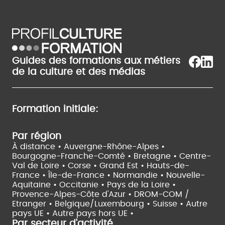
Guides des formations aux métiers
de la culture et des médias
Formation initiale:
Par région
À distance •
Auvergne-Rhône-Alpes •
Bourgogne-Franche-Comté •
Bretagne •
Centre-
Val de Loire •
Corse •
Grand Est •
Hauts-de-
France •
Île-de-France •
Normandie •
Nouvelle-
Aquitaine •
Occitanie •
Pays de la Loire •
Provence-Alpes-Côte d'Azur •
DROM-COM /
Etranger •
Belgique/Luxembourg •
Suisse •
Autre
pays UE •
Autre pays hors UE •
Par secteur d'activité