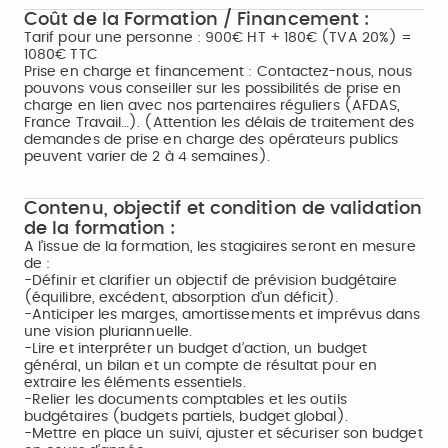
Coût de la Formation / Financement :
Tarif pour une personne : 900€ HT + 180€ (TVA 20%) =
1080€ TTC
Prise en charge et financement : Contactez-nous, nous
pouvons vous conseiller sur les possibilités de prise en
charge en lien avec nos partenaires réguliers (AFDAS,
France Travail…). (Attention les délais de traitement des
demandes de prise en charge des opérateurs publics
peuvent varier de 2 à 4 semaines).
Contenu, objectif et condition de validation
de la formation :
A l’issue de la formation, les stagiaires seront en mesure
de :
-Définir et clarifier un objectif de prévision budgétaire
(équilibre, excédent, absorption d’un déficit).
-Anticiper les marges, amortissements et imprévus dans
une vision pluriannuelle.
-Lire et interpréter un budget d’action, un budget
général, un bilan et un compte de résultat pour en
extraire les éléments essentiels.
-Relier les documents comptables et les outils
budgétaires (budgets partiels, budget global).
-Mettre en place un suivi, ajuster et sécuriser son budget