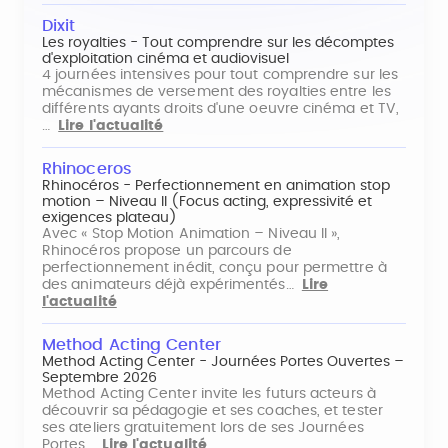
Dixit
Les royalties - Tout comprendre sur les décomptes
d'exploitation cinéma et audiovisuel
4 journées intensives pour tout comprendre sur les
mécanismes de versement des royalties entre les
différents ayants droits d'une oeuvre cinéma et TV,
…
Lire l'actualité
Rhinoceros
Rhinocéros - Perfectionnement en animation stop
motion – Niveau II (Focus acting, expressivité et
exigences plateau)
Avec « Stop Motion Animation – Niveau II »,
Rhinocéros propose un parcours de
perfectionnement inédit, conçu pour permettre à
des animateurs déjà expérimentés…
Lire
l'actualité
Method Acting Center
Method Acting Center - Journées Portes Ouvertes –
Septembre 2026
Method Acting Center invite les futurs acteurs à
découvrir sa pédagogie et ses coaches, et tester
ses ateliers gratuitement lors de ses Journées
Portes…
Lire l'actualité