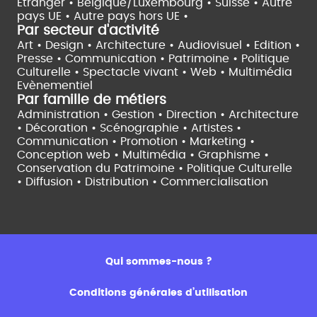
Etranger •
Belgique/Luxembourg •
Suisse •
Autre
pays UE •
Autre pays hors UE •
Par secteur d'activité
Art • Design • Architecture •
Audiovisuel •
Edition •
Presse • Communication •
Patrimoine • Politique
Culturelle •
Spectacle vivant •
Web • Multimédia
Evènementiel
Par famille de métiers
Administration • Gestion • Direction •
Architecture
• Décoration • Scénographie •
Artistes •
Communication • Promotion • Marketing •
Conception web • Multimédia • Graphisme •
Conservation du Patrimoine • Politique Culturelle
•
Diffusion • Distribution • Commercialisation
Qui sommes-nous ?
Conditions générales d’utilisation