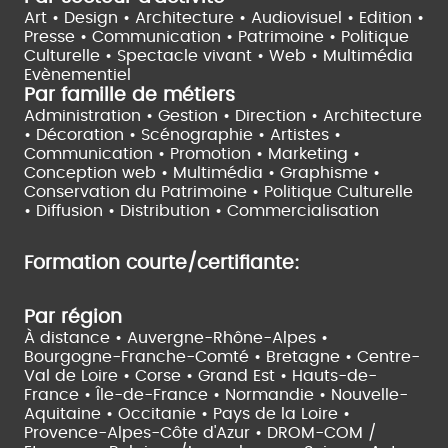
Art • Design • Architecture •
Audiovisuel •
Edition •
Presse • Communication •
Patrimoine • Politique
Culturelle •
Spectacle vivant •
Web • Multimédia
Evènementiel
Par famille de métiers
Administration • Gestion • Direction •
Architecture
• Décoration • Scénographie •
Artistes •
Communication • Promotion • Marketing •
Conception web • Multimédia • Graphisme •
Conservation du Patrimoine • Politique Culturelle
•
Diffusion • Distribution • Commercialisation
Formation courte/certifiante:
Par région
À distance •
Auvergne-Rhône-Alpes •
Bourgogne-Franche-Comté •
Bretagne •
Centre-
Val de Loire •
Corse •
Grand Est •
Hauts-de-
France •
Île-de-France •
Normandie •
Nouvelle-
Aquitaine •
Occitanie •
Pays de la Loire •
Provence-Alpes-Côte d'Azur •
DROM-COM /