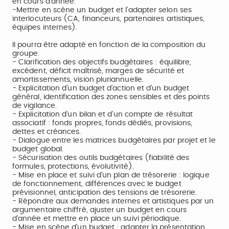
en cours d’année.
-Mettre en scène un budget et l’adapter selon ses
interlocuteurs (CA, financeurs, partenaires artistiques,
équipes internes).
Il pourra être adapté en fonction de la composition du
groupe.
- Clarification des objectifs budgétaires : équilibre,
excédent, déficit maîtrisé, marges de sécurité et
amortissements, vision pluriannuelle.
- Explicitation d’un budget d’action et d’un budget
général, identification des zones sensibles et des points
de vigilance.
- Explicitation d’un bilan et d’un compte de résultat
associatif : fonds propres, fonds dédiés, provisions,
dettes et créances.
- Dialogue entre les matrices budgétaires par projet et le
budget global.
- Sécurisation des outils budgétaires (fiabilité des
formules, protections, évolutivité).
- Mise en place et suivi d’un plan de trésorerie : logique
de fonctionnement, différences avec le budget
prévisionnel, anticipation des tensions de trésorerie.
- Répondre aux demandes internes et artistiques par un
argumentaire chiffré, ajuster un budget en cours
d’année et mettre en place un suivi périodique.
- Mise en scène d’un budget : adapter la présentation