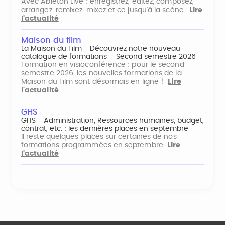
Avec Ableton Live : enregistrez, éditez, composez,
arrangez, remixez, mixez et ce jusqu'à la scène.
Lire
l'actualité
Maison du film
La Maison du Film - Découvrez notre nouveau
catalogue de formations – Second semestre 2026
Formation en visioconférence : pour le second
semestre 2026, les nouvelles formations de la
Maison du Film sont désormais en ligne !
Lire
l'actualité
GHS
GHS - Administration, Ressources humaines, budget,
contrat, etc. : les dernières places en septembre
Il reste quelques places sur certaines de nos
formations programmées en septembre
Lire
l'actualité