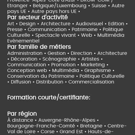
Etranger •
Belgique/Luxembourg •
Suisse •
Autre
pays UE •
Autre pays hors UE •
Par secteur d'activité
Art • Design • Architecture •
Audiovisuel •
Edition •
Presse • Communication •
Patrimoine • Politique
Culturelle •
Spectacle vivant •
Web • Multimédia
Evènementiel
Par famille de métiers
Administration • Gestion • Direction •
Architecture
• Décoration • Scénographie •
Artistes •
Communication • Promotion • Marketing •
Conception web • Multimédia • Graphisme •
Conservation du Patrimoine • Politique Culturelle
•
Diffusion • Distribution • Commercialisation
Formation courte/certifiante:
Par région
À distance •
Auvergne-Rhône-Alpes •
Bourgogne-Franche-Comté •
Bretagne •
Centre-
Val de Loire •
Corse •
Grand Est •
Hauts-de-