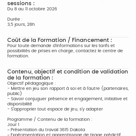
sessions :
Du 8 au 11 octobre 2026
Durée :
3,5 jours, 28h
Coût de la Formation / Financement :
Pour toute demande d’informations sur les tarifs et
possibilités de prises en charge, contactez le centre de
formation.
Contenu, objectif et condition de validation
de la formation :
Objectif pédagogique :
- Mettre en jeu son rapport à soi et à l’autre (partenaires,
public)
- Savoir conjuguer présence et engagement, initiative et
disponibilité
- S’approprier tout espace de jeu, s’y adapter
Programme / Contenu de la formation :
Jour 1
~ Présentation du travail 3615 Dakota
~ Expérimentation et apprentissage de tirage prédictif