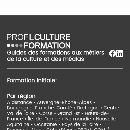
Guides des formations aux métiers
de la culture et des médias
Formation initiale:
Par région
À distance •
Auvergne-Rhône-Alpes •
Bourgogne-Franche-Comté •
Bretagne •
Centre-
Val de Loire •
Corse •
Grand Est •
Hauts-de-
France •
Île-de-France •
Normandie •
Nouvelle-
Aquitaine •
Occitanie •
Pays de la Loire •
Provence-Alpes-Côte d'Azur •
DROM-COM /