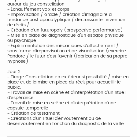
autour du jeu constellation
~ Échauffement voix et corps
~ Improvisation / oracle / création d’imaginaire a
tendance post apocalyptique / décroissante...invention
de récits /
~ Création d’un futuropoly (prospective performative)
~ Mise en place de diagnostique d’un espace physique
ou psychique
~ Expérimentation des mécaniques d’attachement /
sous forme d’improvisation et de visualisation (exercice
Pandore / le futur c’est l’avenir (fabrication de sa propre
hypnose)
Jour 2
~ Tirage Constellation en extérieur si possibilité / mise en
place et de la mise en place du récit pour accueillir le
public.
~ Travail de mise en scène et d’interprétation d’un rituel
d’espérance
~ Travail de mise en scène et d’interprétation d’une
capsule temporelle
~ Création de testament
~ Créations d’un rituel d’envoutement ou de
désenvoutement en fonction du diagnostic de la veille