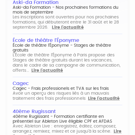
Aski-da Formation
Aski-da Formation - Nos prochaines formations du
mois de septembre
Les inscriptions sont ouvertes pour nos prochaines
formations, qui débuteront entre le 31 août et le 28
septembre 2026.
Lire l'actualité
École de théâtre l'Éponyme
École de théâtre l'Éponyme - Stages de théâtre
gratuits
L'École de théâtre l'Éponyme à Paris propose des
Stages de théâtre gratuits durant les vacances,
dans le cadre de sa campagne de communication,
offerts…
Lire l'actualité
Cagec
Cagec - Frais professionels et TVA sur les frais
Avoir un aperçu des risques liés à un mauvais
traitement des frais professionnels
Lire l'actualité
40ème Rugissant
40ème Rugissant - Formation certifiante en
présentiel sur Ableton Live éligible CPF et AFDAS
Avec Ableton Live : enregistrez, éditez, composez,
arrangez, remixez, mixez et ce jusqu'à la scène.
Lire