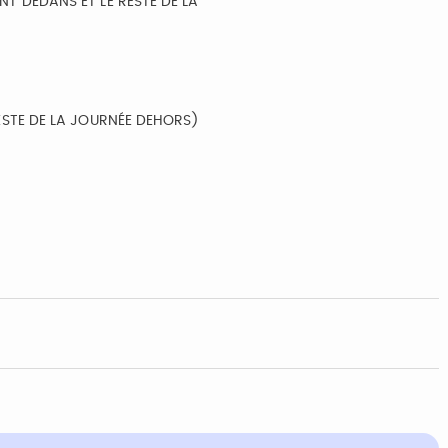
NT DEDANS ET LE RESTE DE LA
RESTE DE LA JOURNÉE DEHORS)