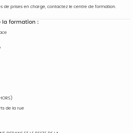
tés de prises en charge, contactez le centre de formation.
 la formation :
pace
e
EHORS)
ts de la rue