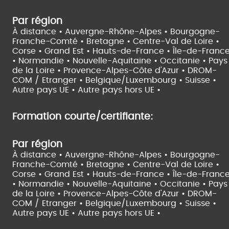
Par région
À distance •
Auvergne-Rhône-Alpes •
Bourgogne-
Franche-Comté •
Bretagne •
Centre-Val de Loire •
Corse •
Grand Est •
Hauts-de-France •
Île-de-Franc
•
Normandie •
Nouvelle-Aquitaine •
Occitanie •
Pays
de la Loire •
Provence-Alpes-Côte d'Azur •
DROM-
COM / Etranger •
Belgique/Luxembourg •
Suisse •
Autre pays UE •
Autre pays hors UE •
Formation courte/certifiante:
Par région
À distance •
Auvergne-Rhône-Alpes •
Bourgogne-
Franche-Comté •
Bretagne •
Centre-Val de Loire •
Corse •
Grand Est •
Hauts-de-France •
Île-de-Franc
•
Normandie •
Nouvelle-Aquitaine •
Occitanie •
Pays
de la Loire •
Provence-Alpes-Côte d'Azur •
DROM-
COM / Etranger •
Belgique/Luxembourg •
Suisse •
Autre pays UE •
Autre pays hors UE •