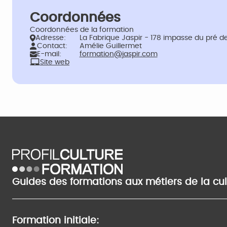
Coordonnées
Coordonnées de la formation
Adresse:
La Fabrique Jaspir - 178 impasse du pré d
Contact:
Amélie Guillermet
E-mail:
formation@jaspir.com
Site web
Guides des formations aux métiers de la cu
Formation initiale: