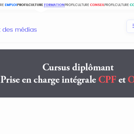
URE
EMPLOI
PROFILCULTURE
FORMATION
PROFILCULTURE
CONSEIL
PROFILCULTURE
C
et des médias