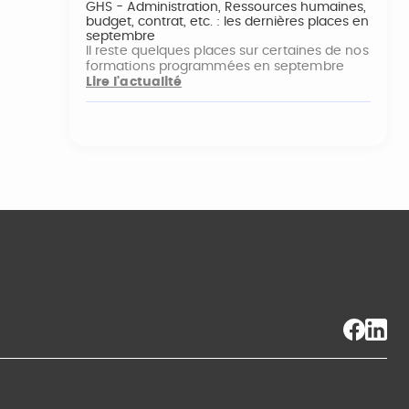
GHS - Administration, Ressources humaines,
budget, contrat, etc. : les dernières places en
septembre
Il reste quelques places sur certaines de nos
formations programmées en septembre
Lire l'actualité