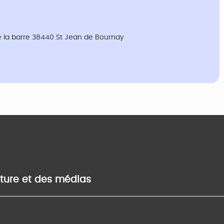
e la barre 38440 St Jean de Bournay
lture et des médias