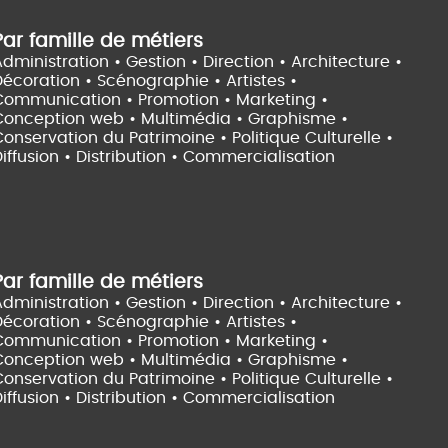
Par famille de métiers
dministration • Gestion • Direction •
Architecture •
Décoration • Scénographie •
Artistes •
Communication • Promotion • Marketing •
Conception web • Multimédia • Graphisme •
onservation du Patrimoine • Politique Culturelle •
iffusion • Distribution • Commercialisation
Par famille de métiers
dministration • Gestion • Direction •
Architecture •
Décoration • Scénographie •
Artistes •
Communication • Promotion • Marketing •
Conception web • Multimédia • Graphisme •
onservation du Patrimoine • Politique Culturelle •
iffusion • Distribution • Commercialisation