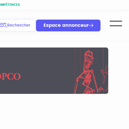
OMPÉTENCES
Espace annonceur
Rechercher