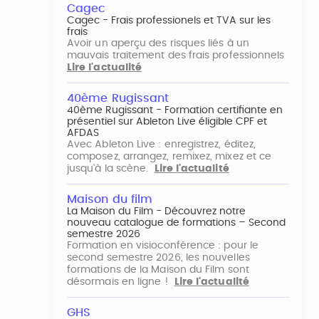
Cagec
Cagec - Frais professionels et TVA sur les
frais
Avoir un aperçu des risques liés à un
mauvais traitement des frais professionnels
Lire l'actualité
40ème Rugissant
40ème Rugissant - Formation certifiante en
présentiel sur Ableton Live éligible CPF et
AFDAS
Avec Ableton Live : enregistrez, éditez,
composez, arrangez, remixez, mixez et ce
jusqu'à la scène.
Lire l'actualité
Maison du film
La Maison du Film - Découvrez notre
nouveau catalogue de formations – Second
semestre 2026
Formation en visioconférence : pour le
second semestre 2026, les nouvelles
formations de la Maison du Film sont
désormais en ligne !
Lire l'actualité
GHS