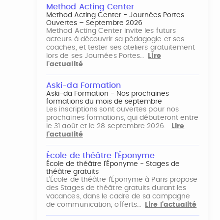
Method Acting Center
Method Acting Center - Journées Portes
Ouvertes – Septembre 2026
Method Acting Center invite les futurs
acteurs à découvrir sa pédagogie et ses
coaches, et tester ses ateliers gratuitement
lors de ses Journées Portes…
Lire
l'actualité
Aski-da Formation
Aski-da Formation - Nos prochaines
formations du mois de septembre
Les inscriptions sont ouvertes pour nos
prochaines formations, qui débuteront entre
le 31 août et le 28 septembre 2026.
Lire
l'actualité
École de théâtre l'Éponyme
École de théâtre l'Éponyme - Stages de
théâtre gratuits
L'École de théâtre l'Éponyme à Paris propose
des Stages de théâtre gratuits durant les
vacances, dans le cadre de sa campagne
de communication, offerts…
Lire l'actualité