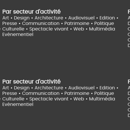
Par secteur d'activité
Art • Design • Architecture •
Audiovisuel •
Edition •
A
Presse • Communication •
Patrimoine • Politique
e
Culturelle •
Spectacle vivant •
Web • Multimédia
Evènementiel
C
D
Par secteur d'activité
Art • Design • Architecture •
Audiovisuel •
Edition •
A
Presse • Communication •
Patrimoine • Politique
e
Culturelle •
Spectacle vivant •
Web • Multimédia
Evènementiel
C
D