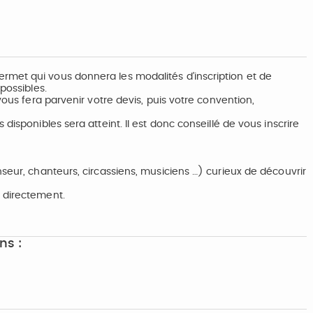
rmet qui vous donnera les modalités d’inscription et de
possibles.
vous fera parvenir votre devis, puis votre convention,
disponibles sera atteint. Il est donc conseillé de vous inscrire
nseur, chanteurs, circassiens, musiciens …) curieux de découvrir
 directement.
ns :