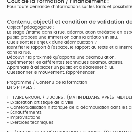
Coût de la Formation / Financement :
Pour toute demande d’informations sur les tarifs et possibili
Contenu, objectif et condition de validation de
Objectif pédagogique :
Le stage L’intime dans la rue, déambulation théâtrale en es
public propose une immersion dans la création in situ.
Quels sont les enjeux d’une déambulation ?
Identifier le rapport à l’espace, le rapport au texte et à l’intim
dans la rue.
Découvrir la proximité qu’apporte une déambulation.
Expérimenter les différentes techniques déambulatoires.
Apprendre à déplacer un public et à s’adresser à lui.
Questionner le mouvement, l’appréhender
Programme / Contenu de la formation :
EN 5 PHASES :
1 - FAIRE GROUPE / 3 JOURS : (MATIN DEDANS, APRÈS-MIDI D
~ Exploration artistique de la ville
~ Contextualisation historique de la déambulation dans les ar
~ Échauffements
~ Improvisations
~ Exercices techniques