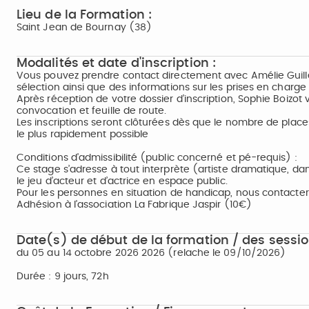
Lieu de la Formation :
Saint Jean de Bournay (38)
Modalités et date d'inscription :
Vous pouvez prendre contact directement avec Amélie Guille
sélection ainsi que des informations sur les prises en charge 
Après réception de votre dossier d’inscription, Sophie Boizot 
convocation et feuille de route.
Les inscriptions seront clôturées dès que le nombre de places 
le plus rapidement possible
Conditions d'admissibilité (public concerné et pé-requis) :
Ce stage s’adresse à tout interprète (artiste dramatique, da
le jeu d’acteur et d’actrice en espace public.
Pour les personnes en situation de handicap, nous contacter
Adhésion à l'association La Fabrique Jaspir (10€)
Date(s) de début de la formation / des sessio
du 05 au 14 octobre 2026 2026 (relache le 09/10/2026)
Durée : 9 jours, 72h