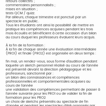
retours collectifs ;
commentaires personnalisés ;
mises en situation ;
tests QCM / quizz.
Par ailleurs, chaque trimestre est ponctué par un
spectacle en public.
Tous les étudiants ont ainsi la possibilité de mettre en
pratique les compétences acquises pendant les trois
mois écoulés et bénéficient à cette occasion d’un bilan
au cours duquel les professeurs évaluent leurs acquis.
À la fin de la formation :
À la fin de chaque année une évaluation intermédiaire
(PRO1) et finale (PRO2) est organisée en deux temps :
fin mai, un rendez-vous, sous forme d’audition pendant
laquelle un sketch personnel réalisé au cours de l’année
est présenté devant la direction pédagogique et les
professeurs, sanctionné par :
un bilan des connaissances et compétences
professionnelles et comportementales acquises au
cours de l’année
une validation des compétences permettant de passer à
l’année suivante pour les PRO1 ou de valider la fin de
formation pour les PRO2
un choix de sketchs présentés au spectacle de fin
d’année et pendant les spectacles d’été organisés par