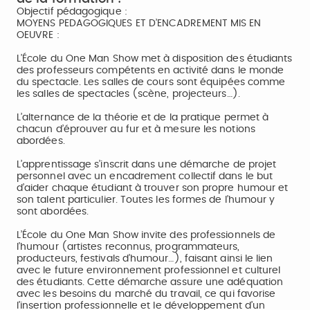
Objectif pédagogique :
MOYENS PEDAGOGIQUES ET D’ENCADREMENT MIS EN
OEUVRE :
L’École du One Man Show met à disposition des étudiants
des professeurs compétents en activité dans le monde
du spectacle. Les salles de cours sont équipées comme
les salles de spectacles (scène, projecteurs…).
L’alternance de la théorie et de la pratique permet à
chacun d’éprouver au fur et à mesure les notions
abordées.
L’apprentissage s’inscrit dans une démarche de projet
personnel avec un encadrement collectif dans le but
d’aider chaque étudiant à trouver son propre humour et
son talent particulier. Toutes les formes de l’humour y
sont abordées.
L’École du One Man Show invite des professionnels de
l’humour (artistes reconnus, programmateurs,
producteurs, festivals d’humour…), faisant ainsi le lien
avec le future environnement professionnel et culturel
des étudiants. Cette démarche assure une adéquation
avec les besoins du marché du travail, ce qui favorise
l’insertion professionnelle et le développement d’un