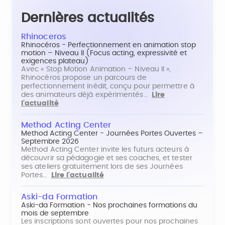
Dernières actualités
Rhinoceros
Rhinocéros - Perfectionnement en animation stop
motion – Niveau II (Focus acting, expressivité et
exigences plateau)
Avec « Stop Motion Animation – Niveau II »,
Rhinocéros propose un parcours de
perfectionnement inédit, conçu pour permettre à
des animateurs déjà expérimentés…
Lire
l'actualité
Method Acting Center
Method Acting Center - Journées Portes Ouvertes –
Septembre 2026
Method Acting Center invite les futurs acteurs à
découvrir sa pédagogie et ses coaches, et tester
ses ateliers gratuitement lors de ses Journées
Portes…
Lire l'actualité
Aski-da Formation
Aski-da Formation - Nos prochaines formations du
mois de septembre
Les inscriptions sont ouvertes pour nos prochaines