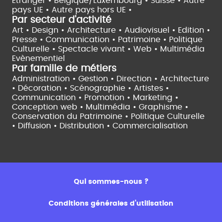
Etranger •
Belgique/Luxembourg •
Suisse •
Autre
pays UE •
Autre pays hors UE •
Par secteur d'activité
Art • Design • Architecture •
Audiovisuel •
Edition •
Presse • Communication •
Patrimoine • Politique
Culturelle •
Spectacle vivant •
Web • Multimédia
Evènementiel
Par famille de métiers
Administration • Gestion • Direction •
Architecture
• Décoration • Scénographie •
Artistes •
Communication • Promotion • Marketing •
Conception web • Multimédia • Graphisme •
Conservation du Patrimoine • Politique Culturelle
•
Diffusion • Distribution • Commercialisation
Qui sommes-nous ?
Conditions générales d’utilisation