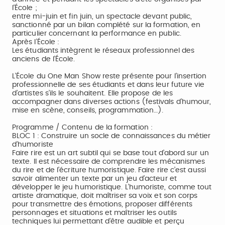
l’École ;
entre mi-juin et fin juin, un spectacle devant public,
sanctionné par un bilan complété sur la formation, en
particulier concernant la performance en public.
Après l’École :
Les étudiants intègrent le réseaux professionnel des
anciens de l’École.
L’École du One Man Show reste présente pour l’insertion
professionnelle de ses étudiants et dans leur future vie
d’artistes s’ils le souhaitent. Elle propose de les
accompagner dans diverses actions (festivals d’humour,
mise en scène, conseils, programmation…).
Programme / Contenu de la formation :
BLOC 1 : Construire un socle de connaissances du métier
d’humoriste
Faire rire est un art subtil qui se base tout d’abord sur un
texte. Il est nécessaire de comprendre les mécanismes
du rire et de l’écriture humoristique. Faire rire c’est aussi
savoir alimenter un texte par un jeu d’acteur et
développer le jeu humoristique. L’humoriste, comme tout
artiste dramatique, doit maîtriser sa voix et son corps
pour transmettre des émotions, proposer différents
personnages et situations et maîtriser les outils
techniques lui permettant d’être audible et perçu