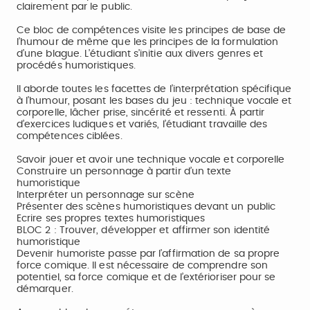
clairement par le public.
Ce bloc de compétences visite les principes de base de
l’humour de même que les principes de la formulation
d’une blague. L’étudiant s’initie aux divers genres et
procédés humoristiques.
Il aborde toutes les facettes de l’interprétation spécifique
à l’humour, posant les bases du jeu : technique vocale et
corporelle, lâcher prise, sincérité et ressenti. À partir
d’exercices ludiques et variés, l’étudiant travaille des
compétences ciblées.
Savoir jouer et avoir une technique vocale et corporelle
Construire un personnage à partir d’un texte
humoristique
Interpréter un personnage sur scène
Présenter des scènes humoristiques devant un public
Ecrire ses propres textes humoristiques
BLOC 2 : Trouver, développer et affirmer son identité
humoristique
Devenir humoriste passe par l’affirmation de sa propre
force comique. Il est nécessaire de comprendre son
potentiel, sa force comique et de l’extérioriser pour se
démarquer.