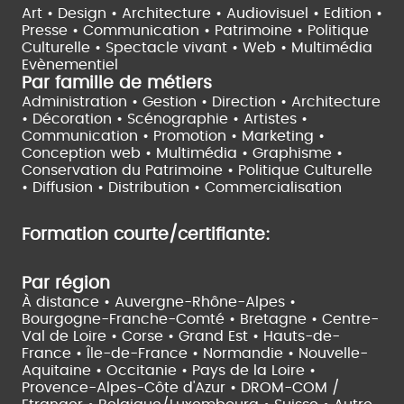
Art • Design • Architecture •
Audiovisuel •
Edition •
Presse • Communication •
Patrimoine • Politique
Culturelle •
Spectacle vivant •
Web • Multimédia
Evènementiel
Par famille de métiers
Administration • Gestion • Direction •
Architecture
• Décoration • Scénographie •
Artistes •
Communication • Promotion • Marketing •
Conception web • Multimédia • Graphisme •
Conservation du Patrimoine • Politique Culturelle
•
Diffusion • Distribution • Commercialisation
Formation courte/certifiante:
Par région
À distance •
Auvergne-Rhône-Alpes •
Bourgogne-Franche-Comté •
Bretagne •
Centre-
Val de Loire •
Corse •
Grand Est •
Hauts-de-
France •
Île-de-France •
Normandie •
Nouvelle-
Aquitaine •
Occitanie •
Pays de la Loire •
Provence-Alpes-Côte d'Azur •
DROM-COM /