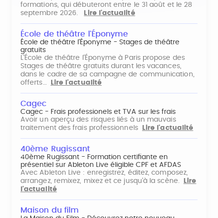
formations, qui débuteront entre le 31 août et le 28
septembre 2026.
Lire l'actualité
École de théâtre l'Éponyme
École de théâtre l'Éponyme - Stages de théâtre
gratuits
L'École de théâtre l'Éponyme à Paris propose des
Stages de théâtre gratuits durant les vacances,
dans le cadre de sa campagne de communication,
offerts…
Lire l'actualité
Cagec
Cagec - Frais professionels et TVA sur les frais
Avoir un aperçu des risques liés à un mauvais
traitement des frais professionnels
Lire l'actualité
40ème Rugissant
40ème Rugissant - Formation certifiante en
présentiel sur Ableton Live éligible CPF et AFDAS
Avec Ableton Live : enregistrez, éditez, composez,
arrangez, remixez, mixez et ce jusqu'à la scène.
Lire
l'actualité
Maison du film