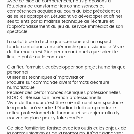
Avec ce bloc de compétences, nous proposons à
l’étudiant de transformer les connaissances et
compétences acquises au cours du bloc précédent et
de se les approprier. L’étudiant va développer et affiner
ses talents par la maîtrise technique de l’écriture et
l’approfondissement du jeu au service immédiat de son
spectacle.
La solidité de la technique scénique est un aspect
fondamental dans une démarche professionnelle. Vivre
de l’humour c’est être performant quels que soient le
lieu, le public ou le contexte.
Clarifier, formuler, et développer son projet humoristique
personnel
Utiliser les techniques d’improvisation
Produire sur commande divers formats d’écriture
humoristique
Réaliser des performances scéniques professionnelles
BLOC 3 : Réussir son insertion professionnelle
Vivre de l’humour c’est être soi-même et son spectacle
le « produit » à vendre. L’étudiant doit comprendre le
milieu professionnel de l’humour et ses enjeux afin d’y
trouver sa place pour y faire carrière.
Ce bloc familiarise l’artiste avec les outils et les enjeux de
la communication et de la promotion. Il s’agit d’analyser