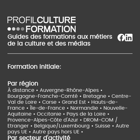
Guides des formations aux métiers
de la culture et des médias
Formation initiale:
Par région
À distance •
Auvergne-Rhône-Alpes •
Bourgogne-Franche-Comté •
Bretagne •
Centre-
Val de Loire •
Corse •
Grand Est •
Hauts-de-
France •
Île-de-France •
Normandie •
Nouvelle-
Aquitaine •
Occitanie •
Pays de la Loire •
Provence-Alpes-Côte d'Azur •
DROM-COM /
Etranger •
Belgique/Luxembourg •
Suisse •
Autre
pays UE •
Autre pays hors UE •
Par secteur d'activité