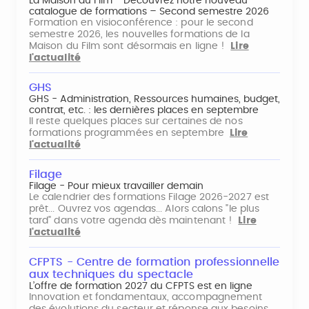
La Maison du Film - Découvrez notre nouveau
catalogue de formations – Second semestre 2026
Formation en visioconférence : pour le second
semestre 2026, les nouvelles formations de la
Maison du Film sont désormais en ligne !
Lire
l'actualité
GHS
GHS - Administration, Ressources humaines, budget,
contrat, etc. : les dernières places en septembre
Il reste quelques places sur certaines de nos
formations programmées en septembre
Lire
l'actualité
Filage
Filage - Pour mieux travailler demain
Le calendrier des formations Filage 2026-2027 est
prêt... Ouvrez vos agendas... Alors calons "le plus
tard" dans votre agenda dès maintenant !
Lire
l'actualité
CFPTS - Centre de formation professionnelle
aux techniques du spectacle
L’offre de formation 2027 du CFPTS est en ligne
Innovation et fondamentaux, accompagnement