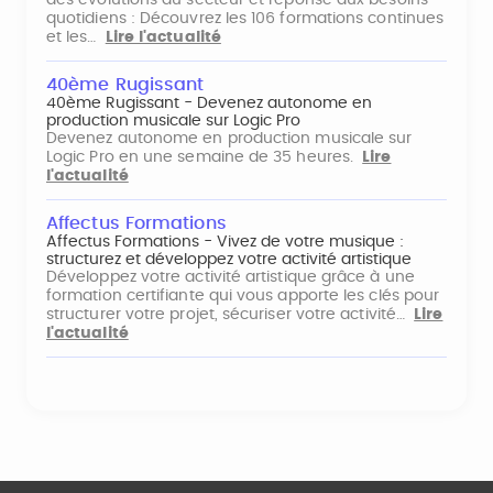
des évolutions du secteur et réponse aux besoins
quotidiens : Découvrez les 106 formations continues
et les…
Lire l'actualité
40ème Rugissant
40ème Rugissant - Devenez autonome en
production musicale sur Logic Pro
Devenez autonome en production musicale sur
Logic Pro en une semaine de 35 heures.
Lire
l'actualité
Affectus Formations
Affectus Formations - Vivez de votre musique :
structurez et développez votre activité artistique
Développez votre activité artistique grâce à une
formation certifiante qui vous apporte les clés pour
structurer votre projet, sécuriser votre activité…
Lire
l'actualité