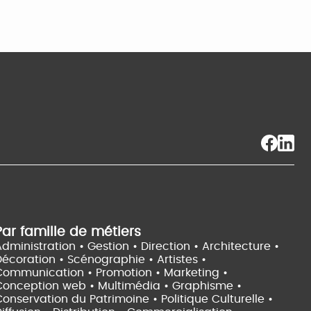
Par famille de métiers
dministration • Gestion • Direction •
Architecture •
Décoration • Scénographie •
Artistes •
Communication • Promotion • Marketing •
Conception web • Multimédia • Graphisme •
onservation du Patrimoine • Politique Culturelle •