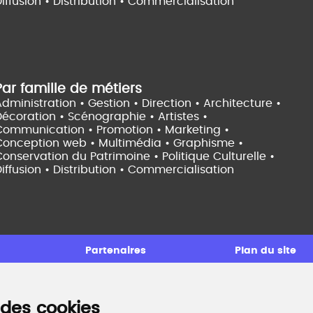
iffusion • Distribution • Commercialisation
Par famille de métiers
dministration • Gestion • Direction •
Architecture •
Décoration • Scénographie •
Artistes •
Communication • Promotion • Marketing •
Conception web • Multimédia • Graphisme •
onservation du Patrimoine • Politique Culturelle •
iffusion • Distribution • Commercialisation
Partenaires
Plan du site
 des cookies