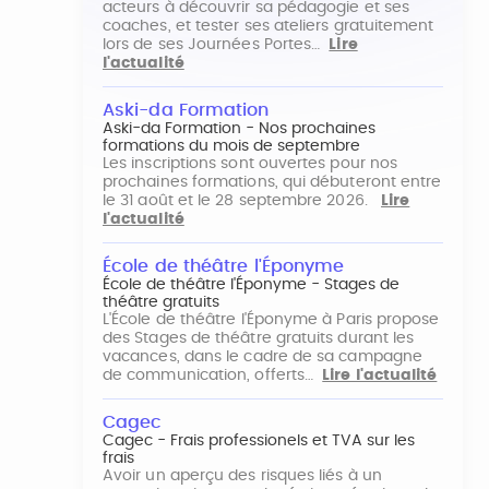
acteurs à découvrir sa pédagogie et ses
coaches, et tester ses ateliers gratuitement
lors de ses Journées Portes…
Lire
l'actualité
Aski-da Formation
Aski-da Formation - Nos prochaines
formations du mois de septembre
Les inscriptions sont ouvertes pour nos
prochaines formations, qui débuteront entre
le 31 août et le 28 septembre 2026.
Lire
l'actualité
École de théâtre l'Éponyme
École de théâtre l'Éponyme - Stages de
théâtre gratuits
L'École de théâtre l'Éponyme à Paris propose
des Stages de théâtre gratuits durant les
vacances, dans le cadre de sa campagne
de communication, offerts…
Lire l'actualité
Cagec
Cagec - Frais professionels et TVA sur les
frais
Avoir un aperçu des risques liés à un