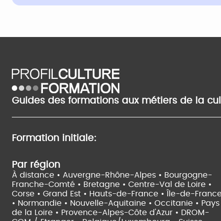
Guides des formations aux métiers de la cu
Formation initiale:
Par région
À distance •
Auvergne-Rhône-Alpes •
Bourgogne-
Franche-Comté •
Bretagne •
Centre-Val de Loire •
Corse •
Grand Est •
Hauts-de-France •
Île-de-Franc
•
Normandie •
Nouvelle-Aquitaine •
Occitanie •
Pays
de la Loire •
Provence-Alpes-Côte d'Azur •
DROM-