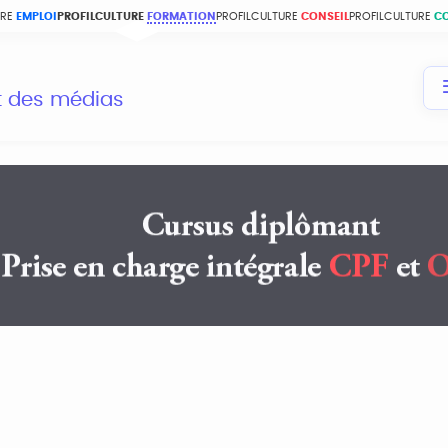
URE
EMPLOI
PROFILCULTURE
FORMATION
PROFILCULTURE
CONSEIL
PROFILCULTURE
C
et des médias