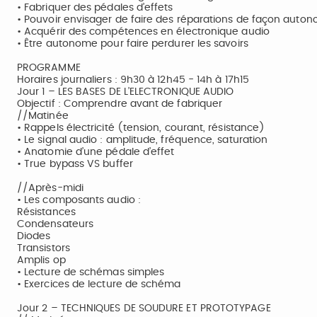
• Fabriquer des pédales d’effets
• Pouvoir envisager de faire des réparations de façon auto
• Acquérir des compétences en électronique audio
• Être autonome pour faire perdurer les savoirs
PROGRAMME
Horaires journaliers : 9h30 à 12h45 - 14h à 17h15
Jour 1 – LES BASES DE L’ELECTRONIQUE AUDIO
Objectif : Comprendre avant de fabriquer
//Matinée
• Rappels électricité (tension, courant, résistance)
• Le signal audio : amplitude, fréquence, saturation
• Anatomie d’une pédale d’effet
• True bypass VS buffer
//Après-midi
• Les composants audio :
Résistances
Condensateurs
Diodes
Transistors
Amplis op
• Lecture de schémas simples
• Exercices de lecture de schéma
Jour 2 – TECHNIQUES DE SOUDURE ET PROTOTYPAGE