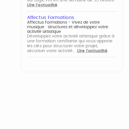
sur Logic Pro en une semaine de 35 heures.
Lire l'actualité
Affectus Formations
Affectus Formations - Vivez de votre
musique : structurez et développez votre
activité artistique
Développez votre activité artistique grâce à
une formation certifiante qui vous apporte
les clés pour structurer votre projet,
sécuriser votre activité…
Lire l'actualité