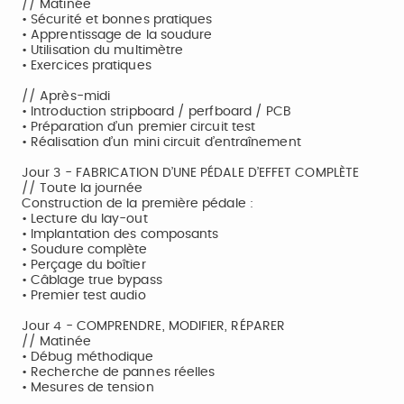
// Matinée
• Sécurité et bonnes pratiques
• Apprentissage de la soudure
• Utilisation du multimètre
• Exercices pratiques
// Après-midi
• Introduction stripboard / perfboard / PCB
• Préparation d’un premier circuit test
• Réalisation d’un mini circuit d’entraînement
Jour 3 - FABRICATION D’UNE PÉDALE D’EFFET COMPLÈTE
// Toute la journée
Construction de la première pédale :
• Lecture du lay-out
• Implantation des composants
• Soudure complète
• Perçage du boîtier
• Câblage true bypass
• Premier test audio
Jour 4 - COMPRENDRE, MODIFIER, RÉPARER
// Matinée
• Débug méthodique
• Recherche de pannes réelles
• Mesures de tension