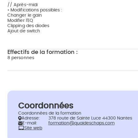
// Après-midi
• Modifications possibles :
Changer le gain
Modifier l’EQ
Clipping des diodes
Ajout de switch
Effectifs de la formation :
8 personnes
Coordonnées
Coordonnées de la formation
Adresse:
378 route de Sainte Luce 44300 Nantes
E-mail:
formation@quaideschaps.com
Site web