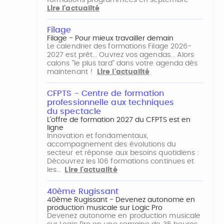
formations programmées en septembre
Lire l'actualité
Filage
Filage - Pour mieux travailler demain
Le calendrier des formations Filage 2026-
2027 est prêt... Ouvrez vos agendas... Alors
calons "le plus tard" dans votre agenda dès
maintenant !
Lire l'actualité
CFPTS - Centre de formation
professionnelle aux techniques
du spectacle
L’offre de formation 2027 du CFPTS est en
ligne
Innovation et fondamentaux,
accompagnement des évolutions du
secteur et réponse aux besoins quotidiens :
Découvrez les 106 formations continues et
les…
Lire l'actualité
40ème Rugissant
40ème Rugissant - Devenez autonome en
production musicale sur Logic Pro
Devenez autonome en production musicale