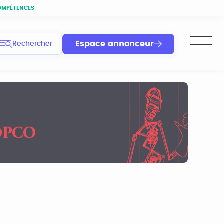
OMPÉTENCES
Espace annonceur
Rechercher