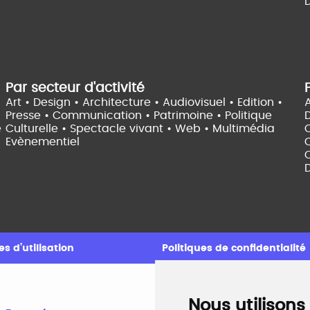
D
Par secteur d'activité
Art • Design • Architecture •
Audiovisuel •
Edition •
A
Presse • Communication •
Patrimoine • Politique
e
Culturelle •
Spectacle vivant •
Web • Multimédia
Evènementiel
C
D
s d’utilisation
Politiques de confidentialité
Nous utilisons