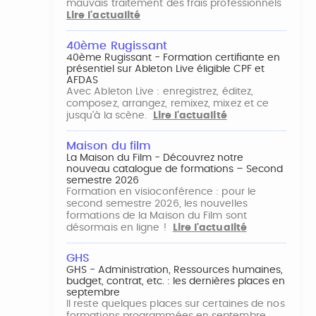
mauvais traitement des frais professionnels
Lire l'actualité
40ème Rugissant
40ème Rugissant - Formation certifiante en
présentiel sur Ableton Live éligible CPF et
AFDAS
Avec Ableton Live : enregistrez, éditez,
composez, arrangez, remixez, mixez et ce
jusqu'à la scène.
Lire l'actualité
Maison du film
La Maison du Film - Découvrez notre
nouveau catalogue de formations – Second
semestre 2026
Formation en visioconférence : pour le
second semestre 2026, les nouvelles
formations de la Maison du Film sont
désormais en ligne !
Lire l'actualité
GHS
GHS - Administration, Ressources humaines,
budget, contrat, etc. : les dernières places en
septembre
Il reste quelques places sur certaines de nos