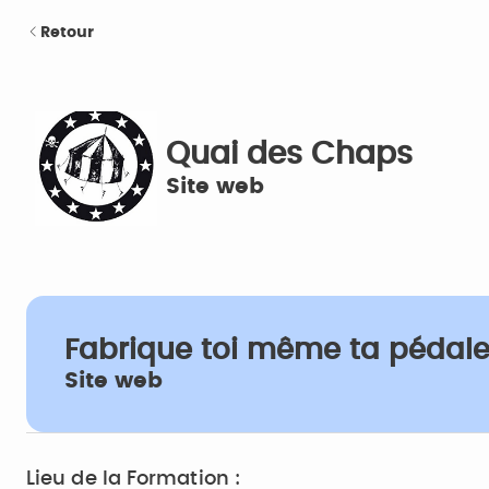
Retour
Quai des Chaps
Site web
Fabrique toi même ta pédale 
Site web
Lieu de la Formation :