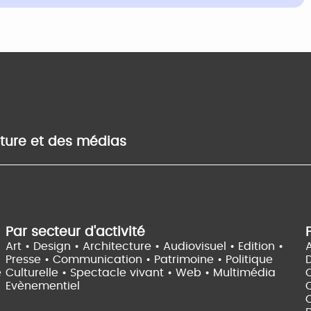
lture et des médias
Par secteur d'activité
Art • Design • Architecture •
Audiovisuel •
Edition •
A
Presse • Communication •
Patrimoine • Politique
e
Culturelle •
Spectacle vivant •
Web • Multimédia
Evènementiel
C