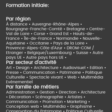
Formation initiale:
Par région
À distance •
Auvergne-Rhône-Alpes •
Bourgogne-Franche-Comté •
Bretagne •
Centre-
Val de Loire •
Corse •
Grand Est •
Hauts-de-
France •
Île-de-France •
Normandie •
Nouvelle-
Aquitaine •
Occitanie •
Pays de la Loire •
Provence-Alpes-Côte d'Azur •
DROM-COM /
Etranger •
Belgique/Luxembourg •
Suisse •
Autre
pays UE •
Autre pays hors UE •
Par secteur d'activité
Art • Design • Architecture •
Audiovisuel •
Edition •
Presse • Communication •
Patrimoine • Politique
Culturelle •
Spectacle vivant •
Web • Multimédia
Evènementiel
Par famille de métiers
Administration • Gestion • Direction •
Architecture
• Décoration • Scénographie •
Artistes •
Communication • Promotion • Marketing •
Conception web • Multimédia • Graphisme •
Conservation du Patrimoine • Politique Culturelle