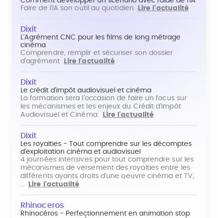
Comment développer un scénario avec l'aide de l'IA
Faire de l'IA son outil au quotidien
Lire l'actualité
Dixit
L'Agrément CNC pour les films de long métrage
cinéma
Comprendre, remplir et sécuriser son dossier
d'agrément
Lire l'actualité
Dixit
Le crédit d'impôt audiovisuel et cinéma
La formation sera l'occasion de faire un focus sur
les mécanismes et les enjeux du Crédit d'Impôt
Audiovisuel et Cinéma.
Lire l'actualité
Dixit
Les royalties - Tout comprendre sur les décomptes
d'exploitation cinéma et audiovisuel
4 journées intensives pour tout comprendre sur les
mécanismes de versement des royalties entre les
différents ayants droits d'une oeuvre cinéma et TV,
…
Lire l'actualité
Rhinoceros
Rhinocéros - Perfectionnement en animation stop