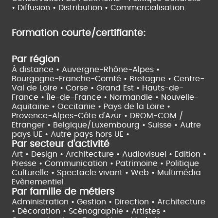
•
Diffusion • Distribution • Commercialisation
Formation courte/certifiante:
Par région
À distance •
Auvergne-Rhône-Alpes •
Bourgogne-Franche-Comté •
Bretagne •
Centre-
Val de Loire •
Corse •
Grand Est •
Hauts-de-
France •
Île-de-France •
Normandie •
Nouvelle-
Aquitaine •
Occitanie •
Pays de la Loire •
Provence-Alpes-Côte d'Azur •
DROM-COM /
Etranger •
Belgique/Luxembourg •
Suisse •
Autre
pays UE •
Autre pays hors UE •
Par secteur d'activité
Art • Design • Architecture •
Audiovisuel •
Edition •
Presse • Communication •
Patrimoine • Politique
Culturelle •
Spectacle vivant •
Web • Multimédia
Evènementiel
Par famille de métiers
Administration • Gestion • Direction •
Architecture
• Décoration • Scénographie •
Artistes •