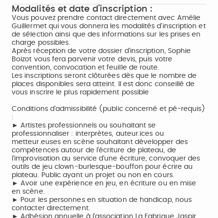
Modalités et date d'inscription :
Vous pouvez prendre contact directement avec Amélie
Guillermet qui vous donnera les modalités d’inscription et
de sélection ainsi que des informations sur les prises en
charge possibles.
Après réception de votre dossier d’inscription, Sophie
Boizot vous fera parvenir votre devis, puis votre
convention, convocation et feuille de route.
Les inscriptions seront clôturées dès que le nombre de
places disponibles sera atteint. Il est donc conseillé de
vous inscrire le plus rapidement possible
Conditions d'admissibilité (public concerné et pé-requis)
:
► Artistes professionnels ou souhaitant se
professionnaliser : interprètes, auteur.ices ou
metteur.euses en scène souhaitant développer des
compétences autour de l’écriture de plateau, de
l’improvisation au service d’une écriture, convoquer des
outils de jeu clown-burlesque-bouffon pour écrire au
plateau. Public ayant un projet ou non en cours.
► Avoir une expérience en jeu, en écriture ou en mise
en scène.
► Pour les personnes en situation de handicap, nous
contacter directement.
► Adhésion annuelle à l’association La Fabrique Jaspir