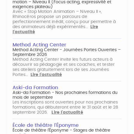
motion – Niveau II (Focus acting, expressivité et
exigences plateau)
Avec « Stop Motion Animation – Niveau II »,
Rhinocéros propose un parcours de
perfectionnement inédit, conçu pour permettre à
des animateurs déjà expérimentés…
Lire
l'actualité
Method Acting Center
Method Acting Center - Journées Portes Ouvertes –
Septembre 2026
Method Acting Center invite les futurs acteurs à
découvrir sa pédagogie et ses coaches, et tester
ses ateliers gratuitement lors de ses Journées
Portes…
Lire l'actualité
Aski-da Formation
Aski-da Formation - Nos prochaines formations du
mois de septembre
Les inscriptions sont ouvertes pour nos prochaines
formations, qui débuteront entre le 31 août et le 28
septembre 2026.
Lire l'actualité
École de théâtre l'Éponyme
École de théâtre l'Éponyme - Stages de théâtre