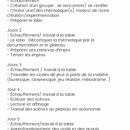
- Échauffement
- Création d’un groupe : se rencontrer/ se renifler.
- Choisir une/des thématique(s) moteur de notre
création/expérimentation
- Préparer le labo
Jours 2
- Échauffement/ travail à la table
- Le labo : Décortiquer la thématique par la
documentation et le plateau
- Préparer ses canevas d’impro
- Tenter les impros
Jours 3
- Échauffement / travail à la table
- Travailler les codes de jeux à partir de la matière
(burlesque, clownesque, jeu réaliste, mélodrame…)
Jour 4
- Échauffement/ travail à la table
- Écriture des scènes
- Lecture et affinage
- Travail des scènes au plateau en autonomie
Jour 5
- Échauffement/travail à la table
- Approfondissement des outils et des acquis