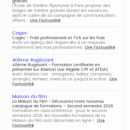
gratuits
L'École de théâtre l'Éponyme à Paris propose des
Stages de théâtre gratuits durant les vacances,
dans le cadre de sa campagne de communication,
offerts…
Lire l'actualité
Cagec
Cagec - Frais professionels et TVA sur les frais
Avoir un aperçu des risques liés à un mauvais
traitement des frais professionnels
Lire l'actualité
40ème Rugissant
40ème Rugissant - Formation certifiante en
présentiel sur Ableton Live éligible CPF et AFDAS
Avec Ableton Live : enregistrez, éditez, composez,
arrangez, remixez, mixez et ce jusqu'à la scène.
Lire
l'actualité
Maison du film
La Maison du Film - Découvrez notre nouveau
catalogue de formations – Second semestre 2026
Formation en visioconférence : pour le second
semestre 2026, les nouvelles formations de la
Maison du Film sont désormais en ligne !
Lire
l'actualité