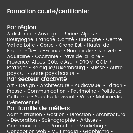
Formation courte/certifiante:
Par région
À distance •
Auvergne-Rhône-Alpes •
Bourgogne-Franche-Comté •
Bretagne •
Centre-
Val de Loire •
Corse •
Grand Est •
Hauts-de-
France •
Île-de-France •
Normandie •
Nouvelle-
Aquitaine •
Occitanie •
Pays de la Loire •
Provence-Alpes-Côte d'Azur •
DROM-COM /
Etranger •
Belgique/Luxembourg •
Suisse •
Autre
pays UE •
Autre pays hors UE •
Par secteur d'activité
Art • Design • Architecture •
Audiovisuel •
Edition •
Presse • Communication •
Patrimoine • Politique
Culturelle •
Spectacle vivant •
Web • Multimédia
Evènementiel
Par famille de métiers
Administration • Gestion • Direction •
Architecture
• Décoration • Scénographie •
Artistes •
Communication • Promotion • Marketing •
Conception web • Multimédia • Graphisme •