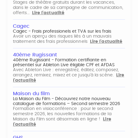
Stages de théâtre gratuits durant les vacances,
dans le cadre de sa campagne de communication,
offerts…
Lire l'actualité
Cagec
Cagec - Frais professionels et TVA sur les frais
Avoir un aperçu des risques liés à un mauvais
traitement des frais professionnels
Lire l'actualité
40ème Rugissant
40ème Rugissant - Formation certifiante en
présentiel sur Ableton Live éligible CPF et AFDAS
Avec Ableton Live : enregistrez, éditez, composez,
arrangez, remixez, mixez et ce jusqu'à la scène.
Lire
l'actualité
Maison du film
La Maison du Film - Découvrez notre nouveau
catalogue de formations – Second semestre 2026
Formation en visioconférence : pour le second
semestre 2026, les nouvelles formations de la
Maison du Film sont désormais en ligne !
Lire
l'actualité
GHS