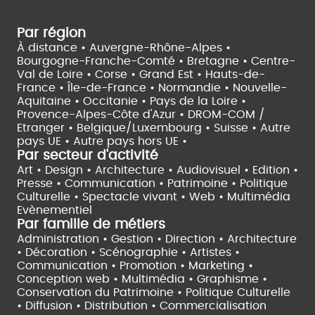
Par région
À distance •
Auvergne-Rhône-Alpes •
Bourgogne-Franche-Comté •
Bretagne •
Centre-
Val de Loire •
Corse •
Grand Est •
Hauts-de-
France •
Île-de-France •
Normandie •
Nouvelle-
Aquitaine •
Occitanie •
Pays de la Loire •
Provence-Alpes-Côte d'Azur •
DROM-COM /
Etranger •
Belgique/Luxembourg •
Suisse •
Autre
pays UE •
Autre pays hors UE •
Par secteur d'activité
Art • Design • Architecture •
Audiovisuel •
Edition •
Presse • Communication •
Patrimoine • Politique
Culturelle •
Spectacle vivant •
Web • Multimédia
Evènementiel
Par famille de métiers
Administration • Gestion • Direction •
Architecture
• Décoration • Scénographie •
Artistes •
Communication • Promotion • Marketing •
Conception web • Multimédia • Graphisme •
Conservation du Patrimoine • Politique Culturelle
•
Diffusion • Distribution • Commercialisation