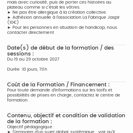
mais avec curiosité, puis de porter ces histoires au
plateau comme si c’était les vôtres.
► Ne pas être allergique à la création collective.
► Adhésion annuelle à l’association La Fabrique Jaspir
(10€)
► Pour les personnes en situation de handicap, nous
contacter directement
Date(s) de début de la formation / des
sessions :
Du 19 au 29 octobre 2027
Durée :10 jours, 70h
Coût de la Formation / Financement :
Pour toute demande d’informations sur les tarifs et
possibilités de prises en charge, contactez le centre de
formation.
Contenu, objectif et condition de validation
de la formation :
Objectif pédagogique :
► S’emparer d’un sujet global, systémique ; voir qu’il