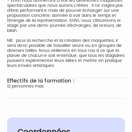
? Enfin nous donnerons à voir les différentes maquettes
spectaculaires que nous aurons créées : il ne s'agira pas
d'être performant·e mais de pouvoir échanger sur une
proposition concrète, donnée à voir dans le temps et
l'énergie de la représentation. Enfin, nous clôturerons le
stage par une demi-journée d'échanges, de retours, de
bilan.
NB : pour la recherche et la création des maquettes, il
sera donc possible de travailler seul·e ou en groupes de
diverses tailles. Nous veillerons en tous cas à ce que la
parole de chacun·e soit entendue, que tous les stagiaires
puissent expérimenter leurs idées et mettre en pratique
leurs envies artistiques.
Effectifs de la formation :
12 personnes max.