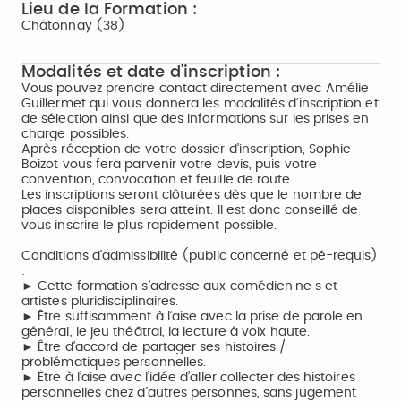
Lieu de la Formation :
Châtonnay (38)
Modalités et date d'inscription :
Vous pouvez prendre contact directement avec Amélie
Guillermet qui vous donnera les modalités d’inscription et
de sélection ainsi que des informations sur les prises en
charge possibles.
Après réception de votre dossier d’inscription, Sophie
Boizot vous fera parvenir votre devis, puis votre
convention, convocation et feuille de route.
Les inscriptions seront clôturées dès que le nombre de
places disponibles sera atteint. Il est donc conseillé de
vous inscrire le plus rapidement possible.
Conditions d'admissibilité (public concerné et pé-requis)
:
► Cette formation s’adresse aux comédien·ne·s et
artistes pluridisciplinaires.
► Être suffisamment à l’aise avec la prise de parole en
général, le jeu théâtral, la lecture à voix haute.
► Être d’accord de partager ses histoires /
problématiques personnelles.
► Être à l’aise avec l’idée d’aller collecter des histoires
personnelles chez d’autres personnes, sans jugement