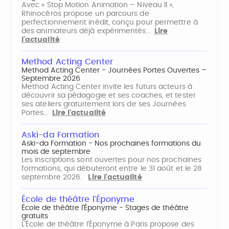
Avec « Stop Motion Animation – Niveau II »,
Rhinocéros propose un parcours de
perfectionnement inédit, conçu pour permettre à
des animateurs déjà expérimentés…
Lire
l'actualité
Method Acting Center
Method Acting Center - Journées Portes Ouvertes –
Septembre 2026
Method Acting Center invite les futurs acteurs à
découvrir sa pédagogie et ses coaches, et tester
ses ateliers gratuitement lors de ses Journées
Portes…
Lire l'actualité
Aski-da Formation
Aski-da Formation - Nos prochaines formations du
mois de septembre
Les inscriptions sont ouvertes pour nos prochaines
formations, qui débuteront entre le 31 août et le 28
septembre 2026.
Lire l'actualité
École de théâtre l'Éponyme
École de théâtre l'Éponyme - Stages de théâtre
gratuits
L'École de théâtre l'Éponyme à Paris propose des