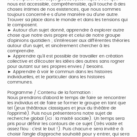
nous est accessible, compréhensible, qu’il touche à des
choses intimes de nos existences, que nous sommes
toujours concerné·e·s d’une manière ou d’une autre.
Trouver sa place dans le monde et dans les tensions qui
le composent.
► Autour d’un sujet donné, apprendre à explorer autre
chose que notre avis propre et celui de notre groupe
d’opinions quotidien ; s’intéresser aux différentes théories
autour d’un sujet, et sincèrement chercher à les
comprendre.
► Apprendre qu’il est possible de travailler en création
collective et d’écouter les idées des autres sans rogner
pour autant sur ses propres envies / besoins.
► Apprendre à voir le commun dans les histoires
individuelles, et le particulier dans les histoires
communes.
Programme / Contenu de la formation :
Nous prendrons d'abord le temps de faire se rencontrer
les individus et de faire se former le groupe en tant que
tel (jeux théâtraux classiques et jeux du théâtre de
l'opprimé). Puis nous présenterons notre sujet de
recherche global (ici : la mixité sociale). Un temps sera
pris pour définir les contours de ce sujet (très vaste et
assez flou : c'est le but !). Puis chacun·e sera invité·e à
choisir l'angle d'approche souhaité pour y entrer, qui sera