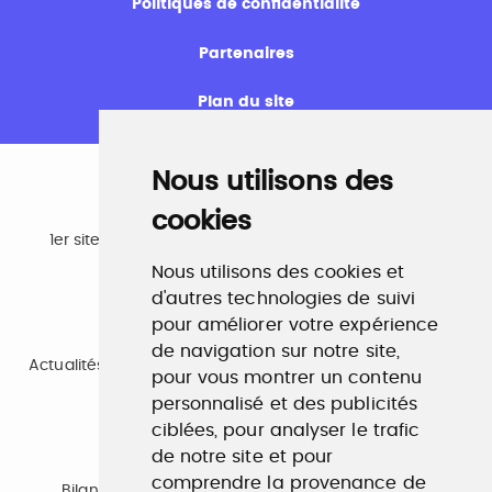
Politiques de confidentialité
Partenaires
Plan du site
Nous utilisons des
cookies
Emploi
1er site emploi du secteur culturel 784.000 visites et
230.000 visiteurs uniques par mois.
Nous utilisons des cookies et
www.profilculture.com
d'autres technologies de suivi
pour améliorer votre expérience
Formation
de navigation sur notre site,
Actualités, guide et annuaire des formations aux métiers
pour vous montrer un contenu
de la culture.
www.profilculture-formation.com
personnalisé et des publicités
ciblées, pour analyser le trafic
de notre site et pour
Accompagnement professionnel
comprendre la provenance de
Bilan de compétences, coaching, techniques de