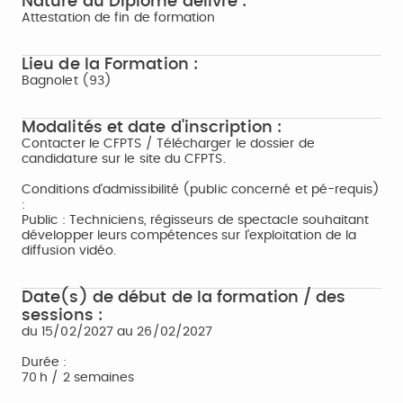
Nature du Diplôme délivré :
Attestation de fin de formation
Lieu de la Formation :
Bagnolet (93)
Modalités et date d'inscription :
Contacter le CFPTS / Télécharger le dossier de
candidature sur le site du CFPTS.
Conditions d'admissibilité (public concerné et pé-requis)
:
Public : Techniciens, régisseurs de spectacle souhaitant
développer leurs compétences sur l’exploitation de la
diffusion vidéo.
Date(s) de début de la formation / des
sessions :
du 15/02/2027 au 26/02/2027
Durée :
70 h / 2 semaines