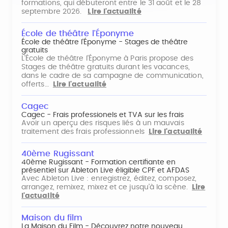
formations, qui débuteront entre le 31 août et le 28
septembre 2026.
Lire l'actualité
École de théâtre l'Éponyme
École de théâtre l'Éponyme - Stages de théâtre
gratuits
L'École de théâtre l'Éponyme à Paris propose des
Stages de théâtre gratuits durant les vacances,
dans le cadre de sa campagne de communication,
offerts…
Lire l'actualité
Cagec
Cagec - Frais professionels et TVA sur les frais
Avoir un aperçu des risques liés à un mauvais
traitement des frais professionnels
Lire l'actualité
40ème Rugissant
40ème Rugissant - Formation certifiante en
présentiel sur Ableton Live éligible CPF et AFDAS
Avec Ableton Live : enregistrez, éditez, composez,
arrangez, remixez, mixez et ce jusqu'à la scène.
Lire
l'actualité
Maison du film
La Maison du Film - Découvrez notre nouveau