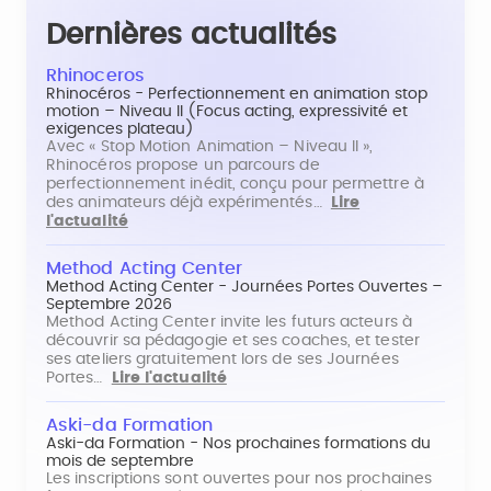
Dernières actualités
Rhinoceros
Rhinocéros - Perfectionnement en animation stop
motion – Niveau II (Focus acting, expressivité et
exigences plateau)
Avec « Stop Motion Animation – Niveau II »,
Rhinocéros propose un parcours de
perfectionnement inédit, conçu pour permettre à
des animateurs déjà expérimentés…
Lire
l'actualité
Method Acting Center
Method Acting Center - Journées Portes Ouvertes –
Septembre 2026
Method Acting Center invite les futurs acteurs à
découvrir sa pédagogie et ses coaches, et tester
ses ateliers gratuitement lors de ses Journées
Portes…
Lire l'actualité
Aski-da Formation
Aski-da Formation - Nos prochaines formations du
mois de septembre
Les inscriptions sont ouvertes pour nos prochaines