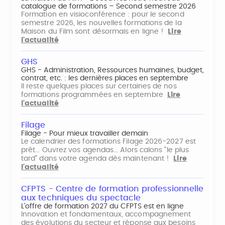
catalogue de formations – Second semestre 2026
Formation en visioconférence : pour le second
semestre 2026, les nouvelles formations de la
Maison du Film sont désormais en ligne !
Lire
l'actualité
GHS
GHS - Administration, Ressources humaines, budget,
contrat, etc. : les dernières places en septembre
Il reste quelques places sur certaines de nos
formations programmées en septembre
Lire
l'actualité
Filage
Filage - Pour mieux travailler demain
Le calendrier des formations Filage 2026-2027 est
prêt... Ouvrez vos agendas... Alors calons "le plus
tard" dans votre agenda dès maintenant !
Lire
l'actualité
CFPTS - Centre de formation professionnelle
aux techniques du spectacle
L’offre de formation 2027 du CFPTS est en ligne
Innovation et fondamentaux, accompagnement
des évolutions du secteur et réponse aux besoins