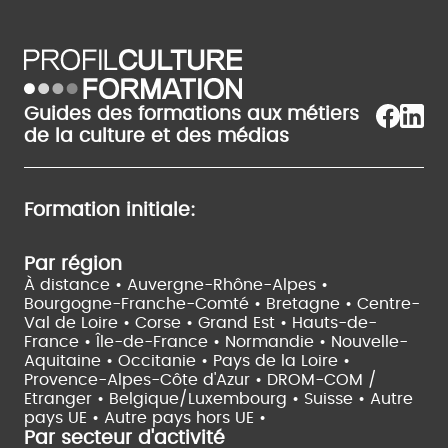
Guides des formations aux métiers
de la culture et des médias
Formation initiale:
Par région
À distance •
Auvergne-Rhône-Alpes •
Bourgogne-Franche-Comté •
Bretagne •
Centre-
Val de Loire •
Corse •
Grand Est •
Hauts-de-
France •
Île-de-France •
Normandie •
Nouvelle-
Aquitaine •
Occitanie •
Pays de la Loire •
Provence-Alpes-Côte d'Azur •
DROM-COM /
Etranger •
Belgique/Luxembourg •
Suisse •
Autre
pays UE •
Autre pays hors UE •
Par secteur d'activité