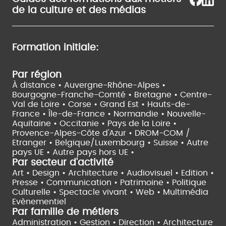
de la culture et des médias
Formation initiale:
Par région
À distance •
Auvergne-Rhône-Alpes •
Bourgogne-Franche-Comté •
Bretagne •
Centre-
Val de Loire •
Corse •
Grand Est •
Hauts-de-
France •
Île-de-France •
Normandie •
Nouvelle-
Aquitaine •
Occitanie •
Pays de la Loire •
Provence-Alpes-Côte d'Azur •
DROM-COM /
Etranger •
Belgique/Luxembourg •
Suisse •
Autre
pays UE •
Autre pays hors UE •
Par secteur d'activité
Art • Design • Architecture •
Audiovisuel •
Edition •
Presse • Communication •
Patrimoine • Politique
Culturelle •
Spectacle vivant •
Web • Multimédia
Evènementiel
Par famille de métiers
Administration • Gestion • Direction •
Architecture