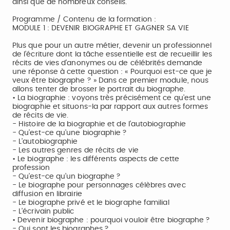
ainsi que de nombreux conseils.
Programme / Contenu de la formation :
MODULE 1 : DEVENIR BIOGRAPHE ET GAGNER SA VIE
Plus que pour un autre métier, devenir un professionnel
de l’écriture dont la tâche essentielle est de recueillir les
récits de vies d’anonymes ou de célébrités demande
une réponse à cette question : « Pourquoi est-ce que je
veux être biographe ? » Dans ce premier module, nous
allons tenter de brosser le portrait du biographe.
• La biographie : voyons très précisément ce qu’est une
biographie et situons-la par rapport aux autres formes
de récits de vie.
- Histoire de la biographie et de l’autobiographie
- Qu’est-ce qu’une biographie ?
- L’autobiographie
- Les autres genres de récits de vie
• Le biographe : les différents aspects de cette
profession
- Qu’est-ce qu’un biographe ?
- Le biographe pour personnages célèbres avec
diffusion en librairie
- Le biographe privé et le biographe familial
- L’écrivain public
• Devenir biographe : pourquoi vouloir être biographe ?
- Qui sont les biographes ?