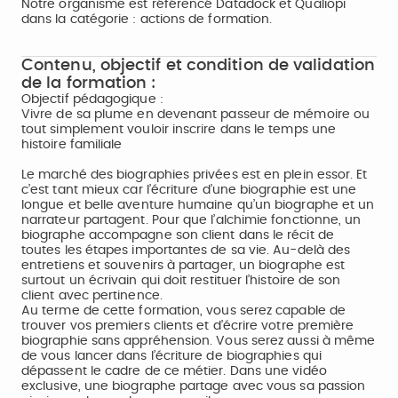
Notre organisme est référencé Datadock et Qualiopi
dans la catégorie : actions de formation.
Contenu, objectif et condition de validation
de la formation :
Objectif pédagogique :
Vivre de sa plume en devenant passeur de mémoire ou
tout simplement vouloir inscrire dans le temps une
histoire familiale
Le marché des biographies privées est en plein essor. Et
c’est tant mieux car l’écriture d’une biographie est une
longue et belle aventure humaine qu’un biographe et un
narrateur partagent. Pour que l’alchimie fonctionne, un
biographe accompagne son client dans le récit de
toutes les étapes importantes de sa vie. Au-delà des
entretiens et souvenirs à partager, un biographe est
surtout un écrivain qui doit restituer l’histoire de son
client avec pertinence.
Au terme de cette formation, vous serez capable de
trouver vos premiers clients et d’écrire votre première
biographie sans appréhension. Vous serez aussi à même
de vous lancer dans l’écriture de biographies qui
dépassent le cadre de ce métier. Dans une vidéo
exclusive, une biographe partage avec vous sa passion