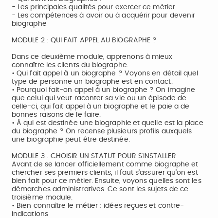
- Les principales qualités pour exercer ce métier
- Les compétences à avoir ou à acquérir pour devenir
biographe
MODULE 2 : QUI FAIT APPEL AU BIOGRAPHE ?
Dans ce deuxième module, apprenons à mieux
connaître les clients du biographe.
• Qui fait appel à un biographe ? Voyons en détail quel
type de personne un biographe est en contact.
• Pourquoi fait-on appel à un biographe ? On imagine
que celui qui veut raconter sa vie ou un épisode de
celle-ci, qui fait appel à un biographe et le paie a de
bonnes raisons de le faire.
• À qui est destinée une biographie et quelle est la place
du biographe ? On recense plusieurs profils auxquels
une biographie peut être destinée.
MODULE 3 : CHOISIR UN STATUT POUR S’INSTALLER
Avant de se lancer officiellement comme biographe et
chercher ses premiers clients, il faut s’assurer qu’on est
bien fait pour ce métier. Ensuite, voyons quelles sont les
démarches administratives. Ce sont les sujets de ce
troisième module.
• Bien connaître le métier : idées reçues et contre-
indications