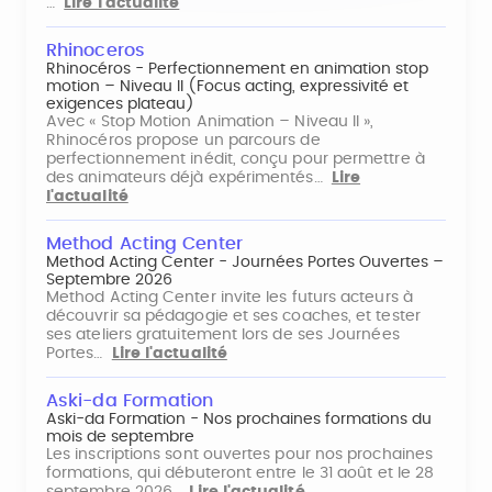
…
Lire l'actualité
Rhinoceros
Rhinocéros - Perfectionnement en animation stop
motion – Niveau II (Focus acting, expressivité et
exigences plateau)
Avec « Stop Motion Animation – Niveau II »,
Rhinocéros propose un parcours de
perfectionnement inédit, conçu pour permettre à
des animateurs déjà expérimentés…
Lire
l'actualité
Method Acting Center
Method Acting Center - Journées Portes Ouvertes –
Septembre 2026
Method Acting Center invite les futurs acteurs à
découvrir sa pédagogie et ses coaches, et tester
ses ateliers gratuitement lors de ses Journées
Portes…
Lire l'actualité
Aski-da Formation
Aski-da Formation - Nos prochaines formations du
mois de septembre
Les inscriptions sont ouvertes pour nos prochaines
formations, qui débuteront entre le 31 août et le 28