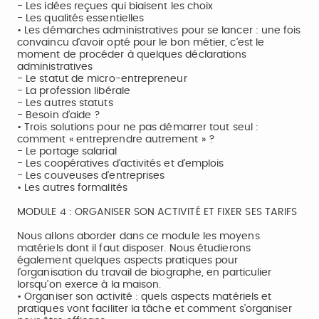
- Les idées reçues qui biaisent les choix
- Les qualités essentielles
• Les démarches administratives pour se lancer : une fois
convaincu d’avoir opté pour le bon métier, c’est le
moment de procéder à quelques déclarations
administratives
- Le statut de micro-entrepreneur
- La profession libérale
- Les autres statuts
- Besoin d’aide ?
• Trois solutions pour ne pas démarrer tout seul :
comment « entreprendre autrement » ?
- Le portage salarial
- Les coopératives d’activités et d’emplois
- Les couveuses d’entreprises
• Les autres formalités
MODULE 4 : ORGANISER SON ACTIVITÉ ET FIXER SES TARIFS
Nous allons aborder dans ce module les moyens
matériels dont il faut disposer. Nous étudierons
également quelques aspects pratiques pour
l’organisation du travail de biographe, en particulier
lorsqu’on exerce à la maison.
• Organiser son activité : quels aspects matériels et
pratiques vont faciliter la tâche et comment s’organiser