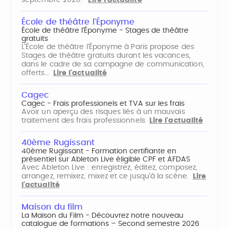
septembre 2026.
Lire l'actualité
École de théâtre l'Éponyme
École de théâtre l'Éponyme - Stages de théâtre
gratuits
L'École de théâtre l'Éponyme à Paris propose des
Stages de théâtre gratuits durant les vacances,
dans le cadre de sa campagne de communication,
offerts…
Lire l'actualité
Cagec
Cagec - Frais professionels et TVA sur les frais
Avoir un aperçu des risques liés à un mauvais
traitement des frais professionnels
Lire l'actualité
40ème Rugissant
40ème Rugissant - Formation certifiante en
présentiel sur Ableton Live éligible CPF et AFDAS
Avec Ableton Live : enregistrez, éditez, composez,
arrangez, remixez, mixez et ce jusqu'à la scène.
Lire
l'actualité
Maison du film
La Maison du Film - Découvrez notre nouveau
catalogue de formations – Second semestre 2026