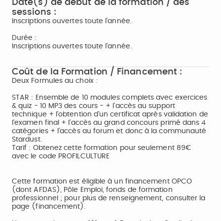
Date(s) de début de la formation / des
sessions :
Inscriptions ouvertes toute l'année.
Durée :
Inscriptions ouvertes toute l'année.
Coût de la Formation / Financement :
Deux Formules au choix :
STAR : Ensemble de 10 modules complets avec exercices
& quiz - 10 MP3 des cours - + l'accès au support
technique + l’obtention d'un certificat après validation de
l'examen final + l'accès au grand concours primé dans 4
catégories + l'accès au forum et donc à la communauté
Stardust.
Tarif : Obtenez cette formation pour seulement 89€
avec le code PROFILCULTURE
Cette formation est éligible à un financement OPCO
(dont AFDAS), Pôle Emploi, fonds de formation
professionnel ; pour plus de renseignement, consulter la
page (financement).