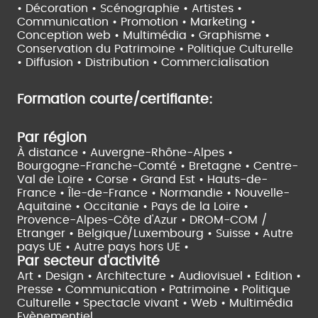
• Décoration • Scénographie •
Artistes •
Communication • Promotion • Marketing •
Conception web • Multimédia • Graphisme •
Conservation du Patrimoine • Politique Culturelle
•
Diffusion • Distribution • Commercialisation
Formation courte/certifiante:
Par région
À distance •
Auvergne-Rhône-Alpes •
Bourgogne-Franche-Comté •
Bretagne •
Centre-
Val de Loire •
Corse •
Grand Est •
Hauts-de-
France •
Île-de-France •
Normandie •
Nouvelle-
Aquitaine •
Occitanie •
Pays de la Loire •
Provence-Alpes-Côte d'Azur •
DROM-COM /
Etranger •
Belgique/Luxembourg •
Suisse •
Autre
pays UE •
Autre pays hors UE •
Par secteur d'activité
Art • Design • Architecture •
Audiovisuel •
Edition •
Presse • Communication •
Patrimoine • Politique
Culturelle •
Spectacle vivant •
Web • Multimédia
Evènementiel