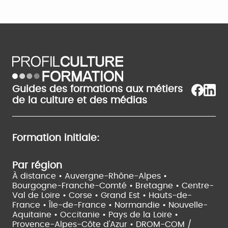
Guides des formations aux métiers
de la culture et des médias
Formation initiale:
Par région
À distance •
Auvergne-Rhône-Alpes •
Bourgogne-Franche-Comté •
Bretagne •
Centre-
Val de Loire •
Corse •
Grand Est •
Hauts-de-
France •
Île-de-France •
Normandie •
Nouvelle-
Aquitaine •
Occitanie •
Pays de la Loire •
Provence-Alpes-Côte d'Azur •
DROM-COM /