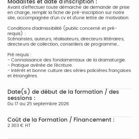
Modalités et date d'inscription :
Avant d’effectuer toute démarche de demande de prise
en charge, remplir la fiche de pré-inscription sur notre
site, accompagnée d’un cv et d’une lettre de motivation.
Conditions d'admissibilité (public concerné et pré-
requis) :
Scénaristes, auteurs, réalisateurs, directeurs littéraires,
directeurs de collection, conseillers de programme…
Pré requis :
- Connaissance des fondamentaux de la dramaturgie.
- Pratique avérée de l’écriture.
- Intérêt et bonne culture des séries policières françaises
et étrangères.
Date(s) de début de la formation / des
sessions :
Du 17 au 25 septembre 2026
Coût de la Formation / Financement :
2 303 € HT