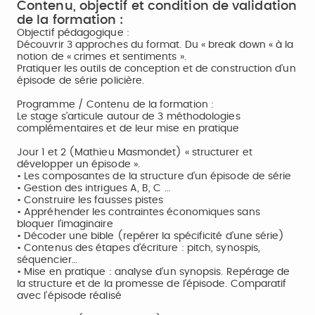
Contenu, objectif et condition de validation
de la formation :
Objectif pédagogique :
Découvrir 3 approches du format. Du « break down « à la
notion de « crimes et sentiments ».
Pratiquer les outils de conception et de construction d’un
épisode de série policière.
Programme / Contenu de la formation :
Le stage s’articule autour de 3 méthodologies
complémentaires et de leur mise en pratique
Jour 1 et 2 (Mathieu Masmondet) « structurer et
développer un épisode ».
• Les composantes de la structure d’un épisode de série
• Gestion des intrigues A, B, C …
• Construire les fausses pistes
• Appréhender les contraintes économiques sans
bloquer l’imaginaire
• Décoder une bible (repérer la spécificité d’une série)
• Contenus des étapes d’écriture : pitch, synospis,
séquencier…
• Mise en pratique : analyse d’un synopsis. Repérage de
la structure et de la promesse de l’épisode. Comparatif
avec l’épisode réalisé