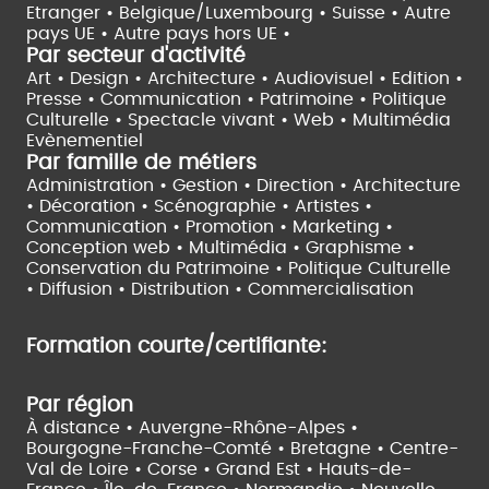
Etranger •
Belgique/Luxembourg •
Suisse •
Autre
pays UE •
Autre pays hors UE •
Par secteur d'activité
Art • Design • Architecture •
Audiovisuel •
Edition •
Presse • Communication •
Patrimoine • Politique
Culturelle •
Spectacle vivant •
Web • Multimédia
Evènementiel
Par famille de métiers
Administration • Gestion • Direction •
Architecture
• Décoration • Scénographie •
Artistes •
Communication • Promotion • Marketing •
Conception web • Multimédia • Graphisme •
Conservation du Patrimoine • Politique Culturelle
•
Diffusion • Distribution • Commercialisation
Formation courte/certifiante:
Par région
À distance •
Auvergne-Rhône-Alpes •
Bourgogne-Franche-Comté •
Bretagne •
Centre-
Val de Loire •
Corse •
Grand Est •
Hauts-de-