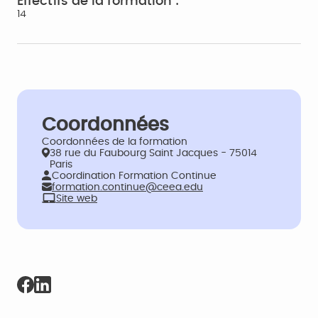
Effectifs de la formation :
14
Coordonnées
Coordonnées de la formation
38 rue du Faubourg Saint Jacques - 75014
Paris
Coordination Formation Continue
formation.continue@ceea.edu
Site web