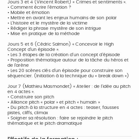
Jours 3 et 4 (Vincent Robert) « Crimes et sentiments ».
• Comment écrire l’émotion ?
• Mobile et émotion
• Mettre en avant les enjeux humains de son polar
• L’histoire et le mystère de la victime
• Rédiger la phrase mystère de son intrigue
• Mise en pratique de la méthode
Jours 5 et 6 (Cédric Salmon) « Concevoir le High
Concept d’un épisode ».
• Les 3 étapes de la création d’un concept d’épisode
• Proposition thématique autour de la tâche du héros et
de l’arène
• Les 20 scènes clés d’un épisode pour construire son
séquencier. (Initiation à la technique du « break down »)
Jour 7 (Mathieu Masmondet) « Atelier : de l’idée au pitch
en 4 actes ».
• Construire son pitch
• Alliance pitch « polar » et pitch « humain »
• Du pitch à la structure en 4 actes : teaser, fausses
pistes, cliffs, climax
• Soigner sa résolution : faire se rejoindre le pitch
thématique et le pitch dramatique