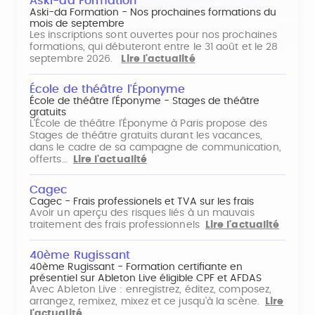
Aski-da Formation
Aski-da Formation - Nos prochaines formations du
mois de septembre
Les inscriptions sont ouvertes pour nos prochaines
formations, qui débuteront entre le 31 août et le 28
septembre 2026.
Lire l'actualité
École de théâtre l'Éponyme
École de théâtre l'Éponyme - Stages de théâtre
gratuits
L'École de théâtre l'Éponyme à Paris propose des
Stages de théâtre gratuits durant les vacances,
dans le cadre de sa campagne de communication,
offerts…
Lire l'actualité
Cagec
Cagec - Frais professionels et TVA sur les frais
Avoir un aperçu des risques liés à un mauvais
traitement des frais professionnels
Lire l'actualité
40ème Rugissant
40ème Rugissant - Formation certifiante en
présentiel sur Ableton Live éligible CPF et AFDAS
Avec Ableton Live : enregistrez, éditez, composez,
arrangez, remixez, mixez et ce jusqu'à la scène.
Lire
l'actualité