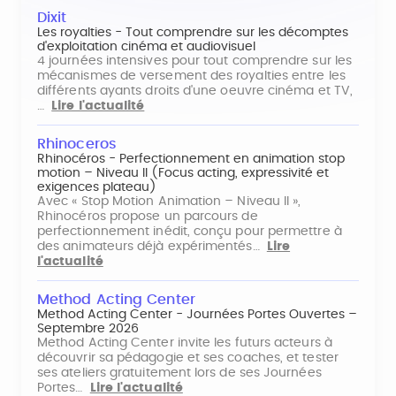
Dixit
Les royalties - Tout comprendre sur les décomptes
d'exploitation cinéma et audiovisuel
4 journées intensives pour tout comprendre sur les
mécanismes de versement des royalties entre les
différents ayants droits d'une oeuvre cinéma et TV,
…
Lire l'actualité
Rhinoceros
Rhinocéros - Perfectionnement en animation stop
motion – Niveau II (Focus acting, expressivité et
exigences plateau)
Avec « Stop Motion Animation – Niveau II »,
Rhinocéros propose un parcours de
perfectionnement inédit, conçu pour permettre à
des animateurs déjà expérimentés…
Lire
l'actualité
Method Acting Center
Method Acting Center - Journées Portes Ouvertes –
Septembre 2026
Method Acting Center invite les futurs acteurs à
découvrir sa pédagogie et ses coaches, et tester
ses ateliers gratuitement lors de ses Journées
Portes…
Lire l'actualité