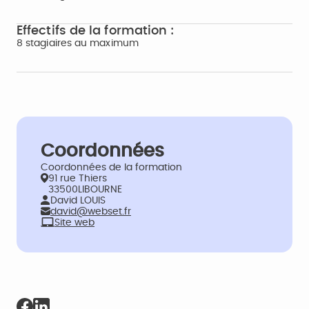
Effectifs de la formation :
8 stagiaires au maximum
Coordonnées
Coordonnées de la formation
91 rue Thiers
33500LIBOURNE
David LOUIS
david@webset.fr
Site web