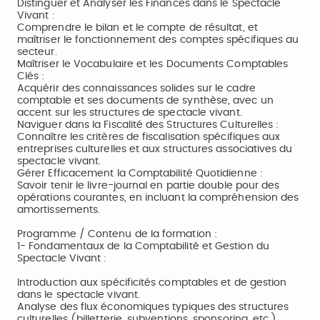
Distinguer et Analyser les Finances dans le Spectacle
Vivant :
Comprendre le bilan et le compte de résultat, et
maîtriser le fonctionnement des comptes spécifiques au
secteur.
Maîtriser le Vocabulaire et les Documents Comptables
Clés :
Acquérir des connaissances solides sur le cadre
comptable et ses documents de synthèse, avec un
accent sur les structures de spectacle vivant.
Naviguer dans la Fiscalité des Structures Culturelles :
Connaître les critères de fiscalisation spécifiques aux
entreprises culturelles et aux structures associatives du
spectacle vivant.
Gérer Efficacement la Comptabilité Quotidienne :
Savoir tenir le livre-journal en partie double pour des
opérations courantes, en incluant la compréhension des
amortissements.
Programme / Contenu de la formation :
1- Fondamentaux de la Comptabilité et Gestion du
Spectacle Vivant :
Introduction aux spécificités comptables et de gestion
dans le spectacle vivant.
Analyse des flux économiques typiques des structures
culturelles (billetterie, subventions, sponsoring, etc.).