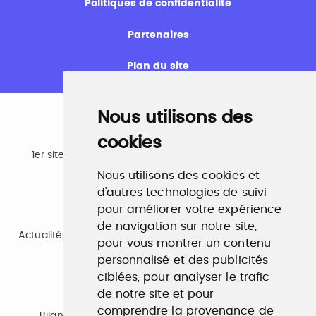
Politiques de confidentialité
Partenaires
Plan du site
Nous utilisons des
cookies
Emploi
1er site emploi du secteur culturel 784.000 visites et
230.000 visiteurs uniques par mois.
Nous utilisons des cookies et
www.profilculture.com
d'autres technologies de suivi
pour améliorer votre expérience
Formation
de navigation sur notre site,
Actualités, guide et annuaire des formations aux métiers
pour vous montrer un contenu
de la culture.
www.profilculture-formation.com
personnalisé et des publicités
ciblées, pour analyser le trafic
de notre site et pour
Accompagnement professionnel
comprendre la provenance de
Bilan de compétences, coaching, techniques de