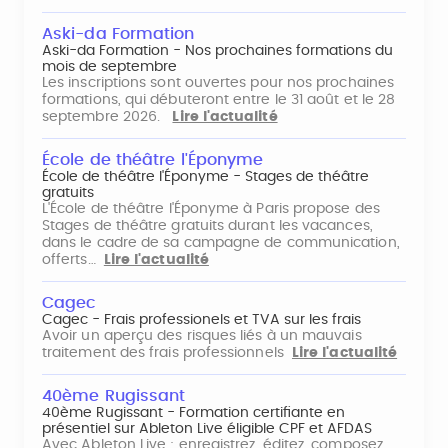
Aski-da Formation
Aski-da Formation - Nos prochaines formations du
mois de septembre
Les inscriptions sont ouvertes pour nos prochaines
formations, qui débuteront entre le 31 août et le 28
septembre 2026.
Lire l'actualité
École de théâtre l'Éponyme
École de théâtre l'Éponyme - Stages de théâtre
gratuits
L'École de théâtre l'Éponyme à Paris propose des
Stages de théâtre gratuits durant les vacances,
dans le cadre de sa campagne de communication,
offerts…
Lire l'actualité
Cagec
Cagec - Frais professionels et TVA sur les frais
Avoir un aperçu des risques liés à un mauvais
traitement des frais professionnels
Lire l'actualité
40ème Rugissant
40ème Rugissant - Formation certifiante en
présentiel sur Ableton Live éligible CPF et AFDAS
Avec Ableton Live : enregistrez, éditez, composez,