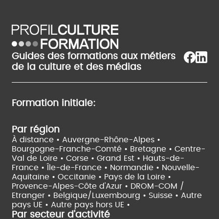
Guides des formations aux métiers
de la culture et des médias
Formation initiale:
Par région
À distance •
Auvergne-Rhône-Alpes •
Bourgogne-Franche-Comté •
Bretagne •
Centre-
Val de Loire •
Corse •
Grand Est •
Hauts-de-
France •
Île-de-France •
Normandie •
Nouvelle-
Aquitaine •
Occitanie •
Pays de la Loire •
Provence-Alpes-Côte d'Azur •
DROM-COM /
Etranger •
Belgique/Luxembourg •
Suisse •
Autre
pays UE •
Autre pays hors UE •
Par secteur d'activité