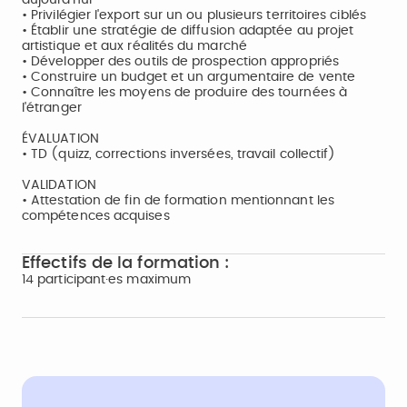
aujourd'hui
• Privilégier l'export sur un ou plusieurs territoires ciblés
• Établir une stratégie de diffusion adaptée au projet
artistique et aux réalités du marché
• Développer des outils de prospection appropriés
• Construire un budget et un argumentaire de vente
• Connaître les moyens de produire des tournées à
l'étranger
ÉVALUATION
• TD (quizz, corrections inversées, travail collectif)
VALIDATION
• Attestation de fin de formation mentionnant les
compétences acquises
Effectifs de la formation :
14 participant·es maximum