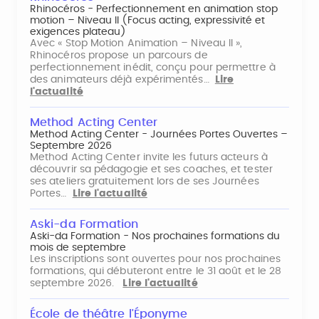
Rhinocéros - Perfectionnement en animation stop
motion – Niveau II (Focus acting, expressivité et
exigences plateau)
Avec « Stop Motion Animation – Niveau II »,
Rhinocéros propose un parcours de
perfectionnement inédit, conçu pour permettre à
des animateurs déjà expérimentés…
Lire
l'actualité
Method Acting Center
Method Acting Center - Journées Portes Ouvertes –
Septembre 2026
Method Acting Center invite les futurs acteurs à
découvrir sa pédagogie et ses coaches, et tester
ses ateliers gratuitement lors de ses Journées
Portes…
Lire l'actualité
Aski-da Formation
Aski-da Formation - Nos prochaines formations du
mois de septembre
Les inscriptions sont ouvertes pour nos prochaines
formations, qui débuteront entre le 31 août et le 28
septembre 2026.
Lire l'actualité
École de théâtre l'Éponyme