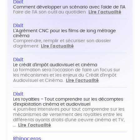
Dixit
Comment développer un scénario avec l'aide de l'IA
Faire de l'IA son outil au quotidien
Lire l'actualité
Dixit
L'Agrément CNC pour les films de long métrage
cinéma
Comprendre, remplir et sécuriser son dossier
d'agrément
Lire l'actualité
Dixit
Le crédit d'impôt audiovisuel et cinéma
La formation sera l'occasion de faire un focus sur
les mécanismes et les enjeux du Crédit d'Impôt
Audiovisuel et Cinéma.
Lire l'actualité
Dixit
Les royalties - Tout comprendre sur les décomptes
d'exploitation cinéma et audiovisuel
4 journées intensives pour tout comprendre sur les
mécanismes de versement des royalties entre les
différents ayants droits d'une oeuvre cinéma et TV,
…
Lire l'actualité
Rhinoceros