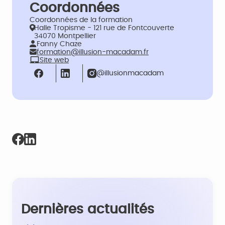
Coordonnées
Coordonnées de la formation
Halle Tropisme - 121 rue de Fontcouverte
34070 Montpellier
Fanny Chaze
formation@illusion-macadam.fr
Site web
@illusionmacadam
Dernières actualités