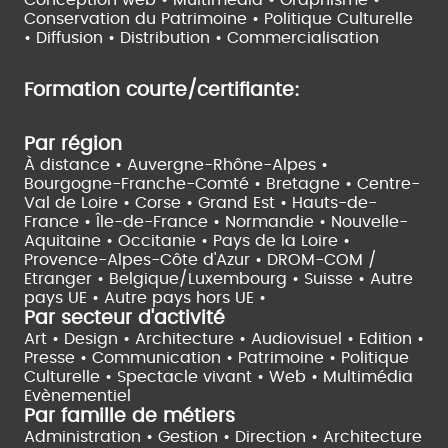
Conservation du Patrimoine • Politique Culturelle
•
Diffusion • Distribution • Commercialisation
Formation courte/certifiante:
Par région
À distance •
Auvergne-Rhône-Alpes •
Bourgogne-Franche-Comté •
Bretagne •
Centre-
Val de Loire •
Corse •
Grand Est •
Hauts-de-
France •
Île-de-France •
Normandie •
Nouvelle-
Aquitaine •
Occitanie •
Pays de la Loire •
Provence-Alpes-Côte d'Azur •
DROM-COM /
Etranger •
Belgique/Luxembourg •
Suisse •
Autre
pays UE •
Autre pays hors UE •
Par secteur d'activité
Art • Design • Architecture •
Audiovisuel •
Edition •
Presse • Communication •
Patrimoine • Politique
Culturelle •
Spectacle vivant •
Web • Multimédia
Evènementiel
Par famille de métiers
Administration • Gestion • Direction •
Architecture