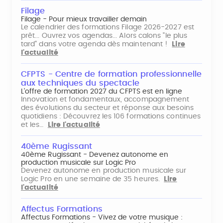
Filage
Filage - Pour mieux travailler demain
Le calendrier des formations Filage 2026-2027 est
prêt... Ouvrez vos agendas... Alors calons "le plus
tard" dans votre agenda dès maintenant !
Lire
l'actualité
CFPTS - Centre de formation professionnelle
aux techniques du spectacle
L’offre de formation 2027 du CFPTS est en ligne
Innovation et fondamentaux, accompagnement
des évolutions du secteur et réponse aux besoins
quotidiens : Découvrez les 106 formations continues
et les…
Lire l'actualité
40ème Rugissant
40ème Rugissant - Devenez autonome en
production musicale sur Logic Pro
Devenez autonome en production musicale sur
Logic Pro en une semaine de 35 heures.
Lire
l'actualité
Affectus Formations
Affectus Formations - Vivez de votre musique :