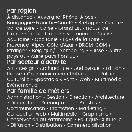
Par région
À distance •
Auvergne-Rhône-Alpes •
Bourgogne-Franche-Comté •
Bretagne •
Centre-
Val de Loire •
Corse •
Grand Est •
Hauts-de-
France •
Île-de-France •
Normandie •
Nouvelle-
Aquitaine •
Occitanie •
Pays de la Loire •
Provence-Alpes-Côte d'Azur •
DROM-COM /
Etranger •
Belgique/Luxembourg •
Suisse •
Autre
pays UE •
Autre pays hors UE •
Par secteur d'activité
Art • Design • Architecture •
Audiovisuel •
Edition •
Presse • Communication •
Patrimoine • Politique
Culturelle •
Spectacle vivant •
Web • Multimédia
Evènementiel
Par famille de métiers
Administration • Gestion • Direction •
Architecture
• Décoration • Scénographie •
Artistes •
Communication • Promotion • Marketing •
Conception web • Multimédia • Graphisme •
Conservation du Patrimoine • Politique Culturelle
•
Diffusion • Distribution • Commercialisation