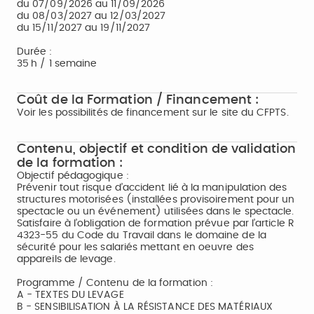
du 07/09/2026 au 11/09/2026
du 08/03/2027 au 12/03/2027
du 15/11/2027 au 19/11/2027
Durée :
35 h / 1 semaine
Coût de la Formation / Financement :
Voir les possibilités de financement sur le site du CFPTS.
Contenu, objectif et condition de validation
de la formation :
Objectif pédagogique :
Prévenir tout risque d’accident lié à la manipulation des
structures motorisées (installées provisoirement pour un
spectacle ou un événement) utilisées dans le spectacle.
Satisfaire à l’obligation de formation prévue par l’article R
4323-55 du Code du Travail dans le domaine de la
sécurité pour les salariés mettant en oeuvre des
appareils de levage.
Programme / Contenu de la formation :
A - TEXTES DU LEVAGE
B - SENSIBILISATION À LA RÉSISTANCE DES MATÉRIAUX