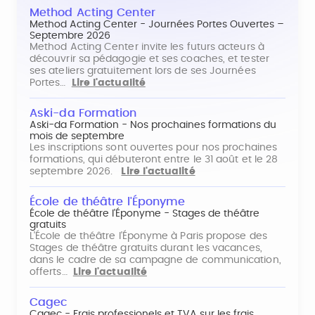
Method Acting Center
Method Acting Center - Journées Portes Ouvertes –
Septembre 2026
Method Acting Center invite les futurs acteurs à
découvrir sa pédagogie et ses coaches, et tester
ses ateliers gratuitement lors de ses Journées
Portes…
Lire l'actualité
Aski-da Formation
Aski-da Formation - Nos prochaines formations du
mois de septembre
Les inscriptions sont ouvertes pour nos prochaines
formations, qui débuteront entre le 31 août et le 28
septembre 2026.
Lire l'actualité
École de théâtre l'Éponyme
École de théâtre l'Éponyme - Stages de théâtre
gratuits
L'École de théâtre l'Éponyme à Paris propose des
Stages de théâtre gratuits durant les vacances,
dans le cadre de sa campagne de communication,
offerts…
Lire l'actualité
Cagec
Cagec - Frais professionels et TVA sur les frais