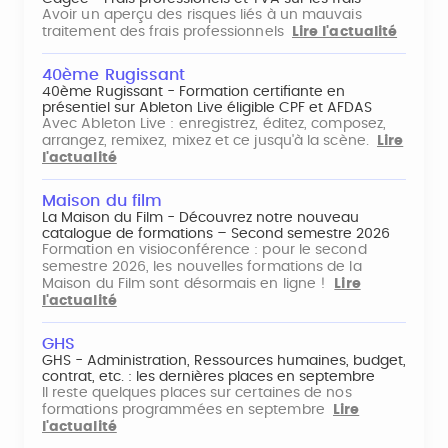
Avoir un aperçu des risques liés à un mauvais
traitement des frais professionnels
Lire l'actualité
40ème Rugissant
40ème Rugissant - Formation certifiante en
présentiel sur Ableton Live éligible CPF et AFDAS
Avec Ableton Live : enregistrez, éditez, composez,
arrangez, remixez, mixez et ce jusqu'à la scène.
Lire
l'actualité
Maison du film
La Maison du Film - Découvrez notre nouveau
catalogue de formations – Second semestre 2026
Formation en visioconférence : pour le second
semestre 2026, les nouvelles formations de la
Maison du Film sont désormais en ligne !
Lire
l'actualité
GHS
GHS - Administration, Ressources humaines, budget,
contrat, etc. : les dernières places en septembre
Il reste quelques places sur certaines de nos
formations programmées en septembre
Lire
l'actualité