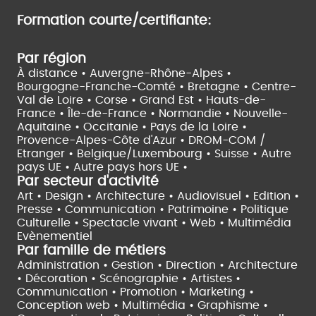
Formation courte/certifiante:
Par région
À distance •
Auvergne-Rhône-Alpes •
Bourgogne-Franche-Comté •
Bretagne •
Centre-
Val de Loire •
Corse •
Grand Est •
Hauts-de-
France •
Île-de-France •
Normandie •
Nouvelle-
Aquitaine •
Occitanie •
Pays de la Loire •
Provence-Alpes-Côte d'Azur •
DROM-COM /
Etranger •
Belgique/Luxembourg •
Suisse •
Autre
pays UE •
Autre pays hors UE •
Par secteur d'activité
Art • Design • Architecture •
Audiovisuel •
Edition •
Presse • Communication •
Patrimoine • Politique
Culturelle •
Spectacle vivant •
Web • Multimédia
Evènementiel
Par famille de métiers
Administration • Gestion • Direction •
Architecture
• Décoration • Scénographie •
Artistes •
Communication • Promotion • Marketing •
Conception web • Multimédia • Graphisme •