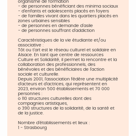
organisme de formation
- de personnes bénéficiant des minima sociaux
- d'enfants et adolescents placés en foyers
- de familles vivant dans les quartiers placés en
zones urbaines sensibles
- de personnes en demande d’asile
- de personnes souffrant d’addiction
Caractéristiques de la vie étudiante et/ou
associative :
Tôt ou t’art est le réseau culturel et solidaire en
Alsace. En tant que centre de ressources
Culture et Solidarité, il permet la rencontre et la
collaboration des professionnels, des
bénévoles et des bénéficiaires de l'action
sociale et culturelle.
Depuis 2001, l’association fédère une multiplicité
d’acteurs et d’actrices, qui représentent en
2023, environ 500 établissements et 70 000
personnes :
o 110 structures culturelles dont des
compagnies artistiques,
o 390 structures de la solidarité, de la santé et
de la justice.
Nombre d'établissements et lieux :
1 - Strasbourg