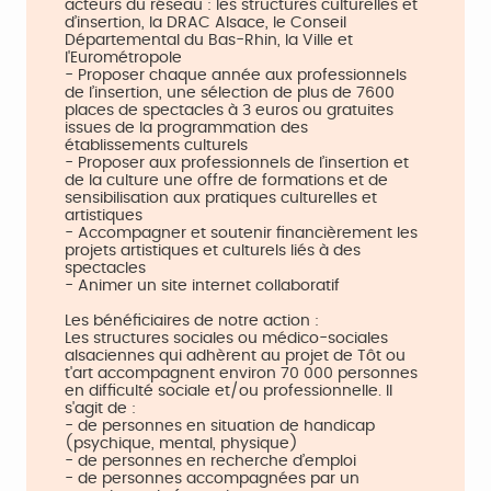
acteurs du réseau : les structures culturelles et
d’insertion, la DRAC Alsace, le Conseil
Départemental du Bas-Rhin, la Ville et
l'Eurométropole
- Proposer chaque année aux professionnels
de l’insertion, une sélection de plus de 7600
places de spectacles à 3 euros ou gratuites
issues de la programmation des
établissements culturels
- Proposer aux professionnels de l’insertion et
de la culture une offre de formations et de
sensibilisation aux pratiques culturelles et
artistiques
- Accompagner et soutenir financièrement les
projets artistiques et culturels liés à des
spectacles
- Animer un site internet collaboratif
Les bénéficiaires de notre action :
Les structures sociales ou médico-sociales
alsaciennes qui adhèrent au projet de Tôt ou
t'art accompagnent environ 70 000 personnes
en difficulté sociale et/ou professionnelle. Il
s'agit de :
- de personnes en situation de handicap
(psychique, mental, physique)
- de personnes en recherche d’emploi
- de personnes accompagnées par un