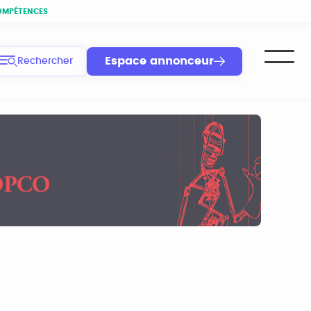
OMPÉTENCES
Espace annonceur
Rechercher