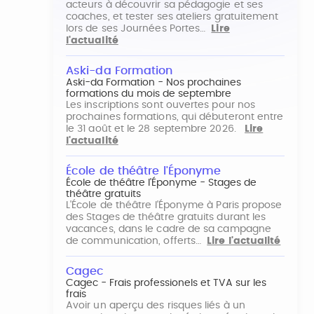
acteurs à découvrir sa pédagogie et ses
coaches, et tester ses ateliers gratuitement
lors de ses Journées Portes…
Lire
l'actualité
Aski-da Formation
Aski-da Formation - Nos prochaines
formations du mois de septembre
Les inscriptions sont ouvertes pour nos
prochaines formations, qui débuteront entre
le 31 août et le 28 septembre 2026.
Lire
l'actualité
École de théâtre l'Éponyme
École de théâtre l'Éponyme - Stages de
théâtre gratuits
L'École de théâtre l'Éponyme à Paris propose
des Stages de théâtre gratuits durant les
vacances, dans le cadre de sa campagne
de communication, offerts…
Lire l'actualité
Cagec
Cagec - Frais professionels et TVA sur les
frais
Avoir un aperçu des risques liés à un