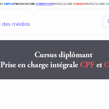
URE
EMPLOI
PROFILCULTURE
FORMATION
PROFILCULTURE
CONSEIL
PROFILCULTURE
C
et des médias