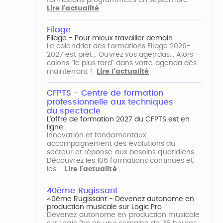
formations programmées en septembre
Lire l'actualité
Filage
Filage - Pour mieux travailler demain
Le calendrier des formations Filage 2026-
2027 est prêt... Ouvrez vos agendas... Alors
calons "le plus tard" dans votre agenda dès
maintenant !
Lire l'actualité
CFPTS - Centre de formation
professionnelle aux techniques
du spectacle
L’offre de formation 2027 du CFPTS est en
ligne
Innovation et fondamentaux,
accompagnement des évolutions du
secteur et réponse aux besoins quotidiens :
Découvrez les 106 formations continues et
les…
Lire l'actualité
40ème Rugissant
40ème Rugissant - Devenez autonome en
production musicale sur Logic Pro
Devenez autonome en production musicale