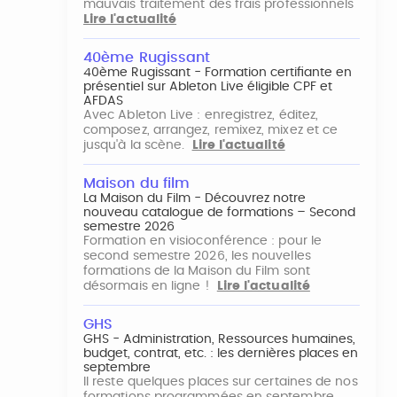
mauvais traitement des frais professionnels
Lire l'actualité
40ème Rugissant
40ème Rugissant - Formation certifiante en
présentiel sur Ableton Live éligible CPF et
AFDAS
Avec Ableton Live : enregistrez, éditez,
composez, arrangez, remixez, mixez et ce
jusqu'à la scène.
Lire l'actualité
Maison du film
La Maison du Film - Découvrez notre
nouveau catalogue de formations – Second
semestre 2026
Formation en visioconférence : pour le
second semestre 2026, les nouvelles
formations de la Maison du Film sont
désormais en ligne !
Lire l'actualité
GHS
GHS - Administration, Ressources humaines,
budget, contrat, etc. : les dernières places en
septembre
Il reste quelques places sur certaines de nos