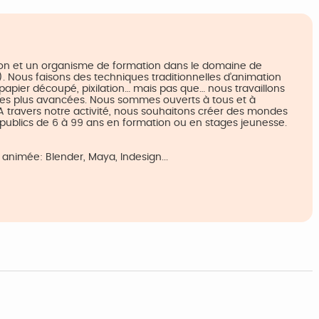
tion et un organisme de formation dans le domaine de
i). Nous faisons des techniques traditionnelles d’animation
 papier découpé, pixilation… mais pas que… nous travaillons
les plus avancées. Nous sommes ouverts à tous et à
. A travers notre activité, nous souhaitons créer des mondes
publics de 6 à 99 ans en formation ou en stages jeunesse.
animée: Blender, Maya, Indesign...