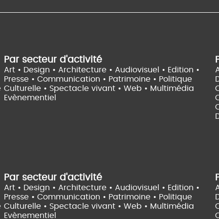
Par secteur d'activité
Art • Design • Architecture •
Audiovisuel •
Edition •
A
Presse • Communication •
Patrimoine • Politique
e
Culturelle •
Spectacle vivant •
Web • Multimédia
Evènementiel
C
D
Par secteur d'activité
Art • Design • Architecture •
Audiovisuel •
Edition •
A
Presse • Communication •
Patrimoine • Politique
e
Culturelle •
Spectacle vivant •
Web • Multimédia
Evènementiel