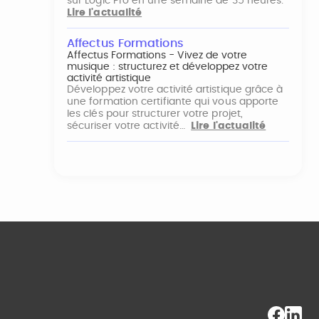
sur Logic Pro en une semaine de 35 heures.
Lire l'actualité
Affectus Formations
Affectus Formations - Vivez de votre
musique : structurez et développez votre
activité artistique
Développez votre activité artistique grâce à
une formation certifiante qui vous apporte
les clés pour structurer votre projet,
sécuriser votre activité…
Lire l'actualité