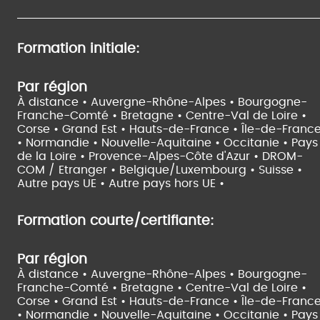
Formation initiale:
Par région
À distance •
Auvergne-Rhône-Alpes •
Bourgogne-
Franche-Comté •
Bretagne •
Centre-Val de Loire •
Corse •
Grand Est •
Hauts-de-France •
Île-de-Franc
•
Normandie •
Nouvelle-Aquitaine •
Occitanie •
Pays
de la Loire •
Provence-Alpes-Côte d'Azur •
DROM-
COM / Etranger •
Belgique/Luxembourg •
Suisse •
Autre pays UE •
Autre pays hors UE •
Formation courte/certifiante:
Par région
À distance •
Auvergne-Rhône-Alpes •
Bourgogne-
Franche-Comté •
Bretagne •
Centre-Val de Loire •
Corse •
Grand Est •
Hauts-de-France •
Île-de-Franc
•
Normandie •
Nouvelle-Aquitaine •
Occitanie •
Pays