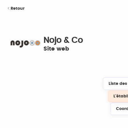
Retour
Nojo & Co
Site web
Liste de
L'étab
Coor