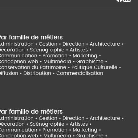
Par famille de métiers
dministration • Gestion • Direction •
Architecture •
Décoration • Scénographie •
Artistes •
Communication • Promotion • Marketing •
Conception web • Multimédia • Graphisme •
onservation du Patrimoine • Politique Culturelle •
iffusion • Distribution • Commercialisation
Par famille de métiers
dministration • Gestion • Direction •
Architecture •
Décoration • Scénographie •
Artistes •
Communication • Promotion • Marketing •
Conception web • Multimédia • Graphisme •