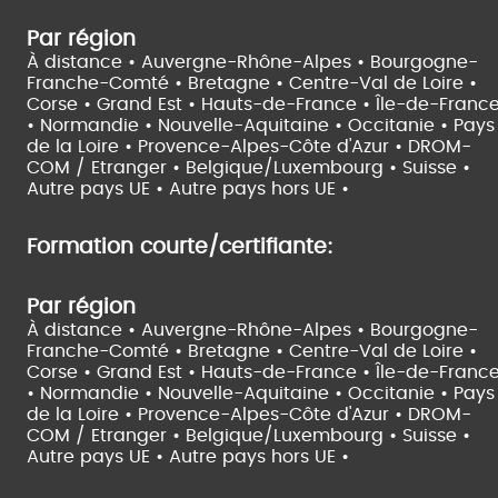
Par région
À distance •
Auvergne-Rhône-Alpes •
Bourgogne-
Franche-Comté •
Bretagne •
Centre-Val de Loire •
Corse •
Grand Est •
Hauts-de-France •
Île-de-Franc
•
Normandie •
Nouvelle-Aquitaine •
Occitanie •
Pays
de la Loire •
Provence-Alpes-Côte d'Azur •
DROM-
COM / Etranger •
Belgique/Luxembourg •
Suisse •
Autre pays UE •
Autre pays hors UE •
Formation courte/certifiante:
Par région
À distance •
Auvergne-Rhône-Alpes •
Bourgogne-
Franche-Comté •
Bretagne •
Centre-Val de Loire •
Corse •
Grand Est •
Hauts-de-France •
Île-de-Franc
•
Normandie •
Nouvelle-Aquitaine •
Occitanie •
Pays
de la Loire •
Provence-Alpes-Côte d'Azur •
DROM-
COM / Etranger •
Belgique/Luxembourg •
Suisse •
Autre pays UE •
Autre pays hors UE •