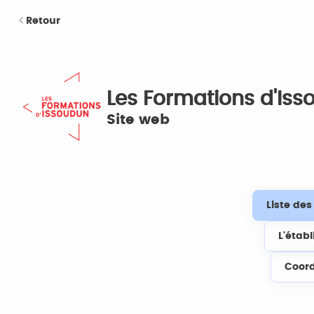
Retour
Les Formations d'Is
Site web
Liste de
L'étab
Coor