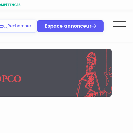
OMPÉTENCES
Espace annonceur
Rechercher