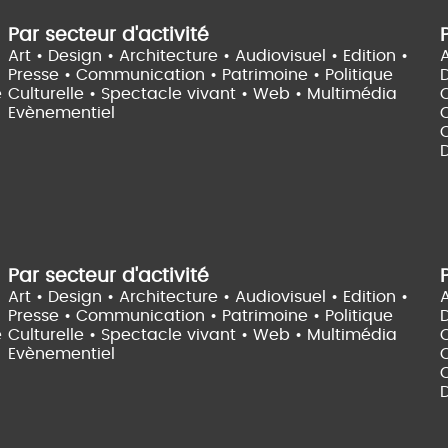
Par secteur d'activité
Art • Design • Architecture •
Audiovisuel •
Edition •
A
Presse • Communication •
Patrimoine • Politique
e
Culturelle •
Spectacle vivant •
Web • Multimédia
Evènementiel
C
D
Par secteur d'activité
Art • Design • Architecture •
Audiovisuel •
Edition •
A
Presse • Communication •
Patrimoine • Politique
e
Culturelle •
Spectacle vivant •
Web • Multimédia
Evènementiel
C
D