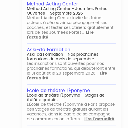
Method Acting Center
Method Acting Center - Journées Portes
Ouvertes – Septembre 2026
Method Acting Center invite les futurs
acteurs à découvrir sa pédagogie et ses
coaches, et tester ses ateliers gratuitement
lors de ses Journées Portes…
Lire
l'actualité
Aski-da Formation
Aski-da Formation - Nos prochaines
formations du mois de septembre
Les inscriptions sont ouvertes pour nos
prochaines formations, qui débuteront entre
le 31 août et le 28 septembre 2026.
Lire
l'actualité
École de théâtre l'Éponyme
École de théâtre l'Éponyme - Stages de
théâtre gratuits
L'École de théâtre l'Éponyme à Paris propose
des Stages de théâtre gratuits durant les
vacances, dans le cadre de sa campagne
de communication, offerts…
Lire l'actualité