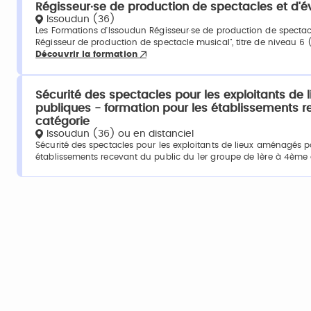
Régisseur·se de production de spectacles et d
Issoudun (36)
Les Formations d'Issoudun Régisseur·se de production de spectacl
Régisseur de production de spectacle musical", titre de niveau 6
Découvrir la formation
Sécurité des spectacles pour les exploitants de
publiques - formation pour les établissements r
catégorie
Issoudun (36) ou en distanciel
Sécurité des spectacles pour les exploitants de lieux aménagés p
établissements recevant du public du 1er groupe de 1ère à 4ème