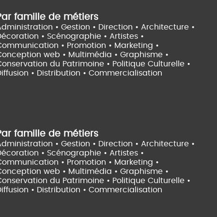
Par famille de métiers
dministration • Gestion • Direction •
Architecture •
Décoration • Scénographie •
Artistes •
Communication • Promotion • Marketing •
Conception web • Multimédia • Graphisme •
onservation du Patrimoine • Politique Culturelle •
iffusion • Distribution • Commercialisation
Par famille de métiers
dministration • Gestion • Direction •
Architecture •
Décoration • Scénographie •
Artistes •
Communication • Promotion • Marketing •
Conception web • Multimédia • Graphisme •
onservation du Patrimoine • Politique Culturelle •
iffusion • Distribution • Commercialisation