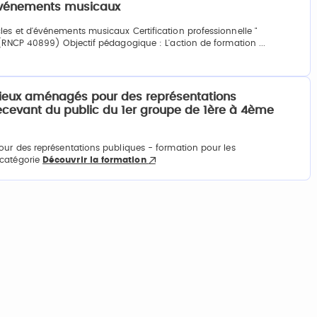
'événements musicaux
es et d'événements musicaux Certification professionnelle "
 (RNCP 40899) Objectif pédagogique : L'action de formation ...
 lieux aménagés pour des représentations
ecevant du public du 1er groupe de 1ère à 4ème
our des représentations publiques - formation pour les
 catégorie
Découvrir la formation