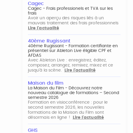
Cagec
Cagec - Frais professionels et TVA sur les
frais
Avoir un aperçu des risques liés à un
mauvais traitement des frais professionnels
Lire l'actualité
40ème Rugissant
40ème Rugissant - Formation certifiante en
présentiel sur Ableton Live éligible CPF et
AFDAS
Avec Ableton Live : enregistrez, éditez,
composez, arrangez, remixez, mixez et ce
jusqu'à la scène.
Lire l'actualité
Maison du film
La Maison du Film - Découvrez notre
nouveau catalogue de formations – Second
semestre 2026
Formation en visioconférence : pour le
second semestre 2026, les nouvelles
formations de la Maison du Film sont
désormais en ligne !
Lire l'actualité
GHS