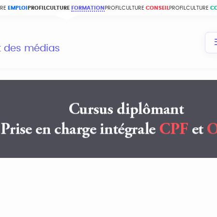
URE
EMPLOI
PROFILCULTURE
FORMATION
PROFILCULTURE
CONSEIL
PROFILCULTURE
C
et des médias