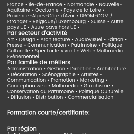
France •
Île-de-France •
Normandie •
Nouvelle-
Aquitaine •
Occitanie •
Pays de la Loire •
Provence-Alpes-Côte d'Azur •
DROM-COM /
Etranger •
Belgique/Luxembourg •
Suisse •
Autre
pays UE •
Autre pays hors UE •
Par secteur d'activité
Art • Design • Architecture •
Audiovisuel •
Edition •
Presse • Communication •
Patrimoine • Politique
Culturelle •
Spectacle vivant •
Web • Multimédia
Evènementiel
Par famille de métiers
Administration • Gestion • Direction •
Architecture
• Décoration • Scénographie •
Artistes •
Communication • Promotion • Marketing •
Conception web • Multimédia • Graphisme •
Conservation du Patrimoine • Politique Culturelle
•
Diffusion • Distribution • Commercialisation
Formation courte/certifiante:
Par région