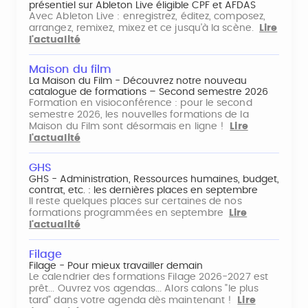
présentiel sur Ableton Live éligible CPF et AFDAS
Avec Ableton Live : enregistrez, éditez, composez,
arrangez, remixez, mixez et ce jusqu'à la scène.
Lire
l'actualité
Maison du film
La Maison du Film - Découvrez notre nouveau
catalogue de formations – Second semestre 2026
Formation en visioconférence : pour le second
semestre 2026, les nouvelles formations de la
Maison du Film sont désormais en ligne !
Lire
l'actualité
GHS
GHS - Administration, Ressources humaines, budget,
contrat, etc. : les dernières places en septembre
Il reste quelques places sur certaines de nos
formations programmées en septembre
Lire
l'actualité
Filage
Filage - Pour mieux travailler demain
Le calendrier des formations Filage 2026-2027 est
prêt... Ouvrez vos agendas... Alors calons "le plus
tard" dans votre agenda dès maintenant !
Lire