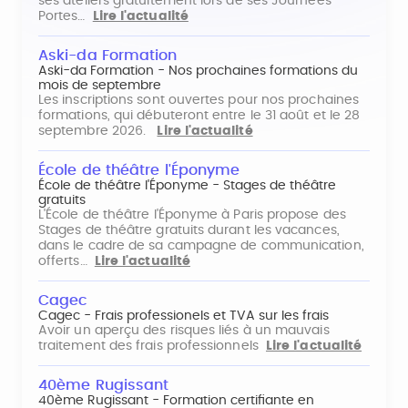
ses ateliers gratuitement lors de ses Journées
Portes…
Lire l'actualité
Aski-da Formation
Aski-da Formation - Nos prochaines formations du
mois de septembre
Les inscriptions sont ouvertes pour nos prochaines
formations, qui débuteront entre le 31 août et le 28
septembre 2026.
Lire l'actualité
École de théâtre l'Éponyme
École de théâtre l'Éponyme - Stages de théâtre
gratuits
L'École de théâtre l'Éponyme à Paris propose des
Stages de théâtre gratuits durant les vacances,
dans le cadre de sa campagne de communication,
offerts…
Lire l'actualité
Cagec
Cagec - Frais professionels et TVA sur les frais
Avoir un aperçu des risques liés à un mauvais
traitement des frais professionnels
Lire l'actualité
40ème Rugissant
40ème Rugissant - Formation certifiante en