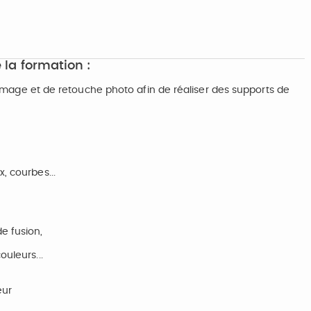
 la formation :
 d’image et de retouche photo afin de réaliser des supports de
, courbes...
e fusion,
ouleurs...
eur