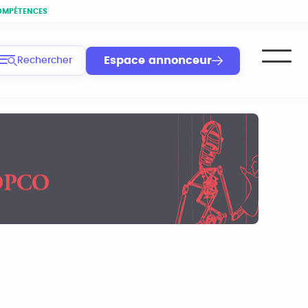
OMPÉTENCES
Espace annonceur
Rechercher