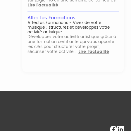
sur Logic Pro en une semaine de 35 heures.
Lire l'actualité
Affectus Formations
Affectus Formations - Vivez de votre
musique : structurez et développez votre
activité artistique
Développez votre activité artistique grâce à
une formation certifiante qui vous apporte
les clés pour structurer votre projet,
sécuriser votre activité…
Lire l'actualité