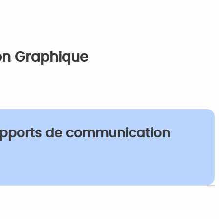
on Graphique
upports de communication