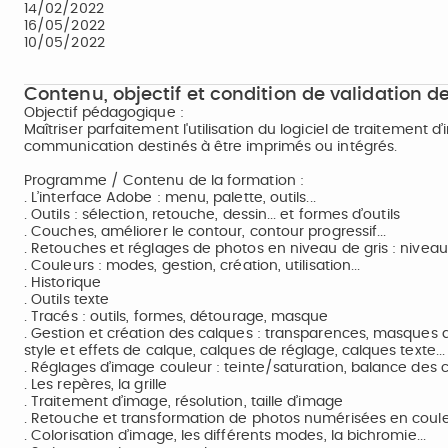
14/02/2022
16/05/2022
10/05/2022
Contenu, objectif et condition de validation de
Objectif pédagogique :
Maîtriser parfaitement l'utilisation du logiciel de traitement
communication destinés à être imprimés ou intégrés.
Programme / Contenu de la formation :
. L’interface Adobe : menu, palette, outils...
. Outils : sélection, retouche, dessin... et formes d’outils
. Couches, améliorer le contour, contour progressif...
. Retouches et réglages de photos en niveau de gris : niveaux
. Couleurs : modes, gestion, création, utilisation...
. Historique
. Outils texte
. Tracés : outils, formes, détourage, masque
. Gestion et création des calques : transparences, masques d
style et effets de calque, calques de réglage, calques texte...
. Réglages d’image couleur : teinte/saturation, balance des c
. Les repères, la grille
. Traitement d’image, résolution, taille d’image
. Retouche et transformation de photos numérisées en coul
. Colorisation d’image, les différents modes, la bichromie...