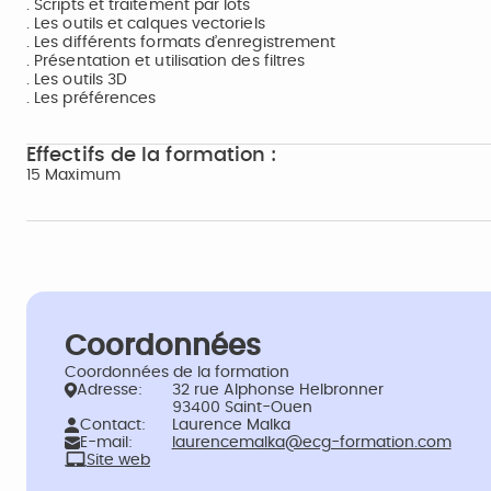
. Scripts et traitement par lots
. Les outils et calques vectoriels
. Les différents formats d’enregistrement
. Présentation et utilisation des filtres
. Les outils 3D
. Les préférences
Effectifs de la formation :
15 Maximum
Coordonnées
Coordonnées de la formation
Adresse:
32 rue Alphonse Helbronner
93400 Saint-Ouen
Contact:
Laurence Malka
E-mail:
laurencemalka@ecg-formation.com
Site web