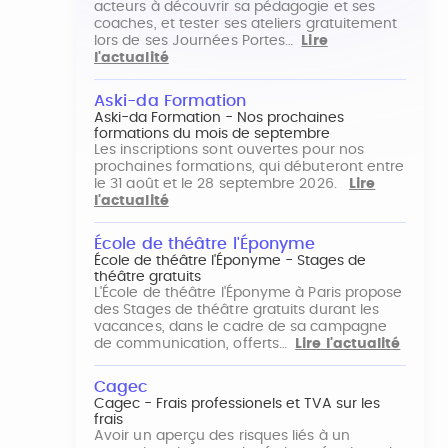
acteurs à découvrir sa pédagogie et ses
coaches, et tester ses ateliers gratuitement
lors de ses Journées Portes…
Lire
l'actualité
Aski-da Formation
Aski-da Formation - Nos prochaines
formations du mois de septembre
Les inscriptions sont ouvertes pour nos
prochaines formations, qui débuteront entre
le 31 août et le 28 septembre 2026.
Lire
l'actualité
École de théâtre l'Éponyme
École de théâtre l'Éponyme - Stages de
théâtre gratuits
L'École de théâtre l'Éponyme à Paris propose
des Stages de théâtre gratuits durant les
vacances, dans le cadre de sa campagne
de communication, offerts…
Lire l'actualité
Cagec
Cagec - Frais professionels et TVA sur les
frais
Avoir un aperçu des risques liés à un