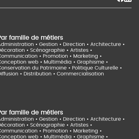
Par famille de métiers
dministration • Gestion • Direction •
Architecture •
Décoration • Scénographie •
Artistes •
Communication • Promotion • Marketing •
Conception web • Multimédia • Graphisme •
onservation du Patrimoine • Politique Culturelle •
iffusion • Distribution • Commercialisation
Par famille de métiers
dministration • Gestion • Direction •
Architecture •
Décoration • Scénographie •
Artistes •
Communication • Promotion • Marketing •
Conception web • Multimédia • Graphisme •