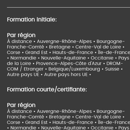
Formation initiale:
Par région
À distance •
Auvergne-Rhône-Alpes •
Bourgogne-
Franche-Comté •
Bretagne •
Centre-Val de Loire •
Corse •
Grand Est •
Hauts-de-France •
Île-de-Franc
•
Normandie •
Nouvelle-Aquitaine •
Occitanie •
Pays
de la Loire •
Provence-Alpes-Côte d'Azur •
DROM-
COM / Etranger •
Belgique/Luxembourg •
Suisse •
Autre pays UE •
Autre pays hors UE •
Formation courte/certifiante:
Par région
À distance •
Auvergne-Rhône-Alpes •
Bourgogne-
Franche-Comté •
Bretagne •
Centre-Val de Loire •
Corse •
Grand Est •
Hauts-de-France •
Île-de-Franc
•
Normandie •
Nouvelle-Aquitaine •
Occitanie •
Pays