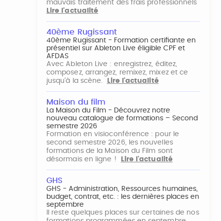
mauvais traitement des frais professionnels
Lire l'actualité
40ème Rugissant
40ème Rugissant - Formation certifiante en
présentiel sur Ableton Live éligible CPF et
AFDAS
Avec Ableton Live : enregistrez, éditez,
composez, arrangez, remixez, mixez et ce
jusqu'à la scène.
Lire l'actualité
Maison du film
La Maison du Film - Découvrez notre
nouveau catalogue de formations – Second
semestre 2026
Formation en visioconférence : pour le
second semestre 2026, les nouvelles
formations de la Maison du Film sont
désormais en ligne !
Lire l'actualité
GHS
GHS - Administration, Ressources humaines,
budget, contrat, etc. : les dernières places en
septembre
Il reste quelques places sur certaines de nos