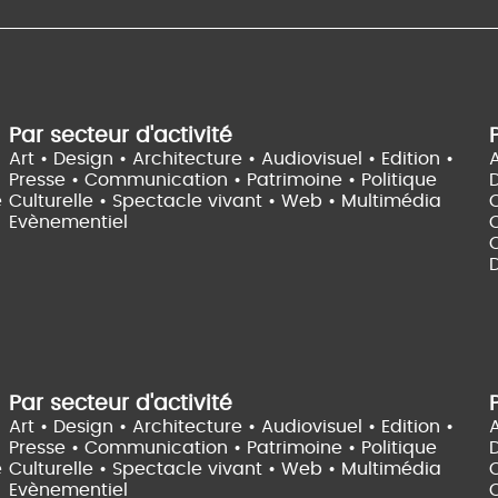
Par secteur d'activité
Art • Design • Architecture •
Audiovisuel •
Edition •
A
Presse • Communication •
Patrimoine • Politique
e
Culturelle •
Spectacle vivant •
Web • Multimédia
Evènementiel
C
D
Par secteur d'activité
Art • Design • Architecture •
Audiovisuel •
Edition •
A
Presse • Communication •
Patrimoine • Politique
e
Culturelle •
Spectacle vivant •
Web • Multimédia
Evènementiel