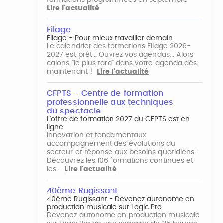
formations programmées en septembre
Lire l'actualité
Filage
Filage - Pour mieux travailler demain
Le calendrier des formations Filage 2026-
2027 est prêt... Ouvrez vos agendas... Alors
calons "le plus tard" dans votre agenda dès
maintenant !
Lire l'actualité
CFPTS - Centre de formation
professionnelle aux techniques
du spectacle
L’offre de formation 2027 du CFPTS est en
ligne
Innovation et fondamentaux,
accompagnement des évolutions du
secteur et réponse aux besoins quotidiens :
Découvrez les 106 formations continues et
les…
Lire l'actualité
40ème Rugissant
40ème Rugissant - Devenez autonome en
production musicale sur Logic Pro
Devenez autonome en production musicale