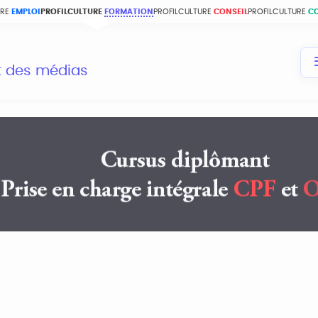
URE
EMPLOI
PROFILCULTURE
FORMATION
PROFILCULTURE
CONSEIL
PROFILCULTURE
C
et des médias