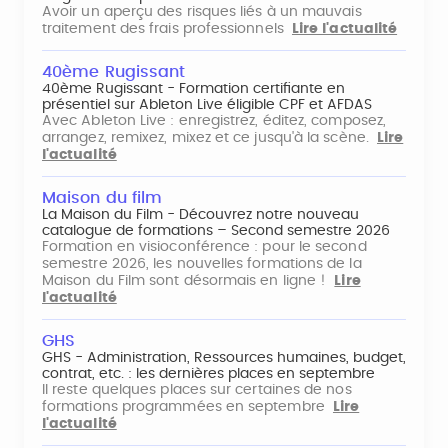
Avoir un aperçu des risques liés à un mauvais
traitement des frais professionnels
Lire l'actualité
40ème Rugissant
40ème Rugissant - Formation certifiante en
présentiel sur Ableton Live éligible CPF et AFDAS
Avec Ableton Live : enregistrez, éditez, composez,
arrangez, remixez, mixez et ce jusqu'à la scène.
Lire
l'actualité
Maison du film
La Maison du Film - Découvrez notre nouveau
catalogue de formations – Second semestre 2026
Formation en visioconférence : pour le second
semestre 2026, les nouvelles formations de la
Maison du Film sont désormais en ligne !
Lire
l'actualité
GHS
GHS - Administration, Ressources humaines, budget,
contrat, etc. : les dernières places en septembre
Il reste quelques places sur certaines de nos
formations programmées en septembre
Lire
l'actualité