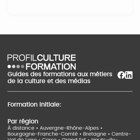
Guides des formations aux métiers
de la culture et des médias
Formation initiale:
Par région
À distance •
Auvergne-Rhône-Alpes •
Bourgogne-Franche-Comté •
Bretagne •
Centre-
Val de Loire •
Corse •
Grand Est •
Hauts-de-