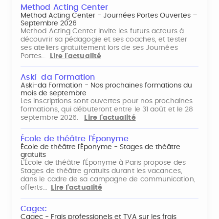
Method Acting Center
Method Acting Center - Journées Portes Ouvertes –
Septembre 2026
Method Acting Center invite les futurs acteurs à
découvrir sa pédagogie et ses coaches, et tester
ses ateliers gratuitement lors de ses Journées
Portes…
Lire l'actualité
Aski-da Formation
Aski-da Formation - Nos prochaines formations du
mois de septembre
Les inscriptions sont ouvertes pour nos prochaines
formations, qui débuteront entre le 31 août et le 28
septembre 2026.
Lire l'actualité
École de théâtre l'Éponyme
École de théâtre l'Éponyme - Stages de théâtre
gratuits
L'École de théâtre l'Éponyme à Paris propose des
Stages de théâtre gratuits durant les vacances,
dans le cadre de sa campagne de communication,
offerts…
Lire l'actualité
Cagec
Cagec - Frais professionels et TVA sur les frais