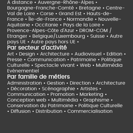
À distance •
Auvergne-Rhône-Alpes •
Bourgogne-Franche-Comté •
Bretagne •
Centre-
Val de Loire •
Corse •
Grand Est •
Hauts-de-
France •
Île-de-France •
Normandie •
Nouvelle-
Aquitaine •
Occitanie •
Pays de la Loire •
Provence-Alpes-Côte d'Azur •
DROM-COM /
Etranger •
Belgique/Luxembourg •
Suisse •
Autre
pays UE •
Autre pays hors UE •
Par secteur d'activité
Art • Design • Architecture •
Audiovisuel •
Edition •
Presse • Communication •
Patrimoine • Politique
Culturelle •
Spectacle vivant •
Web • Multimédia
Evènementiel
Par famille de métiers
Administration • Gestion • Direction •
Architecture
• Décoration • Scénographie •
Artistes •
Communication • Promotion • Marketing •
Conception web • Multimédia • Graphisme •
Conservation du Patrimoine • Politique Culturelle
•
Diffusion • Distribution • Commercialisation