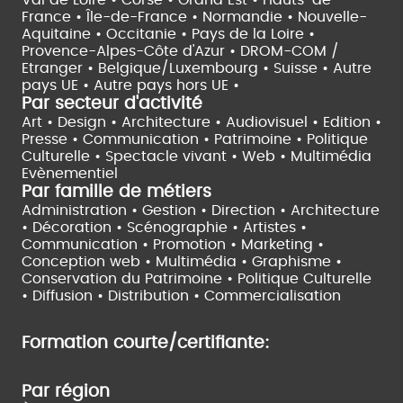
France •
Île-de-France •
Normandie •
Nouvelle-
Aquitaine •
Occitanie •
Pays de la Loire •
Provence-Alpes-Côte d'Azur •
DROM-COM /
Etranger •
Belgique/Luxembourg •
Suisse •
Autre
pays UE •
Autre pays hors UE •
Par secteur d'activité
Art • Design • Architecture •
Audiovisuel •
Edition •
Presse • Communication •
Patrimoine • Politique
Culturelle •
Spectacle vivant •
Web • Multimédia
Evènementiel
Par famille de métiers
Administration • Gestion • Direction •
Architecture
• Décoration • Scénographie •
Artistes •
Communication • Promotion • Marketing •
Conception web • Multimédia • Graphisme •
Conservation du Patrimoine • Politique Culturelle
•
Diffusion • Distribution • Commercialisation
Formation courte/certifiante:
Par région