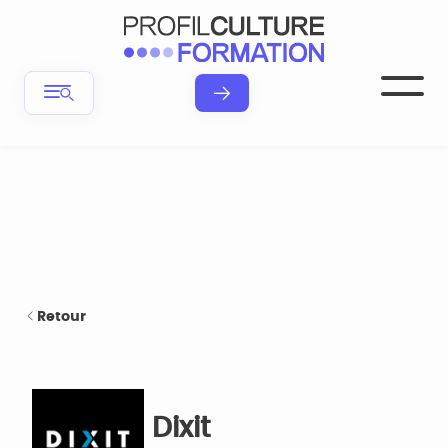
Retour
Dixit