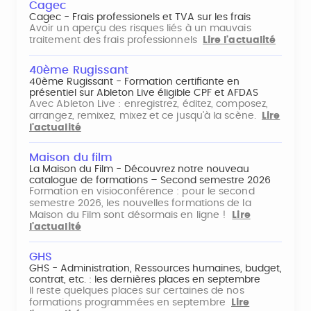
Cagec
Cagec - Frais professionels et TVA sur les frais
Avoir un aperçu des risques liés à un mauvais
traitement des frais professionnels
Lire l'actualité
40ème Rugissant
40ème Rugissant - Formation certifiante en
présentiel sur Ableton Live éligible CPF et AFDAS
Avec Ableton Live : enregistrez, éditez, composez,
arrangez, remixez, mixez et ce jusqu'à la scène.
Lire
l'actualité
Maison du film
La Maison du Film - Découvrez notre nouveau
catalogue de formations – Second semestre 2026
Formation en visioconférence : pour le second
semestre 2026, les nouvelles formations de la
Maison du Film sont désormais en ligne !
Lire
l'actualité
GHS
GHS - Administration, Ressources humaines, budget,
contrat, etc. : les dernières places en septembre
Il reste quelques places sur certaines de nos
formations programmées en septembre
Lire