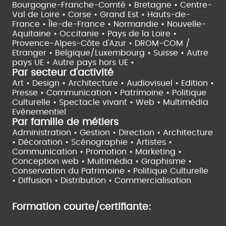
Bourgogne-Franche-Comté •
Bretagne •
Centre-
Val de Loire •
Corse •
Grand Est •
Hauts-de-
France •
Île-de-France •
Normandie •
Nouvelle-
Aquitaine •
Occitanie •
Pays de la Loire •
Provence-Alpes-Côte d'Azur •
DROM-COM /
Etranger •
Belgique/Luxembourg •
Suisse •
Autre
pays UE •
Autre pays hors UE •
Par secteur d'activité
Art • Design • Architecture •
Audiovisuel •
Edition •
Presse • Communication •
Patrimoine • Politique
Culturelle •
Spectacle vivant •
Web • Multimédia
Evènementiel
Par famille de métiers
Administration • Gestion • Direction •
Architecture
• Décoration • Scénographie •
Artistes •
Communication • Promotion • Marketing •
Conception web • Multimédia • Graphisme •
Conservation du Patrimoine • Politique Culturelle
•
Diffusion • Distribution • Commercialisation
Formation courte/certifiante: