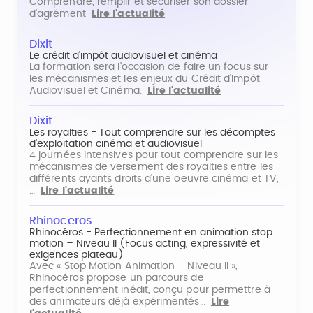
Comprendre, remplir et sécuriser son dossier
d'agrément
Lire l'actualité
Dixit
Le crédit d'impôt audiovisuel et cinéma
La formation sera l'occasion de faire un focus sur
les mécanismes et les enjeux du Crédit d'Impôt
Audiovisuel et Cinéma.
Lire l'actualité
Dixit
Les royalties - Tout comprendre sur les décomptes
d'exploitation cinéma et audiovisuel
4 journées intensives pour tout comprendre sur les
mécanismes de versement des royalties entre les
différents ayants droits d'une oeuvre cinéma et TV,
…
Lire l'actualité
Rhinoceros
Rhinocéros - Perfectionnement en animation stop
motion – Niveau II (Focus acting, expressivité et
exigences plateau)
Avec « Stop Motion Animation – Niveau II »,
Rhinocéros propose un parcours de
perfectionnement inédit, conçu pour permettre à
des animateurs déjà expérimentés…
Lire