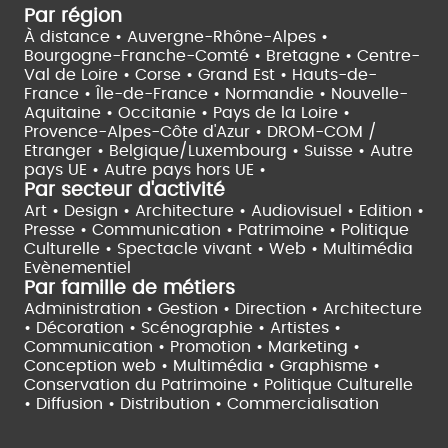
Par région
À distance •
Auvergne-Rhône-Alpes •
Bourgogne-Franche-Comté •
Bretagne •
Centre-
Val de Loire •
Corse •
Grand Est •
Hauts-de-
France •
Île-de-France •
Normandie •
Nouvelle-
Aquitaine •
Occitanie •
Pays de la Loire •
Provence-Alpes-Côte d'Azur •
DROM-COM /
Etranger •
Belgique/Luxembourg •
Suisse •
Autre
pays UE •
Autre pays hors UE •
Par secteur d'activité
Art • Design • Architecture •
Audiovisuel •
Edition •
Presse • Communication •
Patrimoine • Politique
Culturelle •
Spectacle vivant •
Web • Multimédia
Evènementiel
Par famille de métiers
Administration • Gestion • Direction •
Architecture
• Décoration • Scénographie •
Artistes •
Communication • Promotion • Marketing •
Conception web • Multimédia • Graphisme •
Conservation du Patrimoine • Politique Culturelle
•
Diffusion • Distribution • Commercialisation