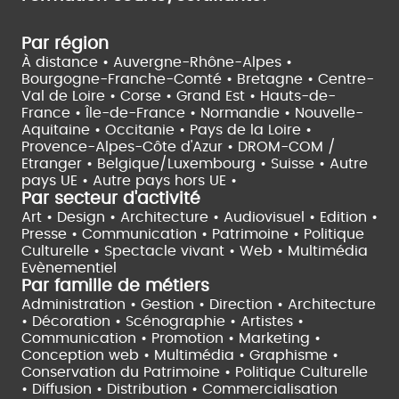
Par région
À distance •
Auvergne-Rhône-Alpes •
Bourgogne-Franche-Comté •
Bretagne •
Centre-
Val de Loire •
Corse •
Grand Est •
Hauts-de-
France •
Île-de-France •
Normandie •
Nouvelle-
Aquitaine •
Occitanie •
Pays de la Loire •
Provence-Alpes-Côte d'Azur •
DROM-COM /
Etranger •
Belgique/Luxembourg •
Suisse •
Autre
pays UE •
Autre pays hors UE •
Par secteur d'activité
Art • Design • Architecture •
Audiovisuel •
Edition •
Presse • Communication •
Patrimoine • Politique
Culturelle •
Spectacle vivant •
Web • Multimédia
Evènementiel
Par famille de métiers
Administration • Gestion • Direction •
Architecture
• Décoration • Scénographie •
Artistes •
Communication • Promotion • Marketing •
Conception web • Multimédia • Graphisme •
Conservation du Patrimoine • Politique Culturelle
•
Diffusion • Distribution • Commercialisation