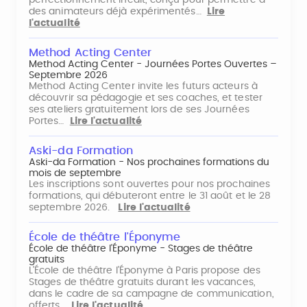
perfectionnement inédit, conçu pour permettre à
des animateurs déjà expérimentés…
Lire
l'actualité
Method Acting Center
Method Acting Center - Journées Portes Ouvertes –
Septembre 2026
Method Acting Center invite les futurs acteurs à
découvrir sa pédagogie et ses coaches, et tester
ses ateliers gratuitement lors de ses Journées
Portes…
Lire l'actualité
Aski-da Formation
Aski-da Formation - Nos prochaines formations du
mois de septembre
Les inscriptions sont ouvertes pour nos prochaines
formations, qui débuteront entre le 31 août et le 28
septembre 2026.
Lire l'actualité
École de théâtre l'Éponyme
École de théâtre l'Éponyme - Stages de théâtre
gratuits
L'École de théâtre l'Éponyme à Paris propose des
Stages de théâtre gratuits durant les vacances,
dans le cadre de sa campagne de communication,
offerts…
Lire l'actualité