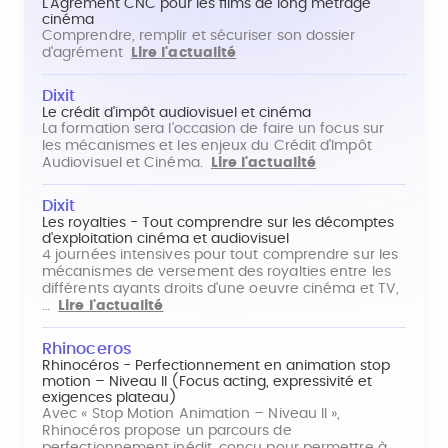
L'Agrément CNC pour les films de long métrage
cinéma
Comprendre, remplir et sécuriser son dossier
d'agrément
Lire l'actualité
Dixit
Le crédit d'impôt audiovisuel et cinéma
La formation sera l'occasion de faire un focus sur
les mécanismes et les enjeux du Crédit d'Impôt
Audiovisuel et Cinéma.
Lire l'actualité
Dixit
Les royalties - Tout comprendre sur les décomptes
d'exploitation cinéma et audiovisuel
4 journées intensives pour tout comprendre sur les
mécanismes de versement des royalties entre les
différents ayants droits d'une oeuvre cinéma et TV,
…
Lire l'actualité
Rhinoceros
Rhinocéros - Perfectionnement en animation stop
motion – Niveau II (Focus acting, expressivité et
exigences plateau)
Avec « Stop Motion Animation – Niveau II »,
Rhinocéros propose un parcours de