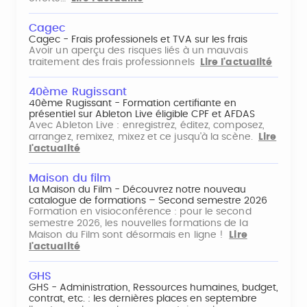
Cagec
Cagec - Frais professionels et TVA sur les frais
Avoir un aperçu des risques liés à un mauvais
traitement des frais professionnels
Lire l'actualité
40ème Rugissant
40ème Rugissant - Formation certifiante en
présentiel sur Ableton Live éligible CPF et AFDAS
Avec Ableton Live : enregistrez, éditez, composez,
arrangez, remixez, mixez et ce jusqu'à la scène.
Lire
l'actualité
Maison du film
La Maison du Film - Découvrez notre nouveau
catalogue de formations – Second semestre 2026
Formation en visioconférence : pour le second
semestre 2026, les nouvelles formations de la
Maison du Film sont désormais en ligne !
Lire
l'actualité
GHS
GHS - Administration, Ressources humaines, budget,
contrat, etc. : les dernières places en septembre