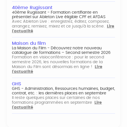
40ème Rugissant
40ème Rugissant - Formation certifiante en
présentiel sur Ableton Live éligible CPF et AFDAS
Avec Ableton Live : enregistrez, éditez, composez,
arrangez, remixez, mixez et ce jusqu'à la scène.
Lire
l'actualité
Maison du film
La Maison du Film - Découvrez notre nouveau
catalogue de formations – Second semestre 2026
Formation en visioconférence : pour le second
semestre 2026, les nouvelles formations de la
Maison du Film sont désormais en ligne !
Lire
l'actualité
GHS
GHS - Administration, Ressources humaines, budget,
contrat, etc. : les dernières places en septembre
Il reste quelques places sur certaines de nos
formations programmées en septembre
Lire
l'actualité