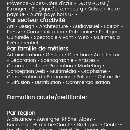
Provence-Alpes-Côte d'Azur •
DROM-COM /
Etranger •
Belgique/Luxembourg •
Suisse •
Autre
pays UE •
Autre pays hors UE •
Par secteur d'activité
Art • Design • Architecture •
Audiovisuel •
Edition •
Presse • Communication •
Patrimoine • Politique
Culturelle •
Spectacle vivant •
Web • Multimédia
Evènementiel
Par famille de métiers
Administration • Gestion • Direction •
Architecture
• Décoration • Scénographie •
Artistes •
Communication • Promotion • Marketing •
Conception web • Multimédia • Graphisme •
Conservation du Patrimoine • Politique Culturelle
•
Diffusion • Distribution • Commercialisation
Formation courte/certifiante:
Par région
À distance •
Auvergne-Rhône-Alpes •
Bourgogne-Franche-Comté •
Bretagne •
Centre-