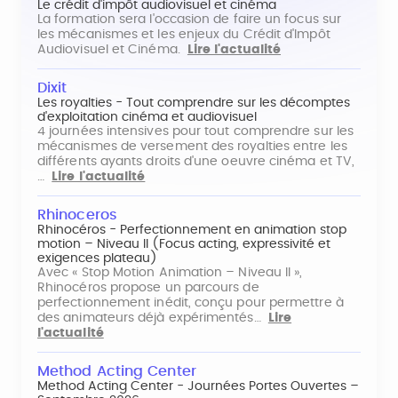
Le crédit d'impôt audiovisuel et cinéma
La formation sera l'occasion de faire un focus sur
les mécanismes et les enjeux du Crédit d'Impôt
Audiovisuel et Cinéma.
Lire l'actualité
Dixit
Les royalties - Tout comprendre sur les décomptes
d'exploitation cinéma et audiovisuel
4 journées intensives pour tout comprendre sur les
mécanismes de versement des royalties entre les
différents ayants droits d'une oeuvre cinéma et TV,
…
Lire l'actualité
Rhinoceros
Rhinocéros - Perfectionnement en animation stop
motion – Niveau II (Focus acting, expressivité et
exigences plateau)
Avec « Stop Motion Animation – Niveau II »,
Rhinocéros propose un parcours de
perfectionnement inédit, conçu pour permettre à
des animateurs déjà expérimentés…
Lire
l'actualité
Method Acting Center
Method Acting Center - Journées Portes Ouvertes –