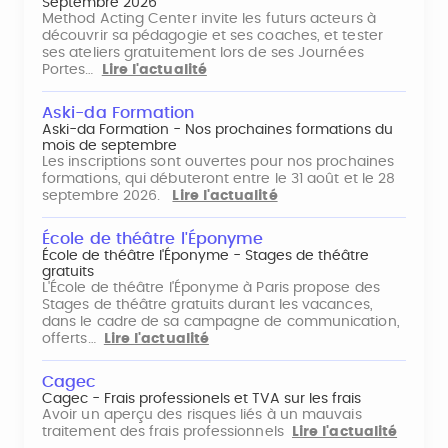
Septembre 2026
Method Acting Center invite les futurs acteurs à
découvrir sa pédagogie et ses coaches, et tester
ses ateliers gratuitement lors de ses Journées
Portes…
Lire l'actualité
Aski-da Formation
Aski-da Formation - Nos prochaines formations du
mois de septembre
Les inscriptions sont ouvertes pour nos prochaines
formations, qui débuteront entre le 31 août et le 28
septembre 2026.
Lire l'actualité
École de théâtre l'Éponyme
École de théâtre l'Éponyme - Stages de théâtre
gratuits
L'École de théâtre l'Éponyme à Paris propose des
Stages de théâtre gratuits durant les vacances,
dans le cadre de sa campagne de communication,
offerts…
Lire l'actualité
Cagec
Cagec - Frais professionels et TVA sur les frais
Avoir un aperçu des risques liés à un mauvais
traitement des frais professionnels
Lire l'actualité