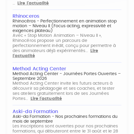
…
Lire l'actualité
Rhinoceros
Rhinocéros - Perfectionnement en animation stop
motion – Niveau II (Focus acting, expressivité et
exigences plateau)
Avec « Stop Motion Animation – Niveau II »,
Rhinocéros propose un parcours de
perfectionnement inédit, conçu pour permettre à
des animateurs déjà expérimentés…
Lire
l'actualité
Method Acting Center
Method Acting Center - Journées Portes Ouvertes –
Septembre 2026
Method Acting Center invite les futurs acteurs à
découvrir sa pédagogie et ses coaches, et tester
ses ateliers gratuitement lors de ses Journées
Portes…
Lire l'actualité
Aski-da Formation
Aski-da Formation - Nos prochaines formations du
mois de septembre
Les inscriptions sont ouvertes pour nos prochaines
formations, qui débuteront entre le 31 août et le 28