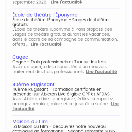
septembre 2026.
Lire l'actualité
École de théâtre l'Éponyme
École de théâtre l'Éponyme - Stages de théâtre
gratuits
L'École de théâtre l'Éponyme à Paris propose des
Stages de théâtre gratuits durant les vacances,
dans le cadre de sa campagne de communication,
offerts…
Lire l'actualité
Cagec
Cagec - Frais professionels et TVA sur les frais
Avoir un aperçu des risques liés à un mauvais
traitement des frais professionnels
Lire l'actualité
40ème Rugissant
40ème Rugissant - Formation certifiante en
présentiel sur Ableton Live éligible CPF et AFDAS
Avec Ableton Live : enregistrez, éditez, composez,
arrangez, remixez, mixez et ce jusqu'à la scène.
Lire
l'actualité
Maison du film
La Maison du Film - Découvrez notre nouveau
catalogue de formations – Second semestre 2026