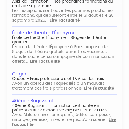
Aski-da Formation - Nos prochaines formations du
mois de septembre
Les inscriptions sont ouvertes pour nos prochaines
formations, qui débuteront entre le 31 août et le 28
septembre 2026.
Lire l'actualité
École de théâtre l'Éponyme
École de théâtre l'Éponyme - Stages de théâtre
gratuits
L'École de théâtre l'Éponyme à Paris propose des
Stages de théâtre gratuits durant les vacances,
dans le cadre de sa campagne de communication,
offerts…
Lire l'actualité
Cagec
Cagec - Frais professionels et TVA sur les frais
Avoir un aperçu des risques liés à un mauvais
traitement des frais professionnels
Lire l'actualité
40ème Rugissant
40ème Rugissant - Formation certifiante en
présentiel sur Ableton Live éligible CPF et AFDAS
Avec Ableton Live : enregistrez, éditez, composez,
arrangez, remixez, mixez et ce jusqu'à la scène.
Lire
l'actualité