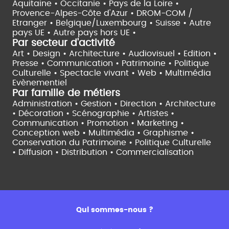
Aquitaine •
Occitanie •
Pays de la Loire •
Provence-Alpes-Côte d'Azur •
DROM-COM /
Etranger •
Belgique/Luxembourg •
Suisse •
Autre
pays UE •
Autre pays hors UE •
Par secteur d'activité
Art • Design • Architecture •
Audiovisuel •
Edition •
Presse • Communication •
Patrimoine • Politique
Culturelle •
Spectacle vivant •
Web • Multimédia
Evènementiel
Par famille de métiers
Administration • Gestion • Direction •
Architecture
• Décoration • Scénographie •
Artistes •
Communication • Promotion • Marketing •
Conception web • Multimédia • Graphisme •
Conservation du Patrimoine • Politique Culturelle
•
Diffusion • Distribution • Commercialisation
Qui sommes-nous ?