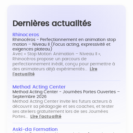
Dernières actualités
Rhinoceros
Rhinocéros - Perfectionnement en animation stop
motion – Niveau II (Focus acting, expressivité et
exigences plateau)
Avec « Stop Motion Animation – Niveau II »,
Rhinocéros propose un parcours de
perfectionnement inédit, conçu pour permettre à
des animateurs déjà expérimentés…
Lire
l'actualité
Method Acting Center
Method Acting Center - Journées Portes Ouvertes –
Septembre 2026
Method Acting Center invite les futurs acteurs à
découvrir sa pédagogie et ses coaches, et tester
ses ateliers gratuitement lors de ses Journées
Portes…
Lire l'actualité
Aski-da Formation