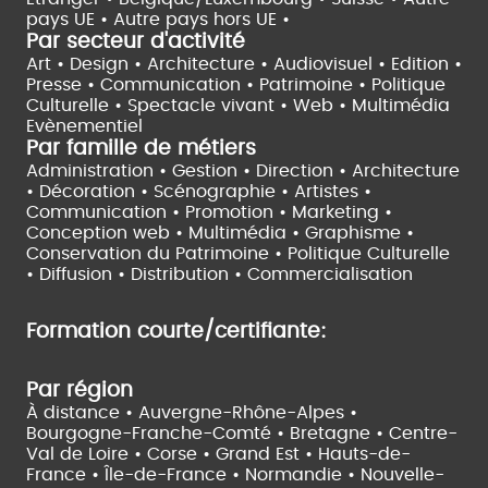
pays UE •
Autre pays hors UE •
Par secteur d'activité
Art • Design • Architecture •
Audiovisuel •
Edition •
Presse • Communication •
Patrimoine • Politique
Culturelle •
Spectacle vivant •
Web • Multimédia
Evènementiel
Par famille de métiers
Administration • Gestion • Direction •
Architecture
• Décoration • Scénographie •
Artistes •
Communication • Promotion • Marketing •
Conception web • Multimédia • Graphisme •
Conservation du Patrimoine • Politique Culturelle
•
Diffusion • Distribution • Commercialisation
Formation courte/certifiante:
Par région
À distance •
Auvergne-Rhône-Alpes •
Bourgogne-Franche-Comté •
Bretagne •
Centre-
Val de Loire •
Corse •
Grand Est •
Hauts-de-
France •
Île-de-France •
Normandie •
Nouvelle-