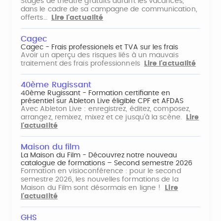
Stages de théâtre gratuits durant les vacances,
dans le cadre de sa campagne de communication,
offerts…
Lire l'actualité
Cagec
Cagec - Frais professionels et TVA sur les frais
Avoir un aperçu des risques liés à un mauvais
traitement des frais professionnels
Lire l'actualité
40ème Rugissant
40ème Rugissant - Formation certifiante en
présentiel sur Ableton Live éligible CPF et AFDAS
Avec Ableton Live : enregistrez, éditez, composez,
arrangez, remixez, mixez et ce jusqu'à la scène.
Lire
l'actualité
Maison du film
La Maison du Film - Découvrez notre nouveau
catalogue de formations – Second semestre 2026
Formation en visioconférence : pour le second
semestre 2026, les nouvelles formations de la
Maison du Film sont désormais en ligne !
Lire
l'actualité
GHS