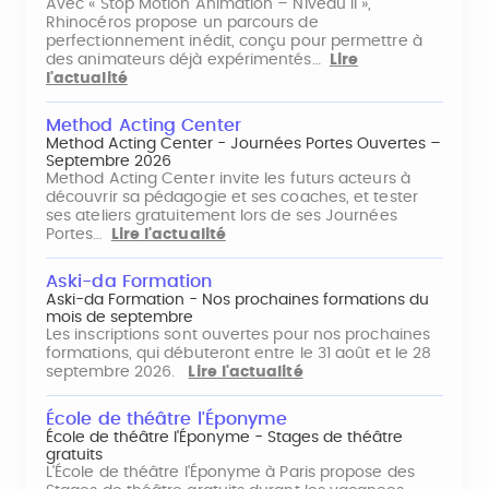
Avec « Stop Motion Animation – Niveau II »,
Rhinocéros propose un parcours de
perfectionnement inédit, conçu pour permettre à
des animateurs déjà expérimentés…
Lire
l'actualité
Method Acting Center
Method Acting Center - Journées Portes Ouvertes –
Septembre 2026
Method Acting Center invite les futurs acteurs à
découvrir sa pédagogie et ses coaches, et tester
ses ateliers gratuitement lors de ses Journées
Portes…
Lire l'actualité
Aski-da Formation
Aski-da Formation - Nos prochaines formations du
mois de septembre
Les inscriptions sont ouvertes pour nos prochaines
formations, qui débuteront entre le 31 août et le 28
septembre 2026.
Lire l'actualité
École de théâtre l'Éponyme
École de théâtre l'Éponyme - Stages de théâtre
gratuits
L'École de théâtre l'Éponyme à Paris propose des