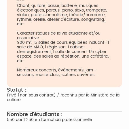
---
Chant, guitare, basse, batterie, musiques
électroniques, percus, piano, saxo, trompette,
violon, professionnalisme, théorie/harmonie,
rythme, oreille, atelier d'écriture, songwriting,
etc.
Caractéristiques de la vie étudiante et/ou
associative :
900 m², 15 salles de cours équipées incluant : 1
salle de MAO, 1 régie son, 1 cabine
d'enregistrement, 1 salle de concert. Un cyber
espace, des salles de répétition, une cafétéria,
etc.
Nombreux concerts, événements, jam-
sessions, masterclass, scènes ouvertes...
Statut :
Privé (non sous contrat) / reconnu par le Ministère de la
culture
Nombre d'étudiants :
550 dont 250 en formation professionnelle