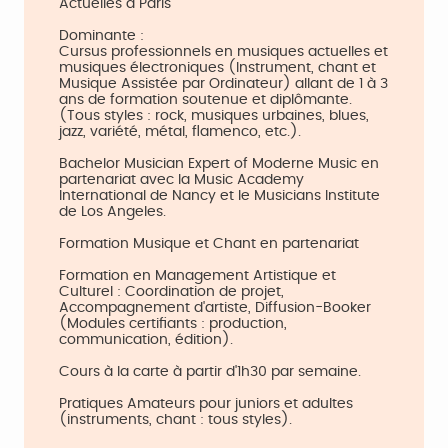
Actuelles à Paris
Dominante :
Cursus professionnels en musiques actuelles et
musiques électroniques (Instrument, chant et
Musique Assistée par Ordinateur) allant de 1 à 3
ans de formation soutenue et diplômante.
(Tous styles : rock, musiques urbaines, blues,
jazz, variété, métal, flamenco, etc.).
Bachelor Musician Expert of Moderne Music en
partenariat avec la Music Academy
International de Nancy et le Musicians Institute
de Los Angeles.
Formation Musique et Chant en partenariat
Formation en Management Artistique et
Culturel : Coordination de projet,
Accompagnement d'artiste, Diffusion-Booker
(Modules certifiants : production,
communication, édition).
Cours à la carte à partir d'1h30 par semaine.
Pratiques Amateurs pour juniors et adultes
(instruments, chant : tous styles).