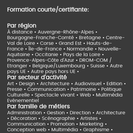
Formation courte/certifiante:
Par région
À distance •
Auvergne-Rhône-Alpes •
Bourgogne-Franche-Comté •
Bretagne •
Centre-
Val de Loire •
Corse •
Grand Est •
Hauts-de-
France •
Île-de-France •
Normandie •
Nouvelle-
Aquitaine •
Occitanie •
Pays de la Loire •
Provence-Alpes-Côte d'Azur •
DROM-COM /
Etranger •
Belgique/Luxembourg •
Suisse •
Autre
pays UE •
Autre pays hors UE •
Par secteur d'activité
Art • Design • Architecture •
Audiovisuel •
Edition •
Presse • Communication •
Patrimoine • Politique
Culturelle •
Spectacle vivant •
Web • Multimédia
Evènementiel
Par famille de métiers
Administration • Gestion • Direction •
Architecture
• Décoration • Scénographie •
Artistes •
Communication • Promotion • Marketing •
Conception web • Multimédia • Graphisme •