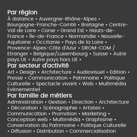
Par région
À distance •
Auvergne-Rhône-Alpes •
Bourgogne-Franche-Comté •
Bretagne •
Centre-
Val de Loire •
Corse •
Grand Est •
Hauts-de-
France •
Île-de-France •
Normandie •
Nouvelle-
Aquitaine •
Occitanie •
Pays de la Loire •
Provence-Alpes-Côte d'Azur •
DROM-COM /
Etranger •
Belgique/Luxembourg •
Suisse •
Autre
pays UE •
Autre pays hors UE •
Par secteur d'activité
Art • Design • Architecture •
Audiovisuel •
Edition •
Presse • Communication •
Patrimoine • Politique
Culturelle •
Spectacle vivant •
Web • Multimédia
Evènementiel
Par famille de métiers
Administration • Gestion • Direction •
Architecture
• Décoration • Scénographie •
Artistes •
Communication • Promotion • Marketing •
Conception web • Multimédia • Graphisme •
Conservation du Patrimoine • Politique Culturelle
•
Diffusion • Distribution • Commercialisation