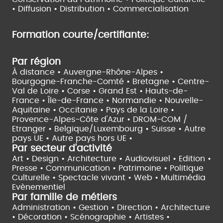
•
Diffusion • Distribution • Commercialisation
Formation courte/certifiante:
Par région
À distance •
Auvergne-Rhône-Alpes •
Bourgogne-Franche-Comté •
Bretagne •
Centre-
Val de Loire •
Corse •
Grand Est •
Hauts-de-
France •
Île-de-France •
Normandie •
Nouvelle-
Aquitaine •
Occitanie •
Pays de la Loire •
Provence-Alpes-Côte d'Azur •
DROM-COM /
Etranger •
Belgique/Luxembourg •
Suisse •
Autre
pays UE •
Autre pays hors UE •
Par secteur d'activité
Art • Design • Architecture •
Audiovisuel •
Edition •
Presse • Communication •
Patrimoine • Politique
Culturelle •
Spectacle vivant •
Web • Multimédia
Evènementiel
Par famille de métiers
Administration • Gestion • Direction •
Architecture
• Décoration • Scénographie •
Artistes •