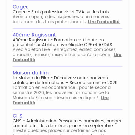
Cagec
Cagec - Frais professionels et TVA sur les frais
Avoir un aperçu des risques liés à un mauvais
traitement des frais professionnels
Lire l'actualité
40ème Rugissant
40ème Rugissant - Formation certifiante en
présentiel sur Ableton Live éligible CPF et AFDAS
Avec Ableton Live : enregistrez, éditez, composez,
arrangez, remixez, mixez et ce jusqu'à la scène.
Lire
l'actualité
Maison du film
La Maison du Film - Découvrez notre nouveau
catalogue de formations – Second semestre 2026
Formation en visioconférence : pour le second
semestre 2026, les nouvelles formations de la
Maison du Film sont désormais en ligne !
Lire
l'actualité
GHS
GHS - Administration, Ressources humaines, budget,
contrat, etc. : les dernières places en septembre
Il reste quelques places sur certaines de nos