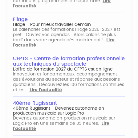
formations programmées en septembre
Lire
l'actualité
Filage
Filage - Pour mieux travailler demain
Le calendrier des formations Filage 2026-2027 est
prêt... Ouvrez vos agendas... Alors calons "le plus
tard" dans votre agenda dès maintenant !
Lire
l'actualité
CFPTS - Centre de formation professionnelle
aux techniques du spectacle
L’offre de formation 2027 du CFPTS est en ligne
Innovation et fondamentaux, accompagnement
des évolutions du secteur et réponse aux besoins
quotidiens : Découvrez les 106 formations continues
et les…
Lire l'actualité
40ème Rugissant
40ème Rugissant - Devenez autonome en
production musicale sur Logic Pro
Devenez autonome en production musicale sur
Logic Pro en une semaine de 35 heures.
Lire
l'actualité