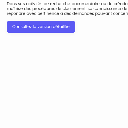
Dans ses activités de recherche documentaire ou de créatio
maîtrise des procédures de classement, sa connaissance des
répondre avec pertinence à des demandes pouvant concerner
Consultez la version détaillée