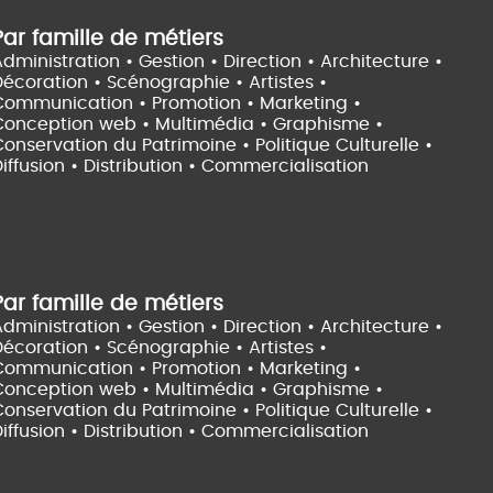
Par famille de métiers
dministration • Gestion • Direction •
Architecture •
Décoration • Scénographie •
Artistes •
Communication • Promotion • Marketing •
Conception web • Multimédia • Graphisme •
onservation du Patrimoine • Politique Culturelle •
iffusion • Distribution • Commercialisation
Par famille de métiers
dministration • Gestion • Direction •
Architecture •
Décoration • Scénographie •
Artistes •
Communication • Promotion • Marketing •
Conception web • Multimédia • Graphisme •
onservation du Patrimoine • Politique Culturelle •
iffusion • Distribution • Commercialisation