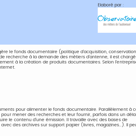
Elaboré par :
 gère le fonds documentaire (politique d'acquisition, conservation
 de recherche à la demande des métiers d'antenne, il est chargé
alement à la création de produits documentaires. Selon l'entrepris
nternet.
documents pour alimenter le fonds documentaire. Parallèlement à 
ne pour mener des recherches et leur fournir, parfois dans un délai
uire le contenu d'une émission. Il travaille avec des bases de
t avec des archives sur support papier (livres, magazines…). Il pe