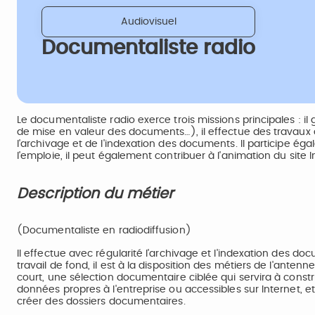
Audiovisuel
Documentaliste radio
Le documentaliste radio exerce trois missions principales : il
de mise en valeur des documents…), il effectue des travaux
l'archivage et de l'indexation des documents. Il participe ég
l'emploie, il peut également contribuer à l'animation du site I
Description du métier
(Documentaliste en radiodiffusion)
Il effectue avec régularité l'archivage et l'indexation des 
travail de fond, il est à la disposition des métiers de l'anten
court, une sélection documentaire ciblée qui servira à constr
données propres à l'entreprise ou accessibles sur Internet, e
créer des dossiers documentaires.