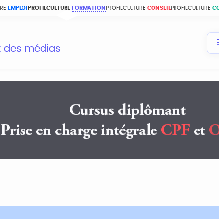
URE
EMPLOI
PROFILCULTURE
FORMATION
PROFILCULTURE
CONSEIL
PROFILCULTURE
C
et des médias