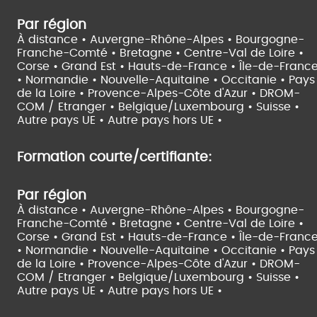
Par région
À distance •
Auvergne-Rhône-Alpes •
Bourgogne-
Franche-Comté •
Bretagne •
Centre-Val de Loire •
Corse •
Grand Est •
Hauts-de-France •
Île-de-Franc
•
Normandie •
Nouvelle-Aquitaine •
Occitanie •
Pays
de la Loire •
Provence-Alpes-Côte d'Azur •
DROM-
COM / Etranger •
Belgique/Luxembourg •
Suisse •
Autre pays UE •
Autre pays hors UE •
Formation courte/certifiante:
Par région
À distance •
Auvergne-Rhône-Alpes •
Bourgogne-
Franche-Comté •
Bretagne •
Centre-Val de Loire •
Corse •
Grand Est •
Hauts-de-France •
Île-de-Franc
•
Normandie •
Nouvelle-Aquitaine •
Occitanie •
Pays
de la Loire •
Provence-Alpes-Côte d'Azur •
DROM-
COM / Etranger •
Belgique/Luxembourg •
Suisse •
Autre pays UE •
Autre pays hors UE •