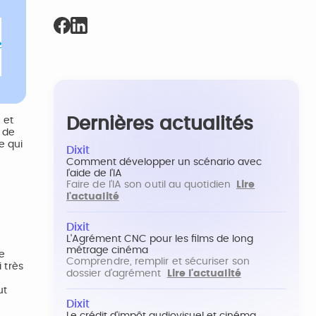
Dernières actualités
 et
 de
e qui
Dixit
Comment développer un scénario avec
l'aide de l'IA
Faire de l'IA son outil au quotidien
Lire
l'actualité
Dixit
L'Agrément CNC pour les films de long
métrage cinéma
ce
Comprendre, remplir et sécuriser son
 très
dossier d'agrément
Lire l'actualité
ut
Dixit