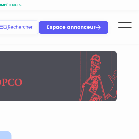
OMPÉTENCES
Espace annonceur
Rechercher