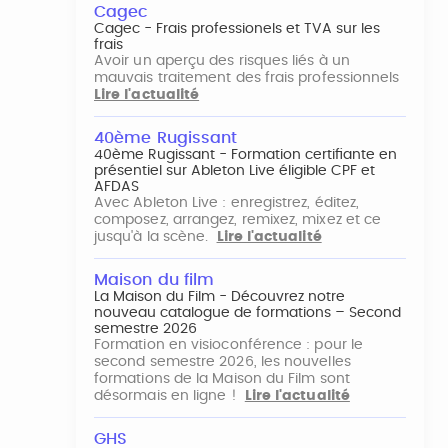
Cagec
Cagec - Frais professionels et TVA sur les
frais
Avoir un aperçu des risques liés à un
mauvais traitement des frais professionnels
Lire l'actualité
40ème Rugissant
40ème Rugissant - Formation certifiante en
présentiel sur Ableton Live éligible CPF et
AFDAS
Avec Ableton Live : enregistrez, éditez,
composez, arrangez, remixez, mixez et ce
jusqu'à la scène.
Lire l'actualité
Maison du film
La Maison du Film - Découvrez notre
nouveau catalogue de formations – Second
semestre 2026
Formation en visioconférence : pour le
second semestre 2026, les nouvelles
formations de la Maison du Film sont
désormais en ligne !
Lire l'actualité
GHS