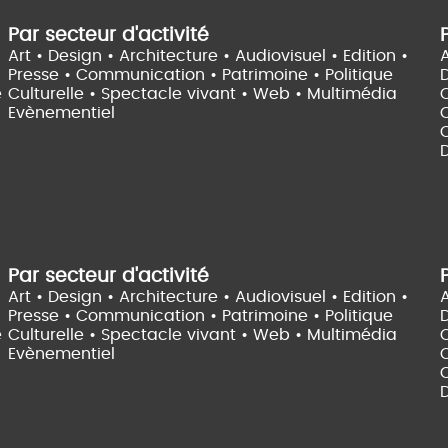
Par secteur d'activité
Art • Design • Architecture •
Audiovisuel •
Edition •
A
Presse • Communication •
Patrimoine • Politique
e
Culturelle •
Spectacle vivant •
Web • Multimédia
Evènementiel
C
D
Par secteur d'activité
Art • Design • Architecture •
Audiovisuel •
Edition •
A
Presse • Communication •
Patrimoine • Politique
e
Culturelle •
Spectacle vivant •
Web • Multimédia
Evènementiel
C
D