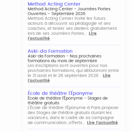
Method Acting Center
Method Acting Center - Journées Portes
Ouvertes – Septembre 2026
Method Acting Center invite les futurs
acteurs à découvrir sa pédagogie et ses
coaches, et tester ses ateliers gratuitement
lors de ses Journées Portes…
Lire
l'actualité
Aski-da Formation
Aski-da Formation - Nos prochaines
formations du mois de septembre
Les inscriptions sont ouvertes pour nos
prochaines formations, qui débuteront entre
le 31 août et le 28 septembre 2026.
Lire
l'actualité
École de théâtre l'Éponyme
École de théâtre l'Éponyme - Stages de
théâtre gratuits
L'École de théâtre l'Éponyme à Paris propose
des Stages de théâtre gratuits durant les
vacances, dans le cadre de sa campagne
de communication, offerts…
Lire l'actualité