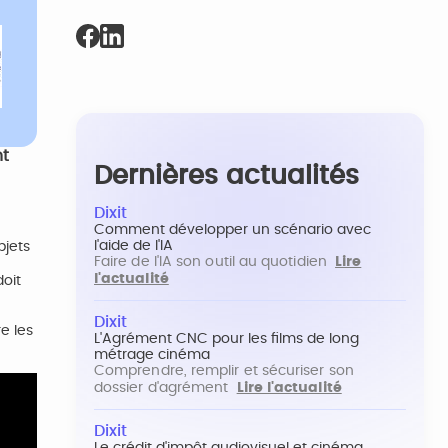
nt
Dernières actualités
Dixit
Comment développer un scénario avec
l'aide de l'IA
bjets
Faire de l'IA son outil au quotidien
Lire
l'actualité
oit
Dixit
e les
L'Agrément CNC pour les films de long
métrage cinéma
Comprendre, remplir et sécuriser son
dossier d'agrément
Lire l'actualité
Dixit