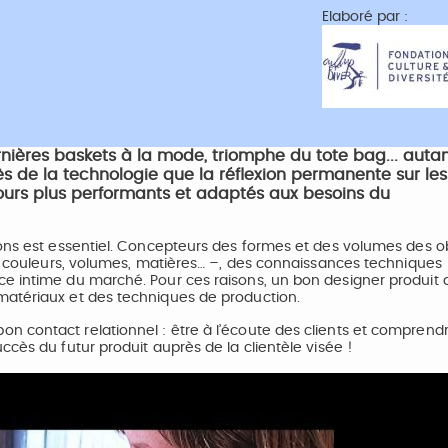
Elaboré par :
nières baskets à la mode, triomphe du tote bag... auta
grès de la technologie que la réflexion permanente sur les
ours plus performants et adaptés aux besoins du
ions est essentiel. Concepteurs des formes et des volumes des o
 – couleurs, volumes, matières… –, des connaissances techniques
e intime du marché. Pour ces raisons, un bon designer produit d
matériaux et des techniques de production.
 contact relationnel : être à l’écoute des clients et comprendr
cès du futur produit auprès de la clientèle visée !