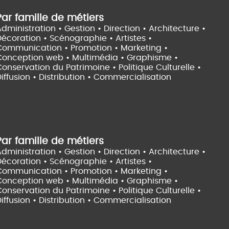
Par famille de métiers
dministration • Gestion • Direction •
Architecture •
Décoration • Scénographie •
Artistes •
Communication • Promotion • Marketing •
Conception web • Multimédia • Graphisme •
onservation du Patrimoine • Politique Culturelle •
iffusion • Distribution • Commercialisation
Par famille de métiers
dministration • Gestion • Direction •
Architecture •
Décoration • Scénographie •
Artistes •
Communication • Promotion • Marketing •
Conception web • Multimédia • Graphisme •
onservation du Patrimoine • Politique Culturelle •
iffusion • Distribution • Commercialisation