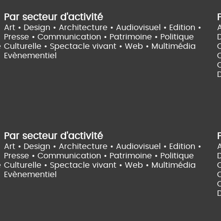
Par secteur d'activité
Art • Design • Architecture •
Audiovisuel •
Edition •
A
Presse • Communication •
Patrimoine • Politique
e
Culturelle •
Spectacle vivant •
Web • Multimédia
Evènementiel
C
D
Par secteur d'activité
Art • Design • Architecture •
Audiovisuel •
Edition •
A
Presse • Communication •
Patrimoine • Politique
e
Culturelle •
Spectacle vivant •
Web • Multimédia
Evènementiel
C
D