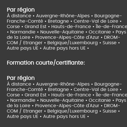
Par région
À distance •
Auvergne-Rhône-Alpes •
Bourgogne-
Franche-Comté •
Bretagne •
Centre-Val de Loire •
Corse •
Grand Est •
Hauts-de-France •
Île-de-Franc
•
Normandie •
Nouvelle-Aquitaine •
Occitanie •
Pays
de la Loire •
Provence-Alpes-Côte d'Azur •
DROM-
COM / Etranger •
Belgique/Luxembourg •
Suisse •
Autre pays UE •
Autre pays hors UE •
Formation courte/certifiante:
Par région
À distance •
Auvergne-Rhône-Alpes •
Bourgogne-
Franche-Comté •
Bretagne •
Centre-Val de Loire •
Corse •
Grand Est •
Hauts-de-France •
Île-de-Franc
•
Normandie •
Nouvelle-Aquitaine •
Occitanie •
Pays
de la Loire •
Provence-Alpes-Côte d'Azur •
DROM-
COM / Etranger •
Belgique/Luxembourg •
Suisse •
Autre pays UE •
Autre pays hors UE •