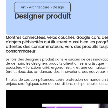
Art • Architecture • Design
Designer produit
Montres connectées, vélos couchés, Google cars, der
d'objets plébiscités qui illustrent aussi bien les pro
attentes des consommateurs, vers des produits touj
consommateur.
Le rôle des designers produit dans le succès de ces innovat
de demain, les designers produits allient un sens artistique
poussées – fonctionnalité, ergonomie… -, et une connaissanc
être curieux des tendances, des innovations, des nouveaux 
En plus de ces compétences, cette profession demande un bon
enjeux stratégiques sont des conditions indispensables au suc