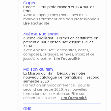
Cagec
Cagec - Frais professionels et TVA sur les
frais
Avoir un aperçu des risques liés à un
mauvais traitement des frais professionnels
Lire l'actualité
40ème Rugissant
40ème Rugissant - Formation certifiante en
présentiel sur Ableton Live éligible CPF et
AFDAS
Avec Ableton Live : enregistrez, éditez,
composez, arrangez, remixez, mixez et ce
jusqu'à la scène.
Lire l'actualité
Maison du film
La Maison du Film - Découvrez notre
nouveau catalogue de formations – Second
semestre 2026
Formation en visioconférence : pour le
second semestre 2026, les nouvelles
formations de la Maison du Film sont
désormais en ligne !
Lire l'actualité
GHS