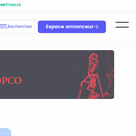
OMPÉTENCES
Espace annonceur
Rechercher