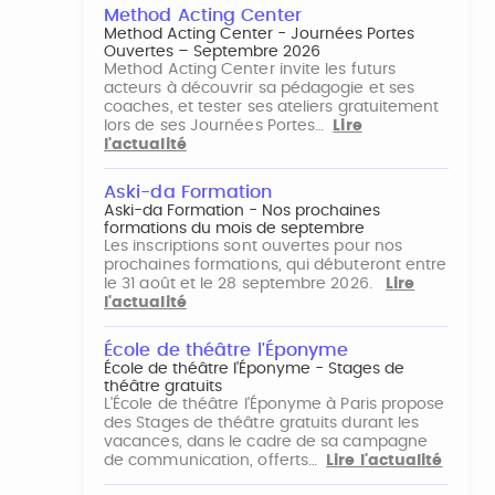
Method Acting Center
Method Acting Center - Journées Portes
Ouvertes – Septembre 2026
Method Acting Center invite les futurs
acteurs à découvrir sa pédagogie et ses
coaches, et tester ses ateliers gratuitement
lors de ses Journées Portes…
Lire
l'actualité
Aski-da Formation
Aski-da Formation - Nos prochaines
formations du mois de septembre
Les inscriptions sont ouvertes pour nos
prochaines formations, qui débuteront entre
le 31 août et le 28 septembre 2026.
Lire
l'actualité
École de théâtre l'Éponyme
École de théâtre l'Éponyme - Stages de
théâtre gratuits
L'École de théâtre l'Éponyme à Paris propose
des Stages de théâtre gratuits durant les
vacances, dans le cadre de sa campagne
de communication, offerts…
Lire l'actualité