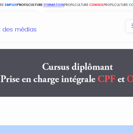
URE
EMPLOI
PROFILCULTURE
FORMATION
PROFILCULTURE
CONSEIL
PROFILCULTURE
C
et des médias