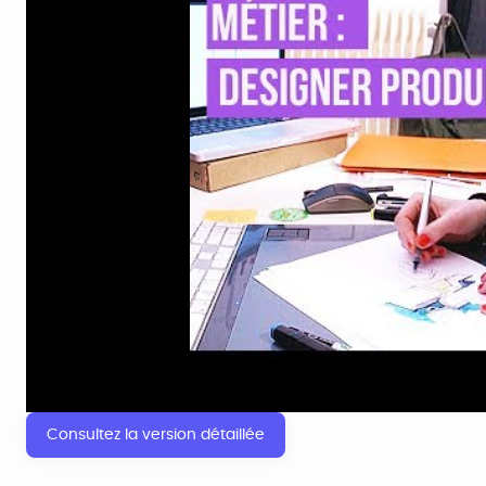
Consultez la version détaillée