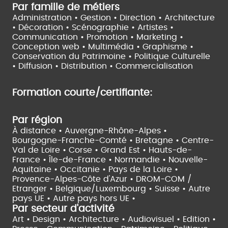
Par famille de métiers
Administration • Gestion • Direction •
Architecture
• Décoration • Scénographie •
Artistes •
Communication • Promotion • Marketing •
Conception web • Multimédia • Graphisme •
Conservation du Patrimoine • Politique Culturelle
•
Diffusion • Distribution • Commercialisation
Formation courte/certifiante:
Par région
À distance •
Auvergne-Rhône-Alpes •
Bourgogne-Franche-Comté •
Bretagne •
Centre-
Val de Loire •
Corse •
Grand Est •
Hauts-de-
France •
Île-de-France •
Normandie •
Nouvelle-
Aquitaine •
Occitanie •
Pays de la Loire •
Provence-Alpes-Côte d'Azur •
DROM-COM /
Etranger •
Belgique/Luxembourg •
Suisse •
Autre
pays UE •
Autre pays hors UE •
Par secteur d'activité
Art • Design • Architecture •
Audiovisuel •
Edition •