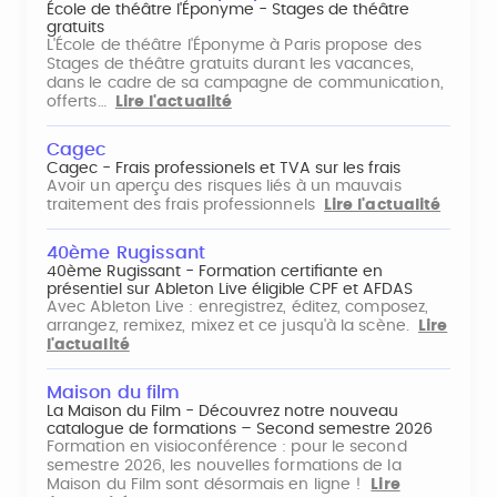
École de théâtre l'Éponyme - Stages de théâtre
gratuits
L'École de théâtre l'Éponyme à Paris propose des
Stages de théâtre gratuits durant les vacances,
dans le cadre de sa campagne de communication,
offerts…
Lire l'actualité
Cagec
Cagec - Frais professionels et TVA sur les frais
Avoir un aperçu des risques liés à un mauvais
traitement des frais professionnels
Lire l'actualité
40ème Rugissant
40ème Rugissant - Formation certifiante en
présentiel sur Ableton Live éligible CPF et AFDAS
Avec Ableton Live : enregistrez, éditez, composez,
arrangez, remixez, mixez et ce jusqu'à la scène.
Lire
l'actualité
Maison du film
La Maison du Film - Découvrez notre nouveau
catalogue de formations – Second semestre 2026
Formation en visioconférence : pour le second
semestre 2026, les nouvelles formations de la
Maison du Film sont désormais en ligne !
Lire