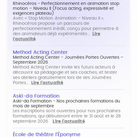
Rhinocéros - Perfectionnement en animation stop
motion – Niveau II (Focus acting, expressivité et
exigences plateau)
Avec « Stop Motion Animation – Niveau II »,
Rhinocéros propose un parcours de
perfectionnement inédit, conçu pour permettre à
des animateurs déjà expérimentés…
Lire
l'actualité
Method Acting Center
Method Acting Center - Journées Portes Ouvertes –
Septembre 2026
Method Acting Center invite les futurs acteurs à
découvrir sa pédagogie et ses coaches, et tester
ses ateliers gratuitement lors de ses Journées
Portes…
Lire l'actualité
Aski-da Formation
Aski-da Formation - Nos prochaines formations du
mois de septembre
Les inscriptions sont ouvertes pour nos prochaines
formations, qui débuteront entre le 31 août et le 28
septembre 2026.
Lire l'actualité
École de théâtre l'Éponyme