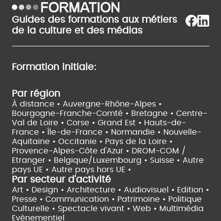
Guides des formations aux métiers
de la culture et des médias
Formation initiale:
Par région
À distance •
Auvergne-Rhône-Alpes •
Bourgogne-Franche-Comté •
Bretagne •
Centre-
Val de Loire •
Corse •
Grand Est •
Hauts-de-
France •
Île-de-France •
Normandie •
Nouvelle-
Aquitaine •
Occitanie •
Pays de la Loire •
Provence-Alpes-Côte d'Azur •
DROM-COM /
Etranger •
Belgique/Luxembourg •
Suisse •
Autre
pays UE •
Autre pays hors UE •
Par secteur d'activité
Art • Design • Architecture •
Audiovisuel •
Edition •
Presse • Communication •
Patrimoine • Politique
Culturelle •
Spectacle vivant •
Web • Multimédia
Evènementiel