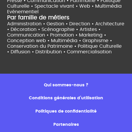
Presse • Communication •
Patrimoine • Politique
Culturelle •
Spectacle vivant •
Web • Multimédia
Evènementiel
Par famille de métiers
Administration • Gestion • Direction •
Architecture
• Décoration • Scénographie •
Artistes •
Communication • Promotion • Marketing •
Conception web • Multimédia • Graphisme •
Conservation du Patrimoine • Politique Culturelle
•
Diffusion • Distribution • Commercialisation
Qui sommes-nous ?
Conditions générales d’utilisation
Politiques de confidentialité
Partenaires