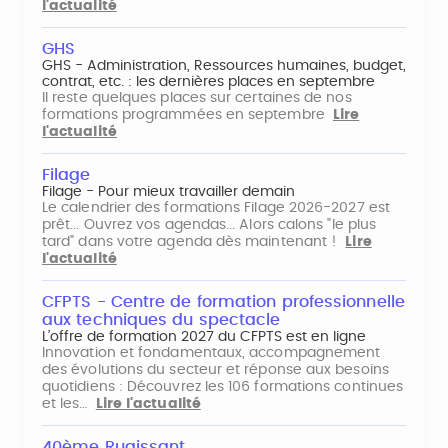
l'actualité
GHS
GHS - Administration, Ressources humaines, budget,
contrat, etc. : les dernières places en septembre
Il reste quelques places sur certaines de nos
formations programmées en septembre
Lire
l'actualité
Filage
Filage - Pour mieux travailler demain
Le calendrier des formations Filage 2026-2027 est
prêt... Ouvrez vos agendas... Alors calons "le plus
tard" dans votre agenda dès maintenant !
Lire
l'actualité
CFPTS - Centre de formation professionnelle
aux techniques du spectacle
L’offre de formation 2027 du CFPTS est en ligne
Innovation et fondamentaux, accompagnement
des évolutions du secteur et réponse aux besoins
quotidiens : Découvrez les 106 formations continues
et les…
Lire l'actualité
40ème Rugissant