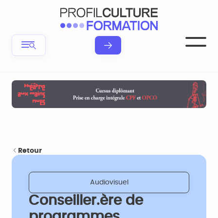
Retour
Audiovisuel
Conseiller.ère de
programmes