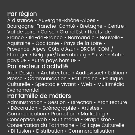
Par région
À distance •
Auvergne-Rhône-Alpes •
Bourgogne-Franche-Comté •
Bretagne •
Centre-
Val de Loire •
Corse •
Grand Est •
Hauts-de-
France •
Île-de-France •
Normandie •
Nouvelle-
Aquitaine •
Occitanie •
Pays de la Loire •
Provence-Alpes-Côte d'Azur •
DROM-COM /
Etranger •
Belgique/Luxembourg •
Suisse •
Autre
pays UE •
Autre pays hors UE •
Par secteur d'activité
Art • Design • Architecture •
Audiovisuel •
Edition •
Presse • Communication •
Patrimoine • Politique
Culturelle •
Spectacle vivant •
Web • Multimédia
Evènementiel
Par famille de métiers
Administration • Gestion • Direction •
Architecture
• Décoration • Scénographie •
Artistes •
Communication • Promotion • Marketing •
Conception web • Multimédia • Graphisme •
Conservation du Patrimoine • Politique Culturelle
•
Diffusion • Distribution • Commercialisation