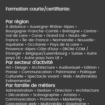
Formation courte/certifiante:
Par région
À distance •
Auvergne-Rhône-Alpes •
Bourgogne-Franche-Comté •
Bretagne •
Centre-
Val de Loire •
Corse •
Grand Est •
Hauts-de-
France •
Île-de-France •
Normandie •
Nouvelle-
Aquitaine •
Occitanie •
Pays de la Loire •
Provence-Alpes-Côte d'Azur •
DROM-COM /
Etranger •
Belgique/Luxembourg •
Suisse •
Autre
pays UE •
Autre pays hors UE •
Par secteur d'activité
Art • Design • Architecture •
Audiovisuel •
Edition •
Presse • Communication •
Patrimoine • Politique
Culturelle •
Spectacle vivant •
Web • Multimédia
Evènementiel
Par famille de métiers
Administration • Gestion • Direction •
Architecture
• Décoration • Scénographie •
Artistes •
Communication • Promotion • Marketing •
Conception web • Multimédia • Graphisme •