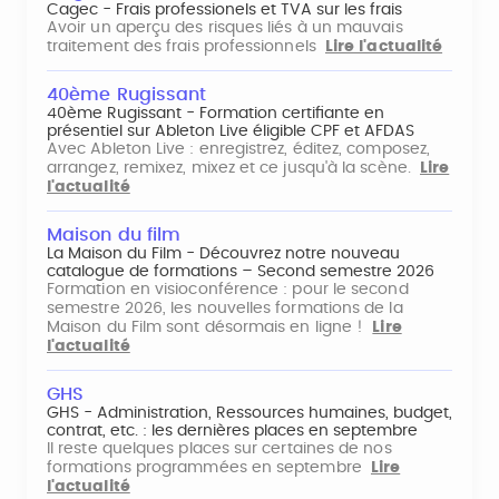
Cagec - Frais professionels et TVA sur les frais
Avoir un aperçu des risques liés à un mauvais
traitement des frais professionnels
Lire l'actualité
40ème Rugissant
40ème Rugissant - Formation certifiante en
présentiel sur Ableton Live éligible CPF et AFDAS
Avec Ableton Live : enregistrez, éditez, composez,
arrangez, remixez, mixez et ce jusqu'à la scène.
Lire
l'actualité
Maison du film
La Maison du Film - Découvrez notre nouveau
catalogue de formations – Second semestre 2026
Formation en visioconférence : pour le second
semestre 2026, les nouvelles formations de la
Maison du Film sont désormais en ligne !
Lire
l'actualité
GHS
GHS - Administration, Ressources humaines, budget,
contrat, etc. : les dernières places en septembre
Il reste quelques places sur certaines de nos
formations programmées en septembre
Lire
l'actualité