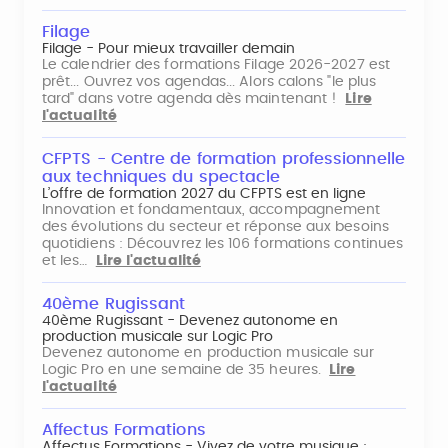
Filage
Filage - Pour mieux travailler demain
Le calendrier des formations Filage 2026-2027 est
prêt... Ouvrez vos agendas... Alors calons "le plus
tard" dans votre agenda dès maintenant !
Lire
l'actualité
CFPTS - Centre de formation professionnelle
aux techniques du spectacle
L’offre de formation 2027 du CFPTS est en ligne
Innovation et fondamentaux, accompagnement
des évolutions du secteur et réponse aux besoins
quotidiens : Découvrez les 106 formations continues
et les…
Lire l'actualité
40ème Rugissant
40ème Rugissant - Devenez autonome en
production musicale sur Logic Pro
Devenez autonome en production musicale sur
Logic Pro en une semaine de 35 heures.
Lire
l'actualité
Affectus Formations
Affectus Formations - Vivez de votre musique :