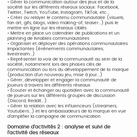
• Gérer la communication autour des jeux et de la
société sur les différents réseaux sociaux: Facebook,
Twitter, Twitch, YouTube, Instagram, TikTok, etc...
• Créer ou relayer le contenu communautaire (visuels,
fan art, gifs, blogs, video making-of, teaser...) puis le
mettre en ligne sur les réseaux ciblés
• Mettre en place un calendrier de publications et un
planning de livrables communautaires
• Organiser et déployer des opérations communautaires
impactantes (événements communautaires,
livestream...)
• Représenter la voix de la communauté au sein de la
société, notamment lors des phases clés de
communication ou lors du développement de la marque
(production d’un nouveau jeu, mise à jour...)
• Gérer, développer et engager la communauté de
joueurs à travers les différents réseaux
• Écouter et échanger au quotidien avec la communauté
de joueurs sur les différents groupes de discussion
(Discord, Reddit...)
• Gérer la relation avec les influenceurs (streamers,
Youtubers...) et les ambassadeurs de la marque en vue
d’amplifier la campagne de communication
Domaine d’activités 2 : analyse et suivi de
l’activité des réseaux