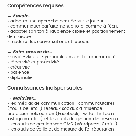
Compétences requises
→ Savoir…
• adopter une approche centrée sur le joueur
• communiquer parfaitement à l’oral comme à l’écrit
• adapter son ton à l’audience ciblée et positionnement
de marque
• modérer les conversations et joueurs
→ Faire preuve de…
• savoir-vivre et sympathie envers la communauté
• réactivité et proactivité
• créativité
• patience
• diplomatie
Connaissances indispensables
→ Maîtriser…
• les médias de communication : communautaires
(YouTube, etc...) réseaux sociaux d’influence
professionnels ou non (Facebook, Twitter, LinkedIn,
Instagram, etc...) et les outils de gestion des réseaux
• les outils de gestion web CMS (Wordpress, Craft...)
• les outils de veille et de mesure de l’e-réputation