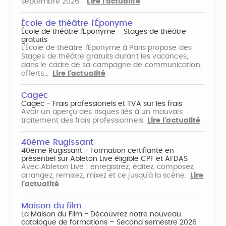
septembre 2026.
Lire l'actualité
École de théâtre l'Éponyme
École de théâtre l'Éponyme - Stages de théâtre
gratuits
L'École de théâtre l'Éponyme à Paris propose des
Stages de théâtre gratuits durant les vacances,
dans le cadre de sa campagne de communication,
offerts…
Lire l'actualité
Cagec
Cagec - Frais professionels et TVA sur les frais
Avoir un aperçu des risques liés à un mauvais
traitement des frais professionnels
Lire l'actualité
40ème Rugissant
40ème Rugissant - Formation certifiante en
présentiel sur Ableton Live éligible CPF et AFDAS
Avec Ableton Live : enregistrez, éditez, composez,
arrangez, remixez, mixez et ce jusqu'à la scène.
Lire
l'actualité
Maison du film
La Maison du Film - Découvrez notre nouveau
catalogue de formations – Second semestre 2026