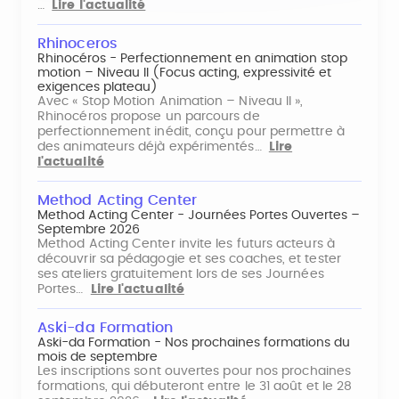
…
Lire l'actualité
Rhinoceros
Rhinocéros - Perfectionnement en animation stop
motion – Niveau II (Focus acting, expressivité et
exigences plateau)
Avec « Stop Motion Animation – Niveau II »,
Rhinocéros propose un parcours de
perfectionnement inédit, conçu pour permettre à
des animateurs déjà expérimentés…
Lire
l'actualité
Method Acting Center
Method Acting Center - Journées Portes Ouvertes –
Septembre 2026
Method Acting Center invite les futurs acteurs à
découvrir sa pédagogie et ses coaches, et tester
ses ateliers gratuitement lors de ses Journées
Portes…
Lire l'actualité
Aski-da Formation
Aski-da Formation - Nos prochaines formations du
mois de septembre
Les inscriptions sont ouvertes pour nos prochaines
formations, qui débuteront entre le 31 août et le 28