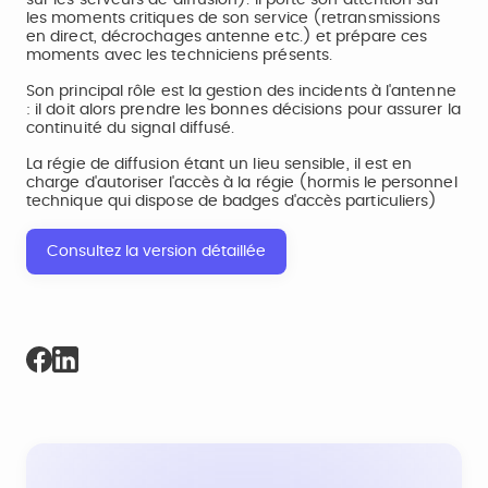
sur les serveurs de diffusion). Il porte son attention sur
les moments critiques de son service (retransmissions
en direct, décrochages antenne etc.) et prépare ces
moments avec les techniciens présents.
Son principal rôle est la gestion des incidents à l'antenne
: il doit alors prendre les bonnes décisions pour assurer la
continuité du signal diffusé.
La régie de diffusion étant un lieu sensible, il est en
charge d'autoriser l'accès à la régie (hormis le personnel
technique qui dispose de badges d'accès particuliers)
Consultez la version détaillée