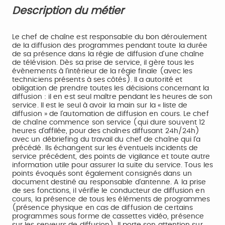
Description du métier
Le chef de chaîne est responsable du bon déroulement
de la diffusion des programmes pendant toute la durée
de sa présence dans la régie de diffusion d'une chaîne
de télévision. Dès sa prise de service, il gère tous les
évènements à l'intérieur de la régie finale (avec les
techniciens présents à ses côtés). Il a autorité et
obligation de prendre toutes les décisions concernant la
diffusion : il en est seul maître pendant les heures de son
service. Il est le seul à avoir la main sur la « liste de
diffusion » de l'automation de diffusion en cours. Le chef
de chaîne commence son service (qui dure souvent 12
heures d'affilée, pour des chaînes diffusant 24h/24h)
avec un débriefing du travail du chef de chaîne qui l'a
précédé. Ils échangent sur les éventuels incidents de
service précédent, des points de vigilance et toute autre
information utile pour assurer la suite du service. Tous les
points évoqués sont également consignés dans un
document destiné au responsable d'antenne. A la prise
de ses fonctions, il vérifie le conducteur de diffusion en
cours, la présence de tous les éléments de programmes
(présence physique en cas de diffusion de certains
programmes sous forme de cassettes vidéo, présence