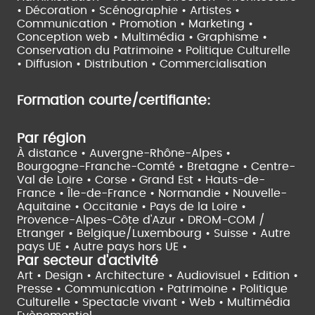
• Décoration • Scénographie •
Artistes •
Communication • Promotion • Marketing •
Conception web • Multimédia • Graphisme •
Conservation du Patrimoine • Politique Culturelle
•
Diffusion • Distribution • Commercialisation
Formation courte/certifiante:
Par région
À distance •
Auvergne-Rhône-Alpes •
Bourgogne-Franche-Comté •
Bretagne •
Centre-
Val de Loire •
Corse •
Grand Est •
Hauts-de-
France •
Île-de-France •
Normandie •
Nouvelle-
Aquitaine •
Occitanie •
Pays de la Loire •
Provence-Alpes-Côte d'Azur •
DROM-COM /
Etranger •
Belgique/Luxembourg •
Suisse •
Autre
pays UE •
Autre pays hors UE •
Par secteur d'activité
Art • Design • Architecture •
Audiovisuel •
Edition •
Presse • Communication •
Patrimoine • Politique
Culturelle •
Spectacle vivant •
Web • Multimédia