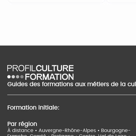
Guides des formations aux métiers de la cu
Formation initiale:
Par région
À distance •
Auvergne-Rhône-Alpes •
Bourgogne-