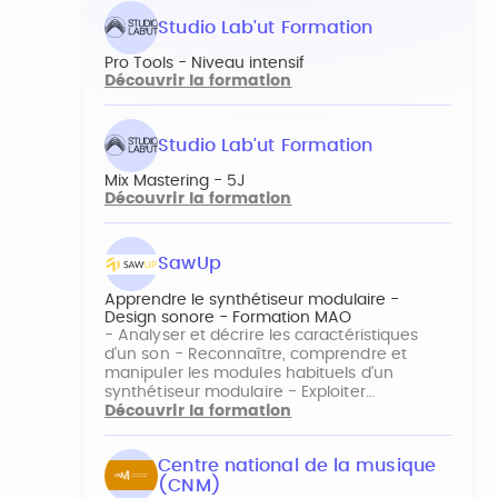
Studio Lab'ut Formation
Pro Tools - Niveau intensif
Découvrir la formation
Studio Lab'ut Formation
Mix Mastering - 5J
Découvrir la formation
SawUp
Apprendre le synthétiseur modulaire -
Design sonore - Formation MAO
- Analyser et décrire les caractéristiques
d’un son - Reconnaître, comprendre et
manipuler les modules habituels d'un
synthétiseur modulaire - Exploiter…
Découvrir la formation
Centre national de la musique
(CNM)