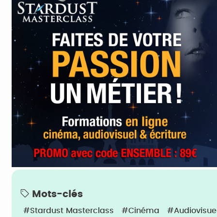
Mots-clés
#Stardust Masterclass
#Cinéma
#Audiovisue