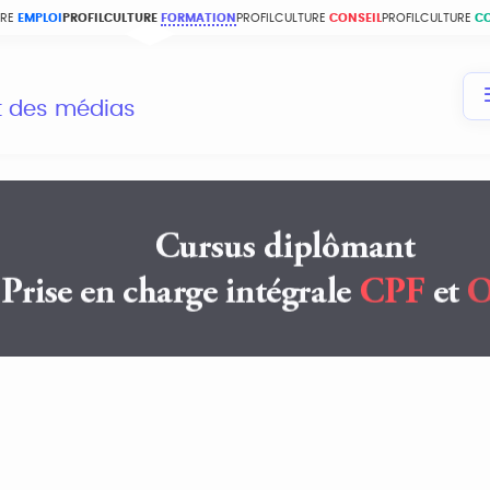
URE
EMPLOI
PROFILCULTURE
FORMATION
PROFILCULTURE
CONSEIL
PROFILCULTURE
C
et des médias