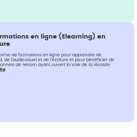
rmations en ligne (Elearning) en
ture
eforme de formations en ligne pour apprendre de
de l’audiovisuel et de l’écriture et pour bénéficier de
ionnels de renom ayant ouvert la voie de la réussite
ite