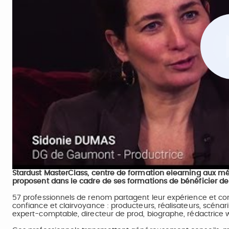
Stardust MasterClass, centre de formation elearning aux méti
proposent dans le cadre de ses formations de bénéficier de 
57 professionnels de renom partagent leur expérience et conf
confiance et clairvoyance : producteurs, réalisateurs, scénaris
expert-comptable, directeur de prod, biographe, rédactrice web,