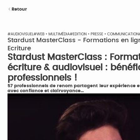
Retour
#AUDIOVISUEL
#WEB • MULTIMÉDIA
#EDITION • PRESSE • COMMUNICATION
Stardust MasterClass - Formations en lig
Ecriture
Stardust MasterClass : Forma
écriture & audiovisuel : bénéfi
professionnels !
57 professionnels de renom partagent leur expérience et 
avec confiance et clairvoyance…