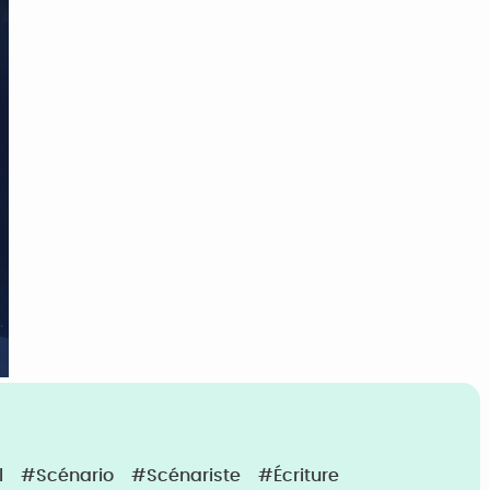
l
#Scénario
#Scénariste
#écriture