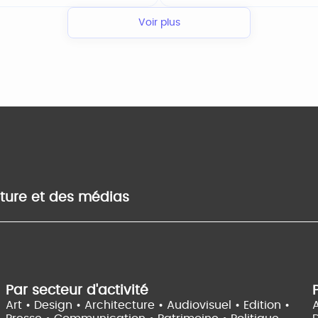
Voir plus
lture et des médias
Par secteur d'activité
Art • Design • Architecture •
Audiovisuel •
Edition •
A