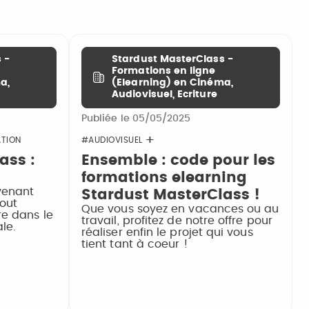
 -
Stardust MasterClass -
Formations en ligne
a,
(Elearning) en Cinéma,
Audiovisuel, Ecriture
Publiée le 05/05/2025
ATION
#AUDIOVISUEL
ass :
Ensemble : code pour les
formations elearning
venant
Stardust MasterClass !
out
Que vous soyez en vacances ou au
re dans le
travail, profitez de notre offre pour
le.
réaliser enfin le projet qui vous
tient tant à coeur !