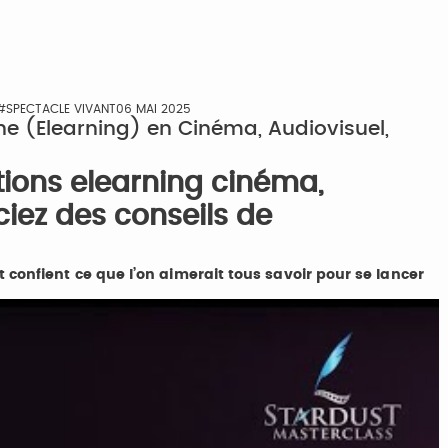
#SPECTACLE VIVANT
06 MAI 2025
ne (Elearning) en Cinéma, Audiovisuel,
tions elearning cinéma,
ciez des conseils de
confient ce que l’on aimerait tous savoir pour se lancer