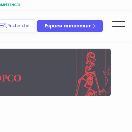
OMPÉTENCES
Espace annonceur
Rechercher