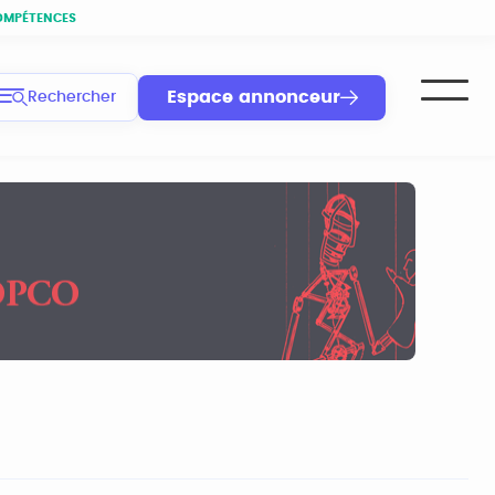
OMPÉTENCES
Espace annonceur
Rechercher