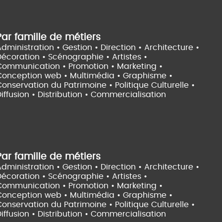
Par famille de métiers
dministration • Gestion • Direction •
Architecture •
Décoration • Scénographie •
Artistes •
Communication • Promotion • Marketing •
Conception web • Multimédia • Graphisme •
onservation du Patrimoine • Politique Culturelle •
iffusion • Distribution • Commercialisation
Par famille de métiers
dministration • Gestion • Direction •
Architecture •
Décoration • Scénographie •
Artistes •
Communication • Promotion • Marketing •
Conception web • Multimédia • Graphisme •
onservation du Patrimoine • Politique Culturelle •
iffusion • Distribution • Commercialisation