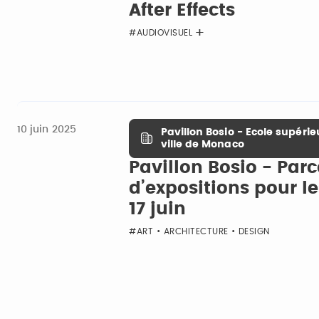
After Effects
#AUDIOVISUEL
10 juin 2025
Pavillon Bosio - Ecole supérie
ville de Monaco
Pavillon Bosio - Par
d’expositions pour 
17 juin
#ART • ARCHITECTURE • DESIGN