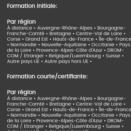
Formation initiale:
Par région
À distance •
Auvergne-Rhône-Alpes •
Bourgogne-
Franche-Comté •
Bretagne •
Centre-Val de Loire •
Corse •
Grand Est •
Hauts-de-France •
Île-de-Franc
•
Normandie •
Nouvelle-Aquitaine •
Occitanie •
Pays
de la Loire •
Provence-Alpes-Côte d'Azur •
DROM-
COM / Etranger •
Belgique/Luxembourg •
Suisse •
Autre pays UE •
Autre pays hors UE •
Formation courte/certifiante:
Par région
À distance •
Auvergne-Rhône-Alpes •
Bourgogne-
Franche-Comté •
Bretagne •
Centre-Val de Loire •
Corse •
Grand Est •
Hauts-de-France •
Île-de-Franc
•
Normandie •
Nouvelle-Aquitaine •
Occitanie •
Pays
de la Loire •
Provence-Alpes-Côte d'Azur •
DROM-
COM / Etranger •
Belgique/Luxembourg •
Suisse •