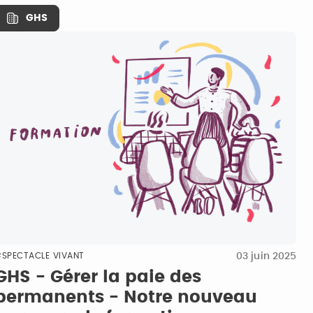
GHS
03 juin 2025
SPECTACLE VIVANT
GHS - Gérer la paie des
permanents - Notre nouveau