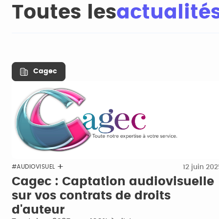
Toutes les
actualité
Cagec
12 juin 20
#AUDIOVISUEL
Cagec : Captation audiovisuelle
sur vos contrats de droits
d'auteur