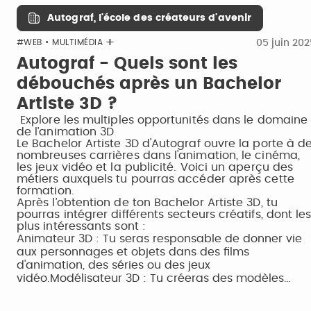
Autograf, l'école des créateurs d'avenir
05 juin 20
#WEB • MULTIMÉDIA
Autograf - Quels sont les
débouchés après un Bachelor
Artiste 3D ?
Explore les multiples opportunités dans le domaine
de l’animation 3D
Le Bachelor Artiste 3D d'Autograf ouvre la porte à d
nombreuses carrières dans l'animation, le cinéma,
les jeux vidéo et la publicité. Voici un aperçu des
métiers auxquels tu pourras accéder après cette
formation.
Après l’obtention de ton Bachelor Artiste 3D, tu
pourras intégrer différents secteurs créatifs, dont le
plus intéressants sont :
Animateur 3D : Tu seras responsable de donner vie
aux personnages et objets dans des films
d'animation, des séries ou des jeux
vidéo.Modélisateur 3D : Tu créeras des modèles…