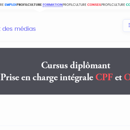
URE
EMPLOI
PROFILCULTURE
FORMATION
PROFILCULTURE
CONSEIL
PROFILCULTURE
C
et des médias