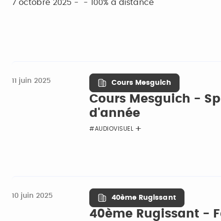
7 octobre 2025 - - 100% à distance
11 juin 2025
Cours Mesguich
Cours Mesguich - Spe
d'année
#AUDIOVISUEL
10 juin 2025
40ème Rugissant
40ème Rugissant - 