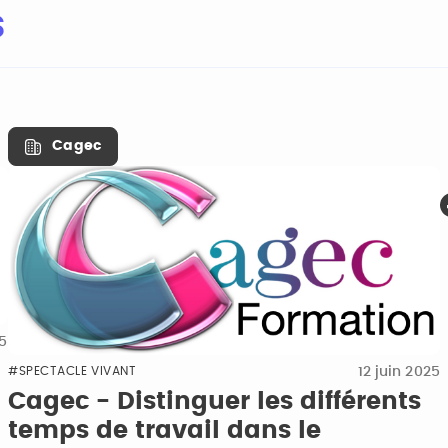
s
Cagec
25
12 juin 2025
#SPECTACLE VIVANT
Cagec - Distinguer les différents
temps de travail dans le