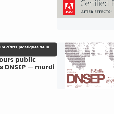
ure d'arts plastiques de la
cours public
les DNSEP — mardi