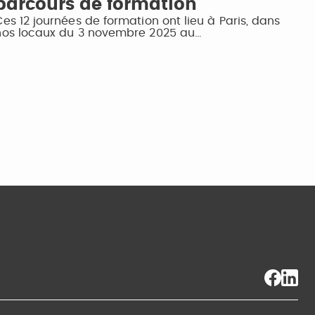
parcours de formation
Ces 12 journées de formation ont lieu à Paris, dans
nos locaux du 3 novembre 2025 au…