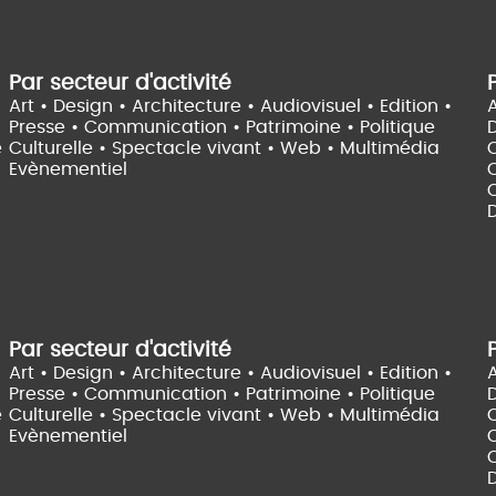
Par secteur d'activité
Art • Design • Architecture •
Audiovisuel •
Edition •
A
Presse • Communication •
Patrimoine • Politique
e
Culturelle •
Spectacle vivant •
Web • Multimédia
Evènementiel
C
D
Par secteur d'activité
Art • Design • Architecture •
Audiovisuel •
Edition •
A
Presse • Communication •
Patrimoine • Politique
e
Culturelle •
Spectacle vivant •
Web • Multimédia
Evènementiel
C
D