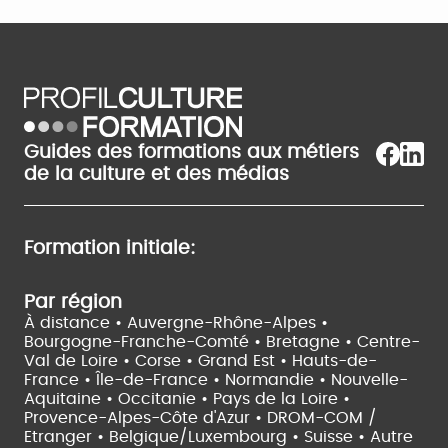
Guides des formations aux métiers
de la culture et des médias
Formation initiale:
Par région
À distance •
Auvergne-Rhône-Alpes •
Bourgogne-Franche-Comté •
Bretagne •
Centre-
Val de Loire •
Corse •
Grand Est •
Hauts-de-
France •
Île-de-France •
Normandie •
Nouvelle-
Aquitaine •
Occitanie •
Pays de la Loire •
Provence-Alpes-Côte d'Azur •
DROM-COM /
Etranger •
Belgique/Luxembourg •
Suisse •
Autre