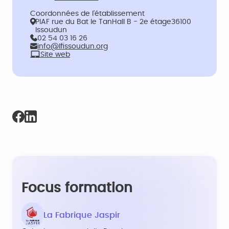
Coordonnées de l’établissement
PIAF rue du Bat le TanHall B - 2e étage36100
Issoudun
02 54 03 16 26
info@lfissoudun.org
Site web
Focus formation
La Fabrique Jaspir