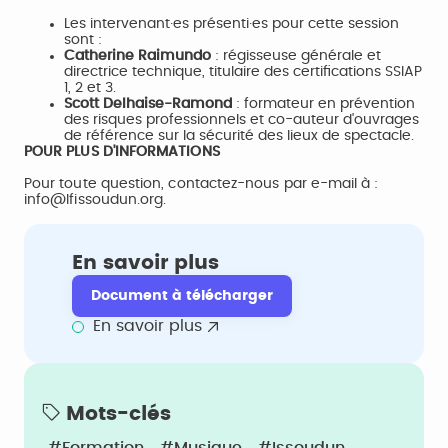
Les intervenant·es présenti·es pour cette session
sont :
Catherine Raimundo
: régisseuse générale et
directrice technique, titulaire des certifications SSIAP
1, 2 et 3.
Scott Delhaise-Ramond
: formateur en prévention
des risques professionnels et co-auteur d'ouvrages
de référence sur la sécurité des lieux de spectacle.
POUR PLUS D'INFORMATIONS
Pour toute question, contactez-nous par e-mail à :
info@lfissoudun.org.
En savoir plus
Document à télécharger
En savoir plus
Mots-clés