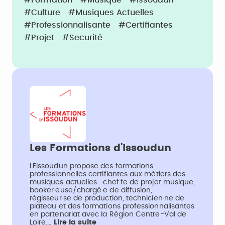
#Formation
#Musique
#Issoudun
#Culture
#Musiques Actuelles
#Professionnalisante
#Certifiantes
#Projet
#Securité
Les Formations d'Issoudun
LFIssoudun propose des formations
professionnelles certifiantes aux métiers des
musiques actuelles : chef·fe de projet musique,
booker·euse/chargé·e de diffusion,
régisseur·se de production, technicien·ne de
plateau et des formations professionnalisantes
en partenariat avec la Région Centre-Val de
Loire.…
Lire la suite