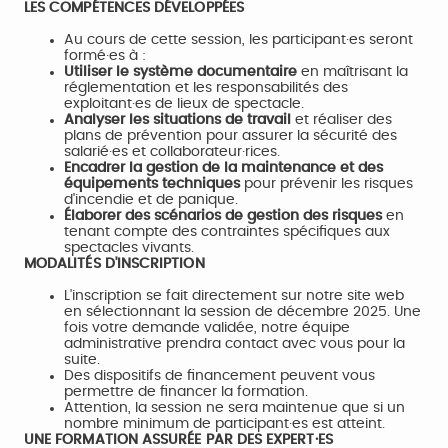
LES COMPÉTENCES DÉVELOPPÉES
Au cours de cette session, les participant·es seront
formé·es à :
Utiliser le système documentaire
en maîtrisant la
réglementation et les responsabilités des
exploitant·es de lieux de spectacle.
Analyser les situations de travail
et réaliser des
plans de prévention pour assurer la sécurité des
salarié·es et collaborateur·rices.
Encadrer la gestion de la maintenance et des
équipements techniques
pour prévenir les risques
d'incendie et de panique.
Élaborer des scénarios de gestion des risques
en
tenant compte des contraintes spécifiques aux
spectacles vivants.
MODALITÉS D'INSCRIPTION
L'inscription se fait directement sur notre site web
en sélectionnant la session de décembre 2025. Une
fois votre demande validée, notre équipe
administrative prendra contact avec vous pour la
suite.
Des dispositifs de financement peuvent vous
permettre de financer la formation.
Attention, la session ne sera maintenue que si un
nombre minimum de participant·es est atteint.
UNE FORMATION ASSURÉE PAR DES EXPERT·ES