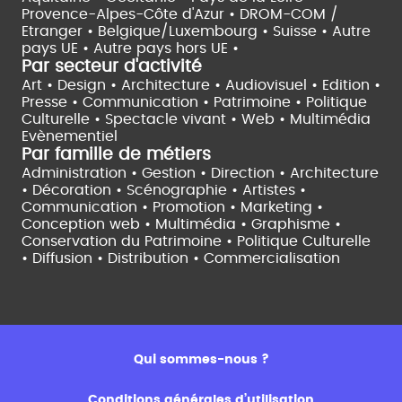
Provence-Alpes-Côte d'Azur •
DROM-COM /
Etranger •
Belgique/Luxembourg •
Suisse •
Autre
pays UE •
Autre pays hors UE •
Par secteur d'activité
Art • Design • Architecture •
Audiovisuel •
Edition •
Presse • Communication •
Patrimoine • Politique
Culturelle •
Spectacle vivant •
Web • Multimédia
Evènementiel
Par famille de métiers
Administration • Gestion • Direction •
Architecture
• Décoration • Scénographie •
Artistes •
Communication • Promotion • Marketing •
Conception web • Multimédia • Graphisme •
Conservation du Patrimoine • Politique Culturelle
•
Diffusion • Distribution • Commercialisation
Qui sommes-nous ?
Conditions générales d’utilisation