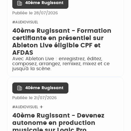
40ème Rugissant
Publiée le 28/07/2026
#AUDIOVISUEL
40ème Rugissant - Formation
certifiante en présentiel sur
Ableton Live éligible CPF et
AFDAS
Avec Ableton Live : enregistrez, éditez,
composez, arrangez, remixez, mixez et ce
jusqu'à la scène.
40ème Rugissant
Publiée le 21/07/2026
#AUDIOVISUEL
40ème Rugissant - Devenez
autonome en production
musicale sur Logic Pro