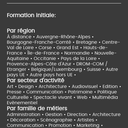
Formation initiale:
Par région
À distance •
Auvergne-Rhône-Alpes •
Bourgogne-Franche-Comté •
Bretagne •
Centre-
Val de Loire •
Corse •
Grand Est •
Hauts-de-
France •
Île-de-France •
Normandie •
Nouvelle-
Aquitaine •
Occitanie •
Pays de la Loire •
Provence-Alpes-Côte d'Azur •
DROM-COM /
Etranger •
Belgique/Luxembourg •
Suisse •
Autre
pays UE •
Autre pays hors UE •
Par secteur d'activité
Art • Design • Architecture •
Audiovisuel •
Edition •
Presse • Communication •
Patrimoine • Politique
Culturelle •
Spectacle vivant •
Web • Multimédia
Evènementiel
Par famille de métiers
Administration • Gestion • Direction •
Architecture
• Décoration • Scénographie •
Artistes •
Communication • Promotion • Marketing •