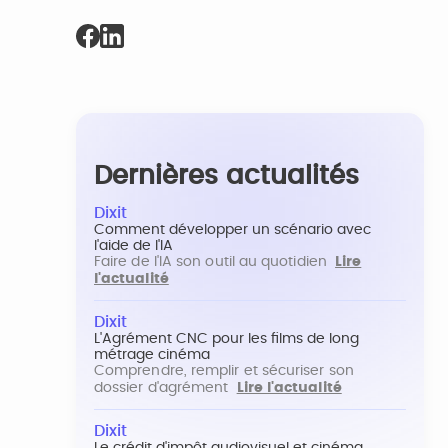
Dernières actualités
Dixit
Comment développer un scénario avec
l'aide de l'IA
Faire de l'IA son outil au quotidien
Lire
l'actualité
Dixit
L'Agrément CNC pour les films de long
métrage cinéma
Comprendre, remplir et sécuriser son
dossier d'agrément
Lire l'actualité
Dixit