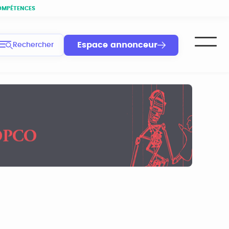
OMPÉTENCES
Espace annonceur
Rechercher