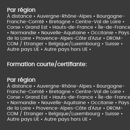
Par région
À distance •
Auvergne-Rhône-Alpes •
Bourgogne-
Franche-Comté •
Bretagne •
Centre-Val de Loire •
Corse •
Grand Est •
Hauts-de-France •
Île-de-Franc
•
Normandie •
Nouvelle-Aquitaine •
Occitanie •
Pays
de la Loire •
Provence-Alpes-Côte d'Azur •
DROM-
COM / Etranger •
Belgique/Luxembourg •
Suisse •
Autre pays UE •
Autre pays hors UE •
Formation courte/certifiante:
Par région
À distance •
Auvergne-Rhône-Alpes •
Bourgogne-
Franche-Comté •
Bretagne •
Centre-Val de Loire •
Corse •
Grand Est •
Hauts-de-France •
Île-de-Franc
•
Normandie •
Nouvelle-Aquitaine •
Occitanie •
Pays
de la Loire •
Provence-Alpes-Côte d'Azur •
DROM-
COM / Etranger •
Belgique/Luxembourg •
Suisse •
Autre pays UE •
Autre pays hors UE •