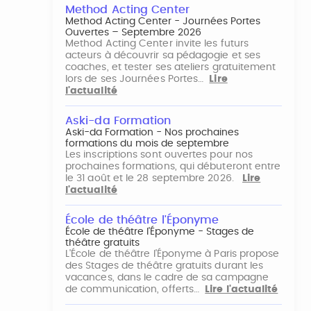
Method Acting Center
Method Acting Center - Journées Portes
Ouvertes – Septembre 2026
Method Acting Center invite les futurs
acteurs à découvrir sa pédagogie et ses
coaches, et tester ses ateliers gratuitement
lors de ses Journées Portes…
Lire
l'actualité
Aski-da Formation
Aski-da Formation - Nos prochaines
formations du mois de septembre
Les inscriptions sont ouvertes pour nos
prochaines formations, qui débuteront entre
le 31 août et le 28 septembre 2026.
Lire
l'actualité
École de théâtre l'Éponyme
École de théâtre l'Éponyme - Stages de
théâtre gratuits
L'École de théâtre l'Éponyme à Paris propose
des Stages de théâtre gratuits durant les
vacances, dans le cadre de sa campagne
de communication, offerts…
Lire l'actualité