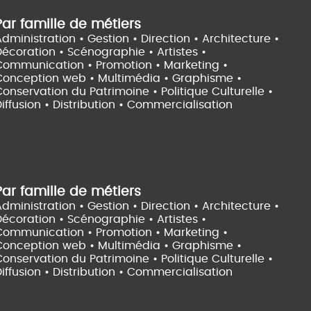
Par famille de métiers
dministration • Gestion • Direction •
Architecture •
Décoration • Scénographie •
Artistes •
Communication • Promotion • Marketing •
Conception web • Multimédia • Graphisme •
onservation du Patrimoine • Politique Culturelle •
iffusion • Distribution • Commercialisation
Par famille de métiers
dministration • Gestion • Direction •
Architecture •
Décoration • Scénographie •
Artistes •
Communication • Promotion • Marketing •
Conception web • Multimédia • Graphisme •
onservation du Patrimoine • Politique Culturelle •
iffusion • Distribution • Commercialisation