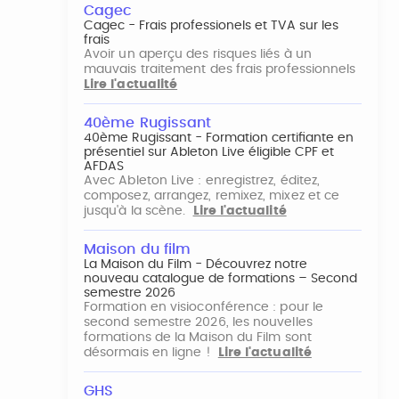
Cagec
Cagec - Frais professionels et TVA sur les
frais
Avoir un aperçu des risques liés à un
mauvais traitement des frais professionnels
Lire l'actualité
40ème Rugissant
40ème Rugissant - Formation certifiante en
présentiel sur Ableton Live éligible CPF et
AFDAS
Avec Ableton Live : enregistrez, éditez,
composez, arrangez, remixez, mixez et ce
jusqu'à la scène.
Lire l'actualité
Maison du film
La Maison du Film - Découvrez notre
nouveau catalogue de formations – Second
semestre 2026
Formation en visioconférence : pour le
second semestre 2026, les nouvelles
formations de la Maison du Film sont
désormais en ligne !
Lire l'actualité
GHS