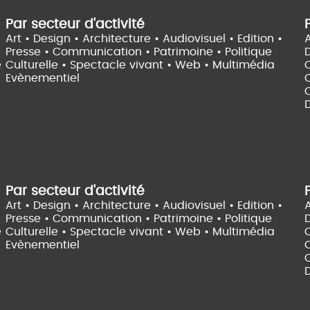
Par secteur d'activité
Art • Design • Architecture •
Audiovisuel •
Edition •
A
Presse • Communication •
Patrimoine • Politique
e
Culturelle •
Spectacle vivant •
Web • Multimédia
Evènementiel
C
D
Par secteur d'activité
Art • Design • Architecture •
Audiovisuel •
Edition •
A
Presse • Communication •
Patrimoine • Politique
e
Culturelle •
Spectacle vivant •
Web • Multimédia
Evènementiel
C
D