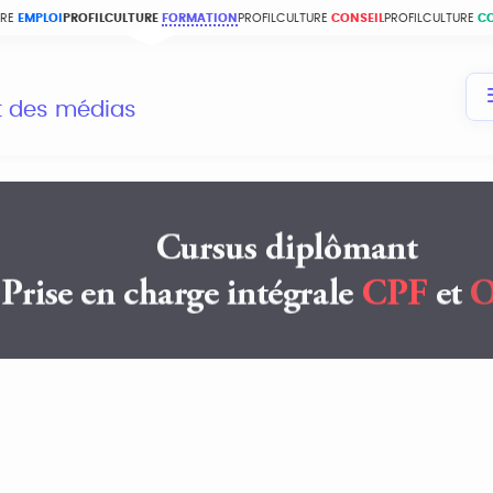
URE
EMPLOI
PROFILCULTURE
FORMATION
PROFILCULTURE
CONSEIL
PROFILCULTURE
C
et des médias